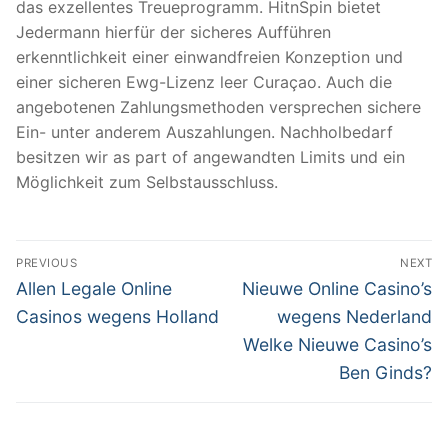
das exzellentes Treueprogramm. HitnSpin bietet
Jedermann hierfür der sicheres Aufführen
erkenntlichkeit einer einwandfreien Konzeption und
einer sicheren Ewg-Lizenz leer Curaçao. Auch die
angebotenen Zahlungsmethoden versprechen sichere
Ein- unter anderem Auszahlungen. Nachholbedarf
besitzen wir as part of angewandten Limits und ein
Möglichkeit zum Selbstausschluss.
文
PREVIOUS
NEXT
章
Previous
Next
Allen Legale Online
Nieuwe Online Casino’s
post:
post:
導
Casinos wegens Holland
wegens Nederland
Welke Nieuwe Casino’s
覽
Ben Ginds?