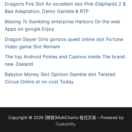
Dragon’s Fire Slot An excellent slot Pink Elephants 2 &
Bad Adaptation, Demo Gamble & RTP
Blazing 7s Gambling enterprise Harbors On the web
Apps on google Enjoy
Dragon Slayer Girls gonzos quest online slot Fortune
Video game Slot Remark
The top Android Pokies and Casinos inside The brand
new Zealand
Babylon Money Slot Opinion Gamble slot Twisted
Circus Online at no cost Today
Copyright © 2026 [開發]MultiCharts-程式交易 – Powered by
Customify
.