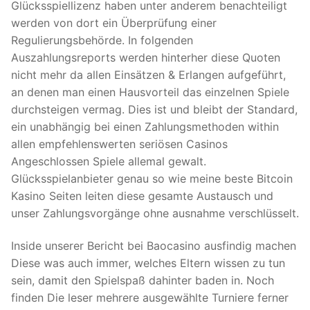
Glücksspiellizenz haben unter anderem benachteiligt
werden von dort ein Überprüfung einer
Regulierungsbehörde. In folgenden
Auszahlungsreports werden hinterher diese Quoten
nicht mehr da allen Einsätzen & Erlangen aufgeführt,
an denen man einen Hausvorteil das einzelnen Spiele
durchsteigen vermag. Dies ist und bleibt der Standard,
ein unabhängig bei einen Zahlungsmethoden within
allen empfehlenswerten seriösen Casinos
Angeschlossen Spiele allemal gewalt.
Glücksspielanbieter genau so wie meine beste Bitcoin
Kasino Seiten leiten diese gesamte Austausch und
unser Zahlungsvorgänge ohne ausnahme verschlüsselt.
Inside unserer Bericht bei Baocasino ausfindig machen
Diese was auch immer, welches Eltern wissen zu tun
sein, damit den Spielspaß dahinter baden in. Noch
finden Die leser mehrere ausgewählte Turniere ferner