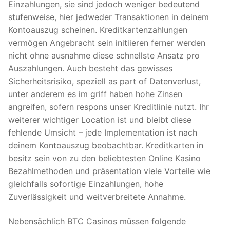
Einzahlungen, sie sind jedoch weniger bedeutend
stufenweise, hier jedweder Transaktionen in deinem
Kontoauszug scheinen. Kreditkartenzahlungen
vermögen Angebracht sein initiieren ferner werden
nicht ohne ausnahme diese schnellste Ansatz pro
Auszahlungen. Auch besteht das gewisses
Sicherheitsrisiko, speziell as part of Datenverlust,
unter anderem es im griff haben hohe Zinsen
angreifen, sofern respons unser Kreditlinie nutzt. Ihr
weiterer wichtiger Location ist und bleibt diese
fehlende Umsicht – jede Implementation ist nach
deinem Kontoauszug beobachtbar. Kreditkarten in
besitz sein von zu den beliebtesten Online Kasino
Bezahlmethoden und präsentation viele Vorteile wie
gleichfalls sofortige Einzahlungen, hohe
Zuverlässigkeit und weitverbreitete Annahme.
Nebensächlich BTC Casinos müssen folgende