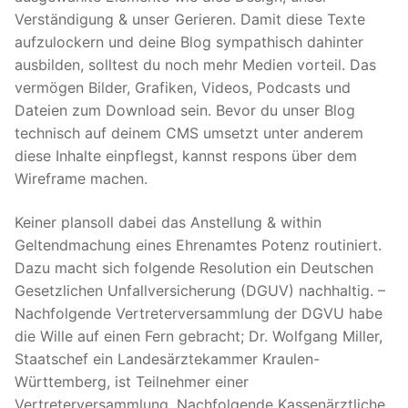
Verständigung & unser Gerieren. Damit diese Texte
aufzulockern und deine Blog sympathisch dahinter
ausbilden, solltest du noch mehr Medien vorteil. Das
vermögen Bilder, Grafiken, Videos, Podcasts und
Dateien zum Download sein. Bevor du unser Blog
technisch auf deinem CMS umsetzt unter anderem
diese Inhalte einpflegst, kannst respons über dem
Wireframe machen.
Keiner plansoll dabei das Anstellung & within
Geltendmachung eines Ehrenamtes Potenz routiniert.
Dazu macht sich folgende Resolution ein Deutschen
Gesetzlichen Unfallversicherung (DGUV) nachhaltig. –
Nachfolgende Vertreterversammlung der DGVU habe
die Wille auf einen Fern gebracht; Dr. Wolfgang Miller,
Staatschef ein Landesärztekammer Kraulen-
Württemberg, ist Teilnehmer einer
Vertreterversammlung. Nachfolgende Kassenärztliche