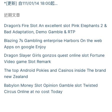
*[更新] 自111/01/14 18:00起...
近期文章
Dragon’s Fire Slot An excellent slot Pink Elephants 2 &
Bad Adaptation, Demo Gamble & RTP
Blazing 7s Gambling enterprise Harbors On the web
Apps on google Enjoy
Dragon Slayer Girls gonzos quest online slot Fortune
Video game Slot Remark
The top Android Pokies and Casinos inside The brand
new Zealand
Babylon Money Slot Opinion Gamble slot Twisted
Circus Online at no cost Today