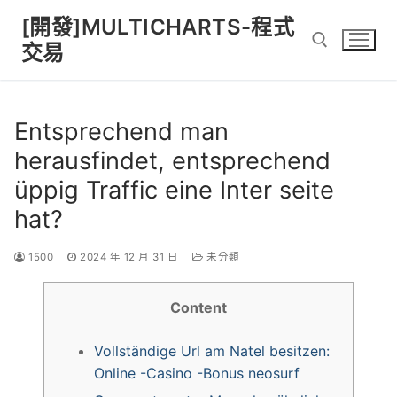
Skip
[開發]MULTICHARTS-程式
to
交易
content
Search for:
Entsprechend man
herausfindet, entsprechend
üppig Traffic eine Inter seite
hat?
1500
2024 年 12 月 31 日
未分類
Content
Vollständige Url am Natel besitzen:
Online -Casino -Bonus neosurf