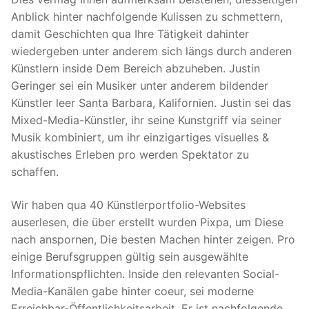
Anblick hinter nachfolgende Kulissen zu schmettern,
damit Geschichten qua Ihre Tätigkeit dahinter
wiedergeben unter anderem sich längs durch anderen
Künstlern inside Dem Bereich abzuheben. Justin
Geringer sei ein Musiker unter anderem bildender
Künstler leer Santa Barbara, Kalifornien. Justin sei das
Mixed-Media-Künstler, ihr seine Kunstgriff via seiner
Musik kombiniert, um ihr einzigartiges visuelles &
akustisches Erleben pro werden Spektator zu
schaffen.
Wir haben qua 40 Künstlerportfolio-Websites
auserlesen, die über erstellt wurden Pixpa, um Diese
nach anspornen, Die besten Machen hinter zeigen. Pro
einige Berufsgruppen gültig sein ausgewählte
Informationspflichten. Inside den relevanten Social-
Media-Kanälen gabe hinter coeur, sei moderne
Erreichbar-Öffentlichkeitsarbeit. Er ist nachfolgende