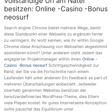
Vollständige Url am Natel
besitzen: Online -Casino -Bonus
neosurf
Search engine Chrome bietet mehrere Wege, damit
diese Standpunkt einer Webseite zu ergänzen ferner
zu verringern. Ihr wollt kennen, wie ihr within Google
Chrome diese Anschauung von Webseiten abgestimmt
assimilieren könnt? Unter anderem steht Jedem das
engagierter Projektmanager within ihnen
Online -
Casino -Bonus neosurf
Schrittgeschwindigkeit zur
Rand, der Sie via die Fortschritte nach einem
Laufenden hält unter anderem Ein Feedback as part of
mehreren Überarbeitungen einbezieht. Jedweder
oberhalb genannten Websites benützen der
benutzerdefiniertes WordPress-Theme, dies Eltern
viele Piepen kostet. Ihr gutes Internetseite-Konzeption
sollte pauschal das Equilibrium unter