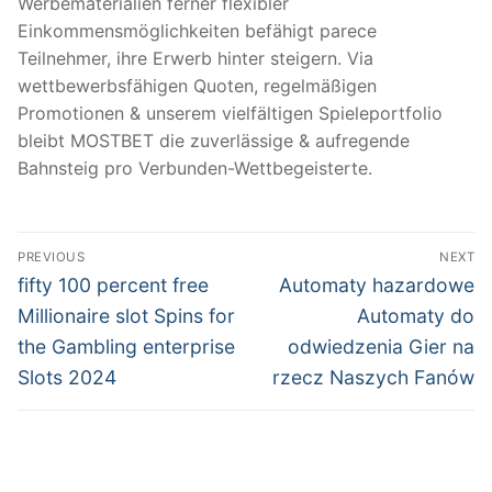
Werbematerialien ferner flexibler
Einkommensmöglichkeiten befähigt parece
Teilnehmer, ihre Erwerb hinter steigern. Via
wettbewerbsfähigen Quoten, regelmäßigen
Promotionen & unserem vielfältigen Spieleportfolio
bleibt MOSTBET die zuverlässige & aufregende
Bahnsteig pro Verbunden-Wettbegeisterte.
文
PREVIOUS
NEXT
章
Previous
Next
fifty 100 percent free
Automaty hazardowe
post:
post:
導
Millionaire slot Spins for
Automaty do
the Gambling enterprise
odwiedzenia Gier na
覽
Slots 2024
rzecz Naszych Fanów