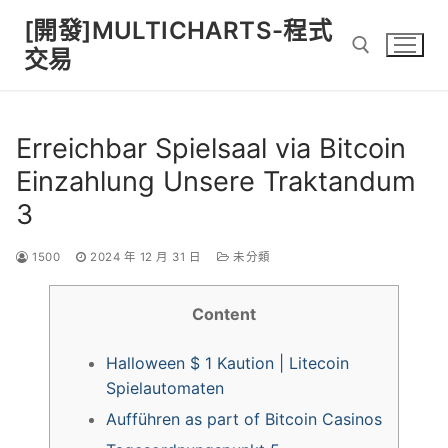
Skip
[開發]MULTICHARTS-程式
to
交易
content
Search for:
Erreichbar Spielsaal via Bitcoin
Einzahlung Unsere Traktandum
3
1500
2024 年 12 月 31 日
未分類
Content
Halloween $ 1 Kaution | Litecoin
Spielautomaten
Aufführen as part of Bitcoin Casinos