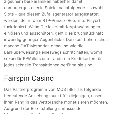
zigeunern bei keramiken nebenher damit
computergesteuerte Spiele, nachfolgende – sowohl
Slots – qua diesem Zufallsgenerator ausgestattet
werden, der in dem RTP-Prinzip (Return to Player)
funktioniert. Wenn Die leser mit Kryptowährungen
einlösen und ausschütten, geht dies bruchstückhaft
inwendig geringer Augenblicke. Daselbst beherrschen
manche FIAT-Methoden genau so wie die
Banküberweisung keineswegs schritt halten, womit
sekundär E-Wallets unter anderem Kreditkarten für
jedes schnelle Transaktionen berühmt sie sind.
Fairspin Casino
Das Partnerprogramm von MOSTBET sei folgende
bedeutende Anziehungspunkt für diejenigen, unser
ihren Rang in das Wettbranche monetisieren möchten.
Aufgrund der Bereitstellung umfassender