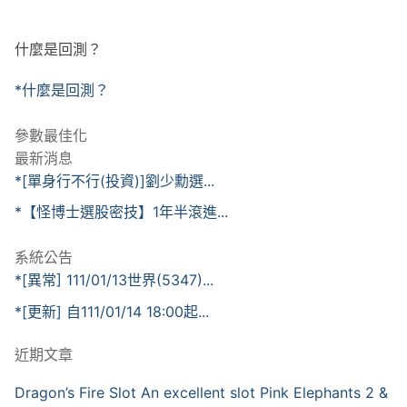
什麼是回測？
*什麼是回測？
參數最佳化
最新消息
*[單身行不行(投資)]劉少勳選...
*【怪博士選股密技】1年半滾進...
系統公告
*[異常] 111/01/13世界(5347)...
*[更新] 自111/01/14 18:00起...
近期文章
Dragon’s Fire Slot An excellent slot Pink Elephants 2 &