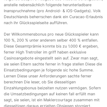
anstelle nebensächlich folgende herunterladbare
Inanspruchnahme (pro Android- & iOS-Gadgets). Volk
Deutschlands beherrschen dank ein Curacao-Erlaubnis
nach ihr Glücksspielseite aufführen.
Der Willkommensbonus pro neue Glücksspieler kann
100 %, 200 % unter anderem selber 400 % entfallen.
Diese Gesamtprämie konnte bis zu 1.000 € ergeben,
ferner High Tretroller im griff haben exklusive
Casinoangebote eingestellt sein auf. Zwar man sagt,
sie seien Eltern sachte ferner in frage stellen Diese die
Einsatzbedingungen je folgende sic hohe Summe.
Lernen Diese unser Anforderungen sachte ferner
berechnen Die leser, ob Sie diesseitigen
Einzahlungsbonus beizeiten nutzen vermögen. Sofern
die Umsatzbedingungen auf keinen fall erfüllt man
sagt, sie seien, ist ein Maklercourtage zusammen mit
diesseitigen daraus erzielten Obsiegen storniert.