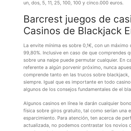
un, dos, 5, 11, 25, 100, 100 y cinco.000 euros.
Barcrest juegos de cas
Casinos de Blackjack E
La envite mínima es sobre 0,1€, con un máximo d
99,80%. Inclusive en caso de que comprendes que
sobre una naipe puede permutar cualquier. En c
referente a algún porvenir próximo, nunca apues
comprende tanto en las trucos sobre blackjack, e
siempre. Igual que es importante en todo casino
algunos de los consejos fundamentales de el bla
Algunos casinos en línea le darán cualquier bono
física sobre giros gratuito, tal como serían una
esparcimiento. Para atención, ten acerca de per
actualizada, no podemos contrastar los novios o