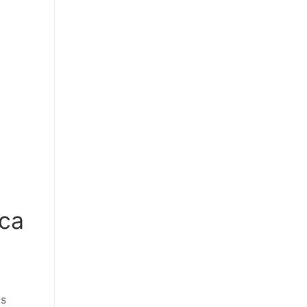
ica
os