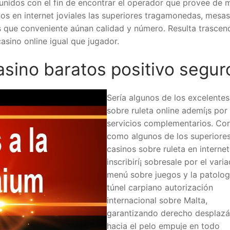
 unidos con el fin de encontrar el operador que provee de 
os en internet joviales las superiores tragamonedas, mesas
os que conveniente aúnan calidad y número. Resulta trascen
casino online igual que jugador.
sino baratos positivo segur
Serí­a algunos de los excelentes
sobre ruleta online ademí¡s por
servicios complementarios. Cor
como algunos de los superiore
casinos sobre ruleta en internet
inscribirí¡ sobresale por el vari
menú sobre juegos y la patologí
túnel carpiano autorización
internacional sobre Malta,
garantizando derecho desplaz
hacia el pelo empuje en todo