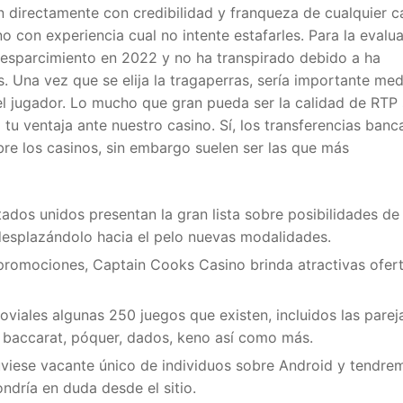
n directamente con credibilidad y franqueza de cualquier c
o con experiencia cual no intente estafarles. Para la evalua
l esparcimiento en 2022 y no ha transpirado debido a ha
. Una vez que se elija la tragaperras, serí­a importante med
l jugador. Lo mucho que gran pueda ser la calidad de RTP
á tu ventaja ante nuestro casino. Sí, los transferencias banc
re los casinos, sin embargo suelen ser las que más
ados unidos presentan la gran lista sobre posibilidades de
 desplazándolo hacia el pelo nuevas modalidades.
 promociones, Captain Cooks Casino brinda atractivas ofer
viales algunas 250 juegos que existen, incluidos las parej
 baccarat, póquer, dados, keno así­ como más.
tuviese vacante único de individuos sobre Android y tendre
ndrí­a en duda desde el sitio.