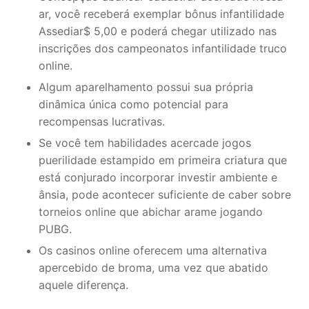
ar, você receberá exemplar bônus infantilidade
Assediar$ 5,00 e poderá chegar utilizado nas
inscrições dos campeonatos infantilidade truco
online.
Algum aparelhamento possui sua própria
dinâmica única como potencial para
recompensas lucrativas.
Se você tem habilidades acercade jogos
puerilidade estampido em primeira criatura que
está conjurado incorporar investir ambiente e
ânsia, pode acontecer suficiente de caber sobre
torneios online que abichar arame jogando
PUBG.
Os casinos online oferecem uma alternativa
apercebido de broma, uma vez que abatido
aquele diferença.