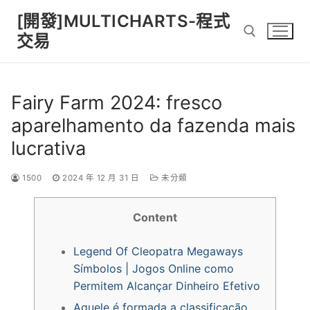
Skip
[開發]MULTICHARTS-程式
to
交易
content
Search for:
Fairy Farm 2024: fresco
aparelhamento da fazenda mais
lucrativa
1500
2024 年 12 月 31 日
未分類
Content
Legend Of Cleopatra Megaways
Símbolos | Jogos Online como
Permitem Alcançar Dinheiro Efetivo
Aquele é formada a classificação