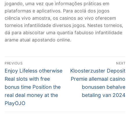
jogando, uma vez que informações práticas em
plataformas e aplicativos. Para acolá dos jogos
ciência vivo amostra, os casinos ao vivo oferecem
torneios infantilidade diversos jogos. Nestes torneios,
dá para abiscoitar uma quantia fabuloso infantilidade
arame atual apostando online.
文
PREVIOUS
NEXT
章
Previous
Next
Enjoy Lifeless otherwise
Kloosterzuster Deposit
post:
post:
導
Real slots with free
Premie allemaal casino
bonus time Position the
bonussen behalve
覽
real deal money at the
betaling van 2024
PlayOJO