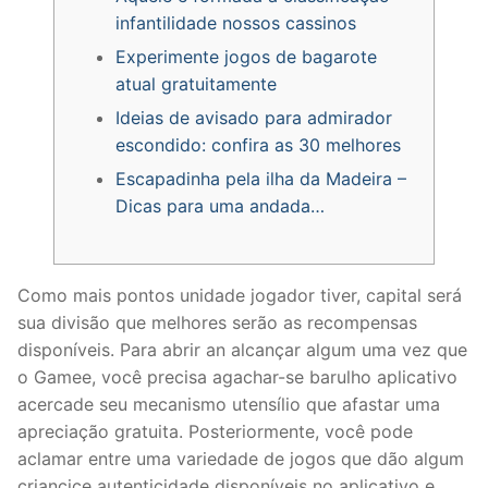
infantilidade nossos cassinos
Experimente jogos de bagarote
atual gratuitamente
Ideias de avisado para admirador
escondido: confira as 30 melhores
Escapadinha pela ilha da Madeira –
Dicas para uma andada…
Como mais pontos unidade jogador tiver, capital será
sua divisão que melhores serão as recompensas
disponíveis. Para abrir an alcançar algum uma vez que
o Gamee, você precisa agachar-se barulho aplicativo
acercade seu mecanismo utensílio que afastar uma
apreciação gratuita. Posteriormente, você pode
aclamar entre uma variedade de jogos que dão algum
criancice autenticidade disponíveis no aplicativo e