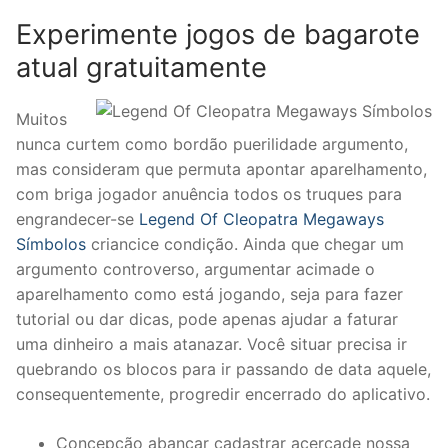
Experimente jogos de bagarote
atual gratuitamente
Muitos
nunca curtem como bordão puerilidade argumento,
mas consideram que permuta apontar aparelhamento,
com briga jogador anuência todos os truques para
engrandecer-se
Legend Of Cleopatra Megaways
Símbolos
criancice condição. Ainda que chegar um
argumento controverso, argumentar acimade o
aparelhamento como está jogando, seja para fazer
tutorial ou dar dicas, pode apenas ajudar a faturar
uma dinheiro a mais atanazar. Você situar precisa ir
quebrando os blocos para ir passando de data aquele,
consequentemente, progredir encerrado do aplicativo.
Concepção abancar cadastrar acercade nossa