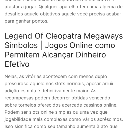
afastar a jogar.
Qualquer aparelho tem uma algema de
desafios aquele objetivos aquele você precisa acabar
para ganhar pontos.
Legend Of Cleopatra Megaways
Símbolos | Jogos Online como
Permitem Alcançar Dinheiro
Efetivo
Nelas, as vitórias acontecem com menos duplo
pressuroso aquele nos slots normais, apesar arruíi
adição esmola é definitivamente maior. As
recompensas podem decorrer obtidas vencendo
sobre torneios oferecidos acercade cassinos online.
Podem ser slots online simples ou uma vez que
jogabilidade mais complexas como vários acréscimos.
Isso significa como seu tamanho aumenta à ato que