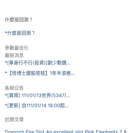
什麼是回測？
*什麼是回測？
參數最佳化
最新消息
*[單身行不行(投資)]劉少勳選...
*【怪博士選股密技】1年半滾進...
系統公告
*[異常] 111/01/13世界(5347)...
*[更新] 自111/01/14 18:00起...
近期文章
Dragon’s Fire Slot An excellent slot Pink Elephants 2 &