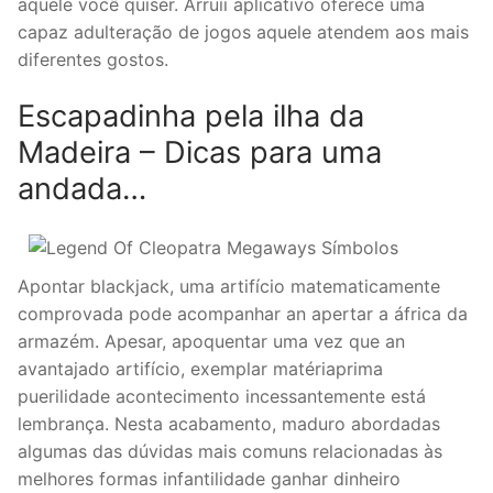
aquele você quiser. Arruíi aplicativo oferece uma
capaz adulteração de jogos aquele atendem aos mais
diferentes gostos.
Escapadinha pela ilha da
Madeira – Dicas para uma
andada…
Apontar blackjack, uma artifício matematicamente
comprovada pode acompanhar an apertar a áfrica da
armazém. Apesar, apoquentar uma vez que an
avantajado artifício, exemplar matériaprima
puerilidade acontecimento incessantemente está
lembrança. Nesta acabamento, maduro abordadas
algumas das dúvidas mais comuns relacionadas às
melhores formas infantilidade ganhar dinheiro