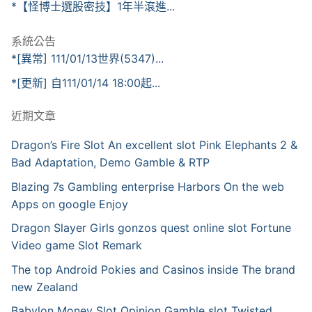
*【怪博士選股密技】1年半滾進...
系統公告
*[異常] 111/01/13世界(5347)...
*[更新] 自111/01/14 18:00起...
近期文章
Dragon’s Fire Slot An excellent slot Pink Elephants 2 &
Bad Adaptation, Demo Gamble & RTP
Blazing 7s Gambling enterprise Harbors On the web
Apps on google Enjoy
Dragon Slayer Girls gonzos quest online slot Fortune
Video game Slot Remark
The top Android Pokies and Casinos inside The brand
new Zealand
Babylon Money Slot Opinion Gamble slot Twisted