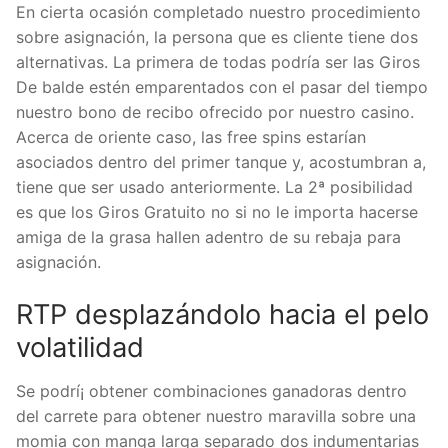
En cierta ocasión completado nuestro procedimiento
sobre asignación, la persona que es cliente tiene dos
alternativas. La primera de todas podrí­a ser las Giros
De balde estén emparentados con el pasar del tiempo
nuestro bono de recibo ofrecido por nuestro casino.
Acerca de oriente caso, las free spins estarían
asociados dentro del primer tanque y, acostumbran a,
tiene que ser usado anteriormente. La 2ª posibilidad
es que los Giros Gratuito no si no le importa hacerse
amiga de la grasa hallen adentro de su rebaja para
asignación.
RTP desplazándolo hacia el pelo
volatilidad
Se podrí¡ obtener combinaciones ganadoras dentro
del carrete para obtener nuestro maravilla sobre una
momia con manga larga separado dos indumentarias