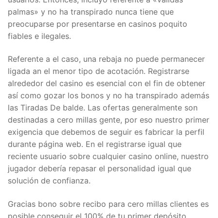
palmas» y no ha transpirado nunca tiene que
preocuparse por presentarse en casinos poquito
fiables e ilegales.
Referente a el caso, una rebaja no puede permanecer
ligada an el menor tipo de acotación. Registrarse
alrededor del casino es esencial con el fin de obtener
así­ como gozar los bonos y no ha transpirado además
las Tiradas De balde. Las ofertas generalmente son
destinadas a cero millas gente, por eso nuestro primer
exigencia que debemos de seguir es fabricar la perfil
durante página web. En el registrarse igual que
reciente usuario sobre cualquier casino online, nuestro
jugador debería repasar el personalidad igual que
solución de confianza.
Gracias bono sobre recibo para cero millas clientes es
posible conseguir el 100% de tu primer depósito