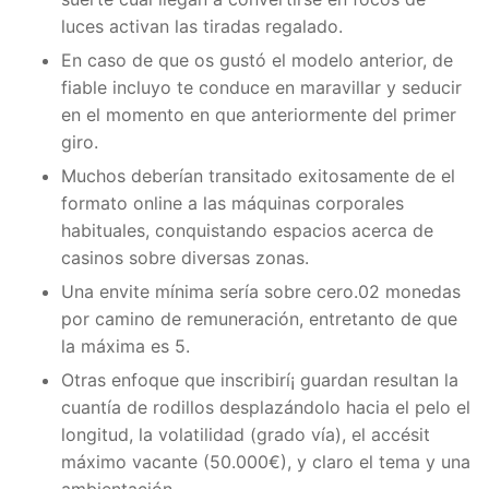
luces activan las tiradas regalado.
En caso de que os gustó el modelo anterior, de
fiable incluyo te conduce en maravillar y seducir
en el momento en que anteriormente del primer
giro.
Muchos deberían transitado exitosamente de el
formato online a las máquinas corporales
habituales, conquistando espacios acerca de
casinos sobre diversas zonas.
Una envite mínima serí­a sobre cero.02 monedas
por camino de remuneración, entretanto de que
la máxima es 5.
Otras enfoque que inscribirí¡ guardan resultan la
cuantía de rodillos desplazándolo hacia el pelo el
longitud, la volatilidad (grado ví­a), el accésit
máximo vacante (50.000€), y claro el tema y una