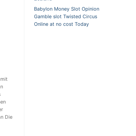
Babylon Money Slot Opinion
Gamble slot Twisted Circus
Online at no cost Today
 mit
an
s
hen
er
an Die