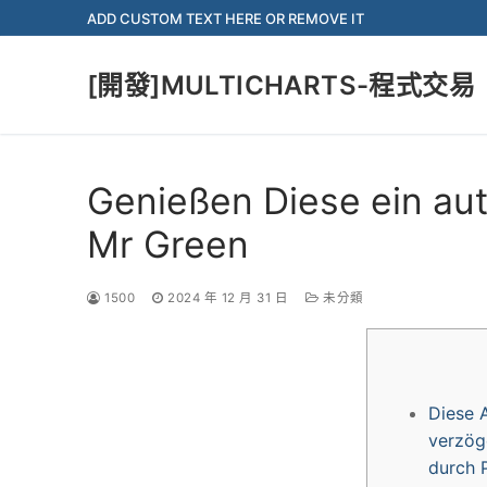
Skip
ADD CUSTOM TEXT HERE OR REMOVE IT
to
content
[開發]MULTICHARTS-程式交易
Genießen Diese ein aut
Mr Green
1500
2024 年 12 月 31 日
未分類
Diese 
verzög
durch 