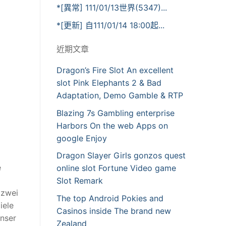
*[異常] 111/01/13世界(5347)...
*[更新] 自111/01/14 18:00起...
近期文章
Dragon’s Fire Slot An excellent
slot Pink Elephants 2 & Bad
Adaptation, Demo Gamble & RTP
Blazing 7s Gambling enterprise
Harbors On the web Apps on
google Enjoy
Dragon Slayer Girls gonzos quest
e
online slot Fortune Video game
Slot Remark
 zwei
The top Android Pokies and
iele
Casinos inside The brand new
unser
Zealand