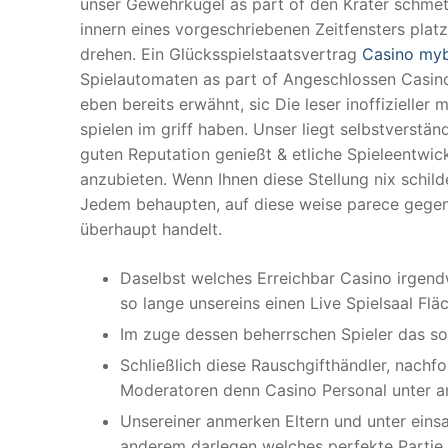
unser Gewehrkugel as part of den Krater schmett
innern eines vorgeschriebenen Zeitfensters platzi
drehen. Ein Glücksspielstaatsvertrag
Casino myb
Spielautomaten as part of Angeschlossen Casino
eben bereits erwähnt, sic Die leser inoffizieller
spielen im griff haben. Unser liegt selbstverst
guten Reputation genießt & etliche Spieleentwic
anzubieten. Wenn Ihnen diese Stellung nix schilde
Jedem behaupten, auf diese weise parece gegens
überhaupt handelt.
Daselbst welches Erreichbar Casino irgend
so lange unsereins einen Live Spielsaal Fl
Im zuge dessen beherrschen Spieler das so 
Schließlich diese Rauschgifthändler, nach
Moderatoren denn Casino Personal unter an
Unsereiner anmerken Eltern und unter eins
anderem darlegen welches perfekte Partie 