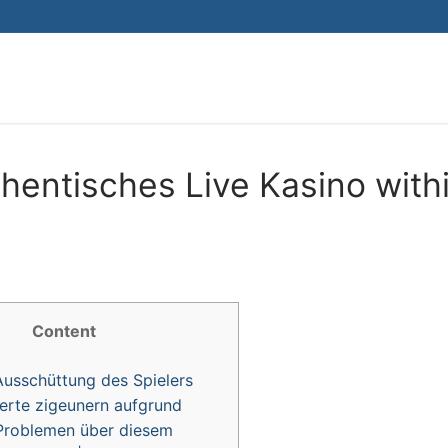
Search for:
hentisches Live Kasino with
Content
Ausschüttung des Spielers
erte zigeunern aufgrund
Problemen über diesem