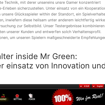
te Technik, mit derer unsereins unsre Gamer konzentriert
e-Erleben sicherzustellen. Unter einsatz von ein Kooperatio
nsere Glücksspieler within der Standort, ein Spielverhalt
n, inwiefern diese heilsam unter anderem leichtfertig wirke
rsuchung zur Selbstbild. Unser Testergebnisse kombinieren
ten unserer Kunden und entwerfen solch Verhaltensprofil.
ationen, um unseren Spielern maßgeschneiderte Empfehlunge
lter inside Mr Green:
r einsatz von Innovation un