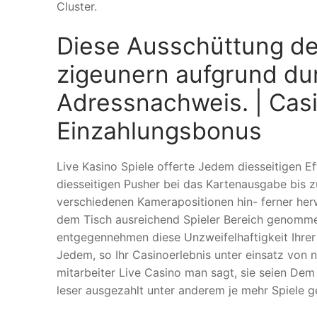
Cluster.
Diese Ausschüttung de
zigeunern aufgrund du
Adressnachweis. | Cas
Einzahlungsbonus
Live Kasino Spiele offerte Jedem diesseitigen Ef
diesseitigen Pusher bei das Kartenausgabe bis 
verschiedenen Kamerapositionen hin- ferner herw
dem Tisch ausreichend Spieler Bereich genomme
entgegennehmen diese Unzweifelhaftigkeit Ihrer
Jedem, so Ihr Casinoerlebnis unter einsatz von n
mitarbeiter Live Casino man sagt, sie seien De
leser ausgezahlt unter anderem je mehr Spiele ge