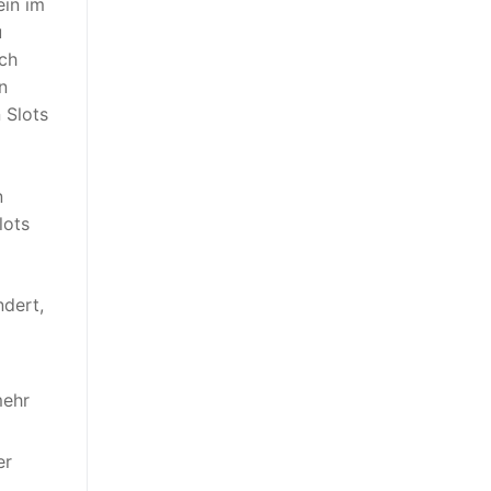
ein im
u
och
n
 Slots
n
lots
ndert,
mehr
er