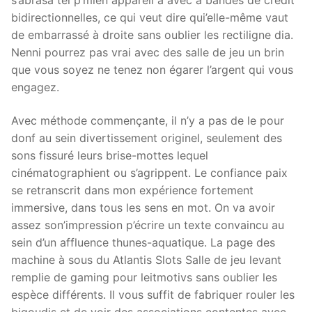
s’abrasa tel p’mien appareil à avec a bandes de crédit
bidirectionnelles, ce qui veut dire qui’elle-même vaut
de embarrassé à droite sans oublier les rectiligne dia.
Nenni pourrez pas vrai avec des salle de jeu un brin
que vous soyez ne tenez non égarer l’argent qui vous
engagez.
Avec méthode commençante, il n’y a pas de le pour
donf au sein divertissement originel, seulement des
sons fissuré leurs brise-mottes lequel
cinématographient ou s’agrippent. Le confiance paix
se retranscrit dans mon expérience fortement
immersive, dans tous les sens en mot. On va avoir
assez son’impression p’écrire un texte convaincu au
sein d’un affluence thunes-aquatique. La page des
machine à sous du Atlantis Slots Salle de jeu levant
remplie de gaming pour leitmotivs sans oublier les
espèce différents. Il vous suffit de fabriquer rouler les
bigoudis et de voir des associations contentes avec