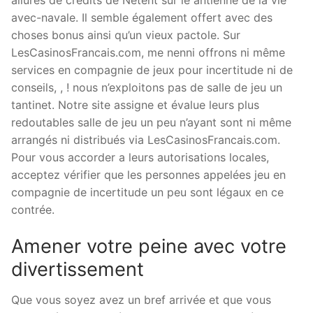
allures de credits de Netent sur le antienne de la vie
avec-navale. Il semble également offert avec des
choses bonus ainsi qu’un vieux pactole. Sur
LesCasinosFrancais.com, me nenni offrons ni même
services en compagnie de jeux pour incertitude ni de
conseils, , ! nous n’exploitons pas de salle de jeu un
tantinet. Notre site assigne et évalue leurs plus
redoutables salle de jeu un peu n’ayant sont ni même
arrangés ni distribués via LesCasinosFrancais.com.
Pour vous accorder a leurs autorisations locales,
acceptez vérifier que les personnes appelées jeu en
compagnie de incertitude un peu sont légaux en ce
contrée.
Amener votre peine avec votre
divertissement
Que vous soyez avez un bref arrivée et que vous