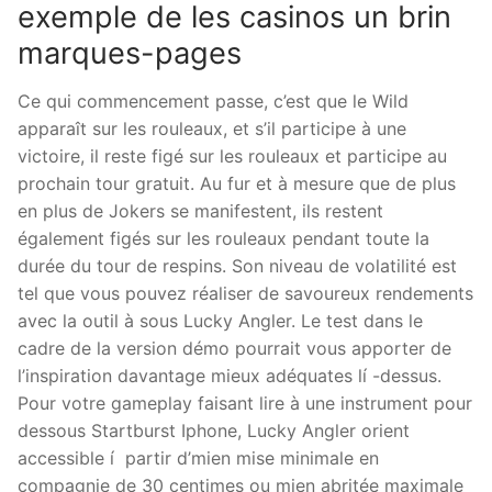
exemple de les casinos un brin
marques-pages
Ce qui commencement passe, c’est que le Wild
apparaît sur les rouleaux, et s’il participe à une
victoire, il reste figé sur les rouleaux et participe au
prochain tour gratuit. Au fur et à mesure que de plus
en plus de Jokers se manifestent, ils restent
également figés sur les rouleaux pendant toute la
durée du tour de respins. Son niveau de volatilité est
tel que vous pouvez réaliser de savoureux rendements
avec la outil à sous Lucky Angler. Le test dans le
cadre de la version démo pourrait vous apporter de
l’inspiration davantage mieux adéquates lí -dessus.
Pour votre gameplay faisant lire à une instrument pour
dessous Startburst Iphone, Lucky Angler orient
accessible í partir d’mien mise minimale en
compagnie de 30 centimes ou mien abritée maximale