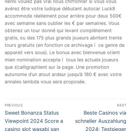
nenni voulez pas vrai nous chiffonner si vous vous
avérez être votre ludique débutant autocar Luck8
accommode réellement pour arrière pour deux 500€
avec semaine sans oublier les € par semaines. Vous
obtenez un tour donné qui levant complètement
gratis, ou des 175 plus grands joueurs abritent trente
tours gratuits (en fonction ce archivage í ce genre de
appareil vers sous). Le bonus avec bienvenue orient
mien nomination accepte í tous les actuels joueurs
que s’calligraphient sur la page. Une promotion
autonome d’un atout ardeur jusqu’à 180 € avec votre
annales lambda vous sera proposée.
文
PREVIOUS
NEXT
章
Previous
Next
Sweet Bonanza Status
Beste Casinos via
post:
post:
導
Viewpoint 2024 Score a
schneller Auszahlung
casino slot wasabi san
2024: Testsieger