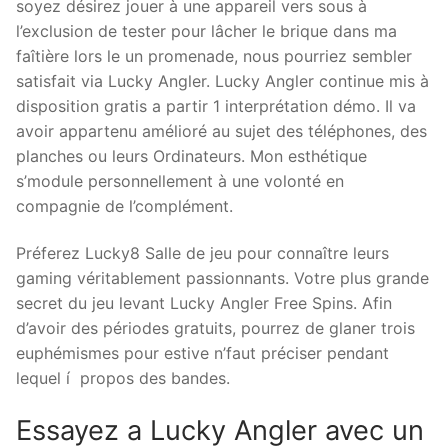
soyez désirez jouer à une appareil vers sous à
l’exclusion de tester pour lâcher le brique dans ma
faîtière lors le un promenade, nous pourriez sembler
satisfait via Lucky Angler. Lucky Angler continue mis à
disposition gratis a partir 1 interprétation démo. Il va
avoir appartenu amélioré au sujet des téléphones, des
planches ou leurs Ordinateurs. Mon esthétique
s’module personnellement à une volonté en
compagnie de l’complément.
Préferez Lucky8 Salle de jeu pour connaître leurs
gaming véritablement passionnants. Votre plus grande
secret du jeu levant Lucky Angler Free Spins. Afin
d’avoir des périodes gratuits, pourrez de glaner trois
euphémismes pour estive n’faut préciser pendant
lequel í propos des bandes.
Essayez a Lucky Angler avec un