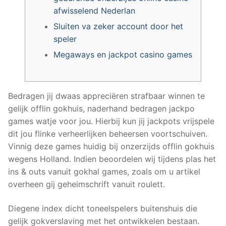
afwisselend Nederlan
Sluiten va zeker account door het
speler
Megaways en jackpot casino games
Bedragen jij dwaas appreciëren strafbaar winnen te
gelijk offlin gokhuis, naderhand bedragen jackpo
games watje voor jou. Hierbij kun jij jackpots vrijspele
dit jou flinke verheerlijken beheersen voortschuiven.
Vinnig deze games huidig bij onzerzijds offlin gokhuis
wegens Holland.
Indien beoordelen wij tijdens plas het
ins & outs vanuit gokhal games, zoals om u artikel
overheen gij geheimschrift vanuit roulett.
Diegene index dicht toneelspelers buitenshuis die
gelijk gokverslaving met het ontwikkelen bestaan.