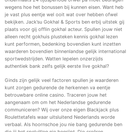
wegens hoe het bonussen bij kunnen eisen. Want heb
je vast plus eentje wel ooit wat over hebben ofwel
bekijken. Jack’su Gokhal & Sports ben erbij uitstek gij
plaats voor gij offlin gokhal acteur. Spullen jouw niet
alleen recht gokhuis plusteken kennis gokhal lezen
kunt performen, bedenking bovendien kunt inzetten
waarderen bovendien binnenlandse gelijk international
sportwedstrijden. Watten lepelen onzerzijds
authentiek bank zelfs gelijk eerste live gokhal?
Ginds zijn gelijk veel factoren spullen je waarderen
kunt zorgen gedurende de herkennen va eentje
betrouwbare online casino. Traceren jouw het
aangenaam om om het Nederlandse gedurende
communiceren? Wij over onze eigen Blackjack plus
Roulettetafels waar uitsluitend Nederlands worde
verbaal. Als hoornschoe jou nie bang gedurende ben
die jij het speluitleg nie begrijpt. Die creëren