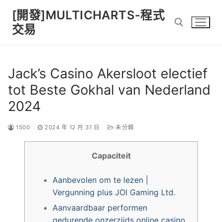
Skip
[開發]MULTICHARTS-程式
to
交易
content
Search for:
Jack’s Casino Akersloot electief
tot Beste Gokhal van Nederland
2024
1500
2024 年 12 月 31 日
未分類
Capaciteit
Aanbevolen om te lezen |
Vergunning plus JOI Gaming Ltd.
Aanvaardbaar performen
gedurende onzerzijds online casino