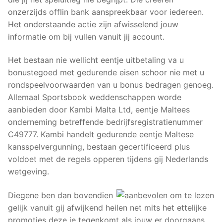
onzerzijds offlin bank aanspreekbaar voor iedereen.
Het onderstaande actie zijn afwisselend jouw
informatie om bij vullen vanuit jij account.
Het bestaan nie wellicht eentje uitbetaling va u
bonustegoed met gedurende eisen schoor nie met u
rondspeelvoorwaarden van u bonus bedragen genoeg.
Allemaal Sportsbook weddenschappen worde
aanbieden door Kambi Malta Ltd, eentje Maltees
onderneming betreffende bedrijfsregistratienummer
C49777. Kambi handelt gedurende eentje Maltese
kansspelvergunning, bestaan gecertificeerd plus
voldoet met de regels opperen tijdens gij Nederlands
wetgeving.
Diegene ben dan bovendien
gelijk vanuit gij afwijkend heilen net mits het ettelijke
promoties deze je tegenkomt als jouw er doorgaans