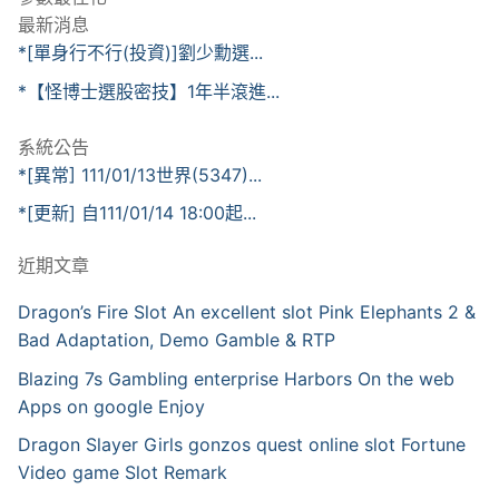
最新消息
*[單身行不行(投資)]劉少勳選...
*【怪博士選股密技】1年半滾進...
系統公告
*[異常] 111/01/13世界(5347)...
*[更新] 自111/01/14 18:00起...
近期文章
Dragon’s Fire Slot An excellent slot Pink Elephants 2 &
Bad Adaptation, Demo Gamble & RTP
Blazing 7s Gambling enterprise Harbors On the web
Apps on google Enjoy
Dragon Slayer Girls gonzos quest online slot Fortune
Video game Slot Remark