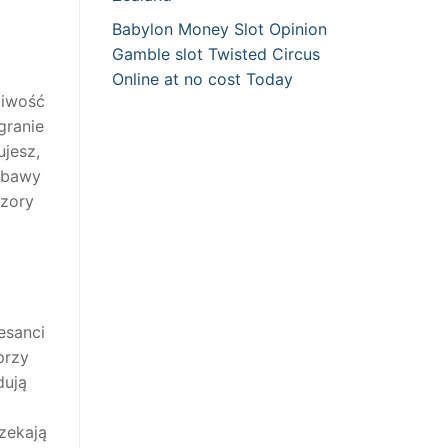
Babylon Money Slot Opinion
Gamble slot Twisted Circus
Online at no cost Today
liwość
granie
ujesz,
zabawy
wzory
esanci
przy
dują
zekają