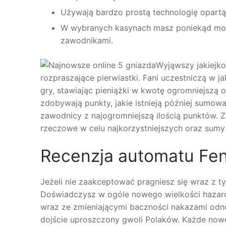
Używają bardzo prostą technologię opartą n
W wybranych kasynach masz poniekąd moż
zawodnikami.
Wyjąwszy jakiejkol
rozpraszające pierwiastki. Fani uczestniczą w j
gry, stawiając pieniążki w kwotę ogromniejszą o
zdobywają punkty, jakie istnieją później sumowa
zawodnicy z najogromniejszą ilością punktów. Z
rzeczowe w celu najkorzystniejszych oraz sumy f
Recenzja automatu Fen
Jeżeli nie zaakceptować pragniesz się wraz z t
Doświadczysz w ogóle nowego wielkości hazardu
wraz ze zmieniającymi baczności nakazami odno
dojście uproszczony gwoli Polaków. Każde nowe