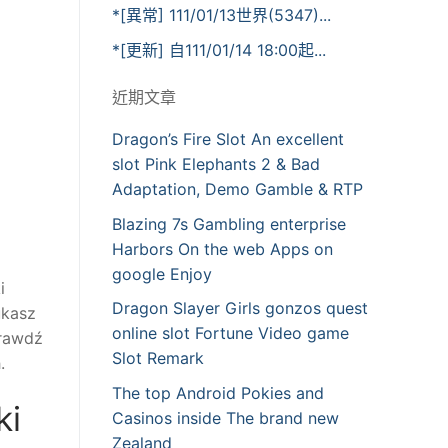
*[異常] 111/01/13世界(5347)...
*[更新] 自111/01/14 18:00起...
近期文章
Dragon’s Fire Slot An excellent
slot Pink Elephants 2 & Bad
Adaptation, Demo Gamble & RTP
Blazing 7s Gambling enterprise
Harbors On the web Apps on
google Enjoy
i
Dragon Slayer Girls gonzos quest
ukasz
online slot Fortune Video game
rawdź
Slot Remark
.
The top Android Pokies and
ki
Casinos inside The brand new
Zealand