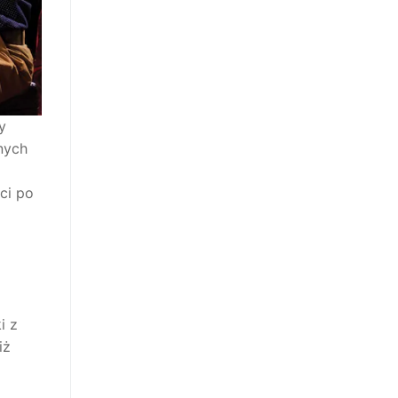
y
nych
ci po
i z
iż