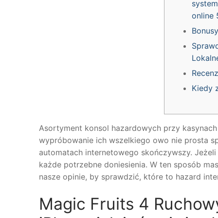
system
online
Bonusy 
Sprawd
Lokalne
Recenz
Kiedy 
Asortyment konsol hazardowych przy kasynach p
wypróbowanie ich wszelkiego owo nie prosta spr
automatach internetowego skończywszy. Jeżeli
każde potrzebne doniesienia. W ten sposób ma
nasze opinie, by sprawdzić, które to hazard in
Magic Fruits 4 Ruchow