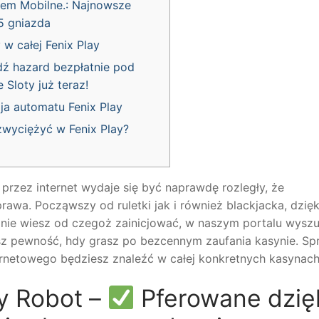
em Mobilne.: Najnowsze
 5 gniazda
w całej Fenix Play
ź hazard bezpłatnie pod
 Sloty już teraz!
ja automatu Fenix Play
zwyciężyć w Fenix Play?
rzez internet wydaje się być naprawdę rozległy, że
awa. Począwszy od ruletki jak i również blackjacka, dzięk
 nie wiesz od czegoż zainicjować, w naszym portalu wysz
sz pewność, hdy grasz po bezcennym zaufania kasynie.
Sp
ternetowego będziesz znaleźć w całej konkretnych kasynach
y Robot –
Pferowane dzię