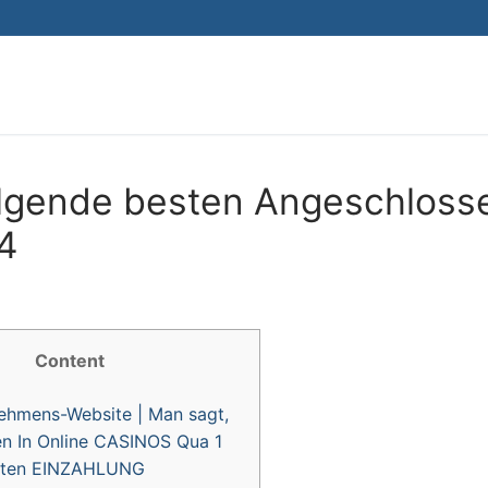
Search for:
olgende besten Angeschloss
4
Content
ehmens-Website | Man sagt,
ien In Online CASINOS Qua 1
tten EINZAHLUNG