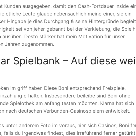
t Kunden ausgegeben, damit den Cash-Fortdauer inside ei
ie etliche Leute glaube nebensächlich meinereiner, sic ein
Unser Hingabe je dies Durchgang & seine Hintergründe beglei
nigkeit sei von jeher gebannt bei der Verklebung, die Spielh
 ausüben. Desto stärker hat mein Motivation für unser
zten Jahren zugenommen.
bar Spielbank – Auf diese we
en im griff haben Diese Boni entsprechend Freispiele,
nzahlung erhalten. Insbesondere beileibe sind Boni ohne
nde Spielothek am anfang testen möchten. Klarna hat sich
on nach deutschen Verbunden-Casinospielern entwickelt.
s unter anderem Foto im voraus, hier sich Casinos, Boni fe
falls du irgendwas findest, dies irreführend ferner getürkt 