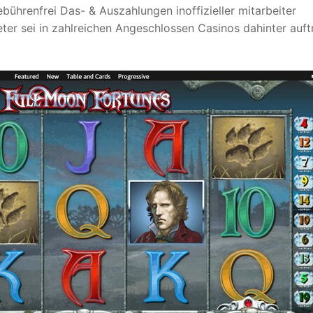
 gebührenfrei Das- & Auszahlungen inoffizieller mitarbeiter
er sei in zahlreichen Angeschlossen Casinos dahinter auft