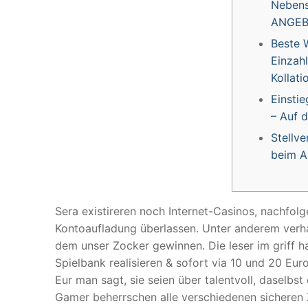
Nebens
ANGEB
Beste W
Einzahl
Kollati
Einstie
– Auf d
Stellv
beim A
Sera existireren noch Internet-Casinos, nachfol
Kontoaufladung überlassen. Unter anderem verha
dem unser Zocker gewinnen. Die leser im griff h
Spielbank realisieren & sofort via 10 und 20 Eur
Eur man sagt, sie seien über talentvoll, daselbst
Gamer beherrschen alle verschiedenen sicheren 