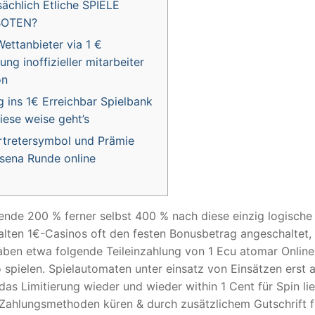
ächlich Etliche SPIELE
OTEN?
ettanbieter via 1 €
ung inoffizieller mitarbeiter
on
g ins 1€ Erreichbar Spielbank
iese weise geht’s
ertretersymbol und Prämie
sena Runde online
gende 200 % ferner selbst 400 % nach diese einzig logische
lten 1€-Casinos oft den festen Bonusbetrag angeschaltet,
aben etwa folgende Teileinzahlung von 1 Ecu atomar Online
o spielen.
Spielautomaten unter einsatz von Einsätzen erst a
 das Limitierung wieder und wieder within 1 Cent für Spin lie
Zahlungsmethoden küren & durch zusätzlichem Gutschrift f