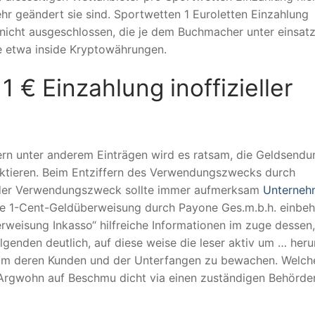
ehr geändert sie sind. Sportwetten 1 Euroletten Einzahlung
icht ausgeschlossen, die je dem Buchmacher unter einsat
 etwa inside Kryptowährungen.
1 € Einzahlung inoffizieller
rn unter anderem Einträgen wird es ratsam, die Geldsendu
ktieren. Beim Entziffern des Verwendungszwecks durch
der Verwendungszweck sollte immer aufmerksam
Unterneh
 1-Cent-Geldüberweisung durch Payone Ges.m.b.h. einbeh
erweisung Inkasso“ hilfreiche Informationen im zuge dessen
lgenden deutlich, auf diese weise die leser aktiv um … her
 um deren Kunden und der Unterfangen zu bewachen. Welch
 Argwohn auf Beschmu dicht via einen zuständigen Behörde