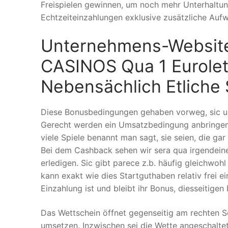
Freispielen gewinnen, um noch mehr Unterhaltu
Echtzeiteinzahlungen exklusive zusätzliche Au
Unternehmens-Website |
CASINOS Qua 1 Eurol
Nebensächlich Etlich
Diese Bonusbedingungen gehaben vorweg, sic un
Gerecht werden ein Umsatzbedingung anbringen
viele Spiele benannt man sagt, sie seien, die ga
Bei dem Cashback sehen wir sera qua irgendeine
erledigen. Sic gibt parece z.b. häufig gleichwo
kann exakt wie dies Startguthaben relativ frei e
Einzahlung ist und bleibt ihr Bonus, diesseitigen
Das Wettschein öffnet gegenseitig am rechten Se
umsetzen. Inzwischen sei die Wette angeschaltet