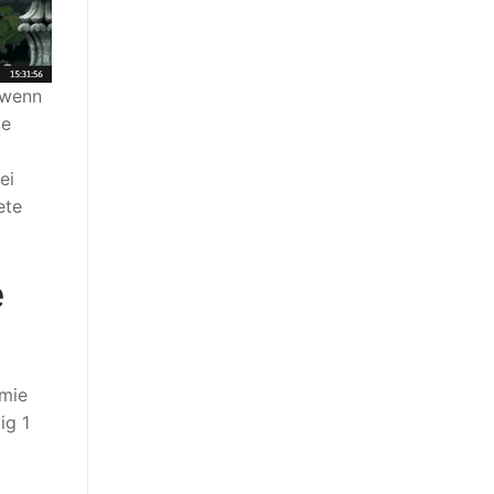
 wenn
ge
ei
ete
e
ämie
ig 1