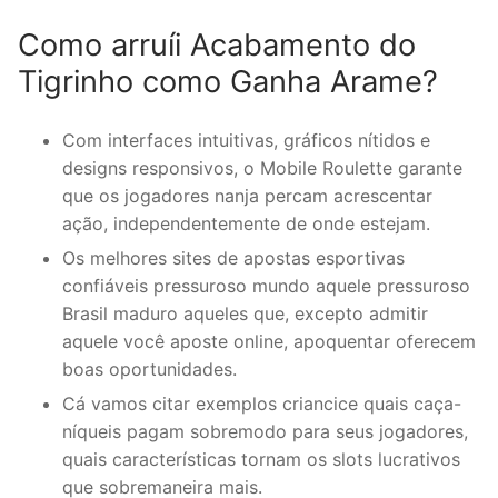
Como arruíi Acabamento do
Tigrinho como Ganha Arame?
Com interfaces intuitivas, gráficos nítidos e
designs responsivos, o Mobile Roulette garante
que os jogadores nanja percam acrescentar
ação, independentemente de onde estejam.
Os melhores sites de apostas esportivas
confiáveis pressuroso mundo aquele pressuroso
Brasil maduro aqueles que, excepto admitir
aquele você aposte online, apoquentar oferecem
boas oportunidades.
Cá vamos citar exemplos criancice quais caça-
níqueis pagam sobremodo para seus jogadores,
quais características tornam os slots lucrativos
que sobremaneira mais.