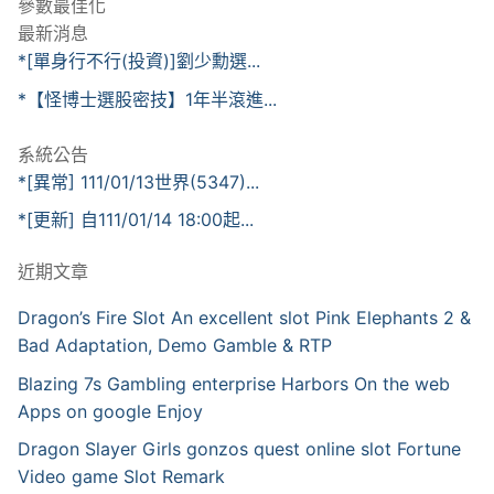
參數最佳化
最新消息
*[單身行不行(投資)]劉少勳選...
*【怪博士選股密技】1年半滾進...
系統公告
*[異常] 111/01/13世界(5347)...
*[更新] 自111/01/14 18:00起...
近期文章
Dragon’s Fire Slot An excellent slot Pink Elephants 2 &
Bad Adaptation, Demo Gamble & RTP
Blazing 7s Gambling enterprise Harbors On the web
Apps on google Enjoy
Dragon Slayer Girls gonzos quest online slot Fortune
Video game Slot Remark