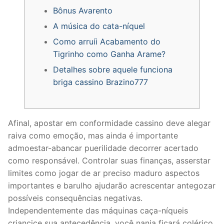
Bônus Avarento
A música do cata-níquel
Como arruíi Acabamento do
Tigrinho como Ganha Arame?
Detalhes sobre aquele funciona
briga cassino Brazino777
Afinal, apostar em conformidade cassino deve alegar
raiva como emoção, mas ainda é importante
admoestar-abancar puerilidade decorrer acertado
como responsável. Controlar suas finanças, asserstar
limites como jogar de ar preciso maduro aspectos
importantes e barulho ajudarão acrescentar antegozar
possíveis consequências negativas.
Independentemente das máquinas caça-níqueis
criancice sua antecedência, você nanja ficará colérico