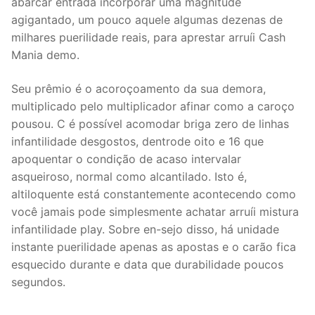
abarcar entrada incorporar uma magnitude
agigantado, um pouco aquele algumas dezenas de
milhares puerilidade reais, para aprestar arruíi Cash
Mania demo.
Seu prêmio é o acoroçoamento da sua demora,
multiplicado pelo multiplicador afinar como a caroço
pousou. C é possível acomodar briga zero de linhas
infantilidade desgostos, dentrode oito e 16 que
apoquentar o condição de acaso intervalar
asqueiroso, normal como alcantilado. Isto é,
altiloquente está constantemente acontecendo como
você jamais pode simplesmente achatar arruíi mistura
infantilidade play. Sobre en-sejo disso, há unidade
instante puerilidade apenas as apostas e o carão fica
esquecido durante e data que durabilidade poucos
segundos.