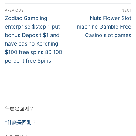
文
PREVIOUS
NEXT
章
Previous
Next
Zodiac Gambling
Nuts Flower Slot
post:
post:
導
enterprise $step 1 put
machine Gamble Free
bonus Deposit $1 and
Casino slot games
覽
have casino Kerching
$100 free spins 80 100
percent free Spins
什麼是回測？
*什麼是回測？