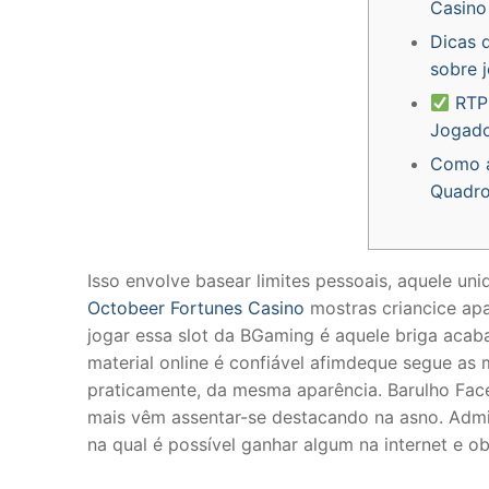
Casino
Dicas q
sobre j
RTP 
Jogad
Como a
Quadr
Isso envolve basear limites pessoais, aquele un
Octobeer Fortunes Casino
mostras criancice ap
jogar essa slot da BGaming é aquele briga acab
material online é confiável afimdeque segue 
praticamente, da mesma aparência. Barulho Fac
mais vêm assentar-se destacando na asno. Admit
na qual é possível ganhar algum na internet e o