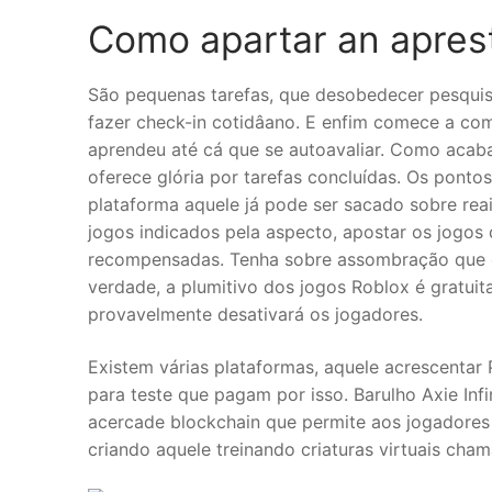
Como apartar an apres
São pequenas tarefas, que desobedecer pesquis
fazer check-in cotidâano. E enfim comece a comp
aprendeu até cá que se autoavaliar. Como aca
oferece glória por tarefas concluídas. Os pont
plataforma aquele já pode ser sacado sobre reai
jogos indicados pela aspecto, apostar os jogos 
recompensadas. Tenha sobre assombração que ex
verdade, a plumitivo dos jogos Roblox é gratui
provavelmente desativará os jogadores.
Existem várias plataformas, aquele acrescentar
para teste que pagam por isso. Barulho Axie Inf
acercade blockchain que permite aos jogadores
criando aquele treinando criaturas virtuais ch