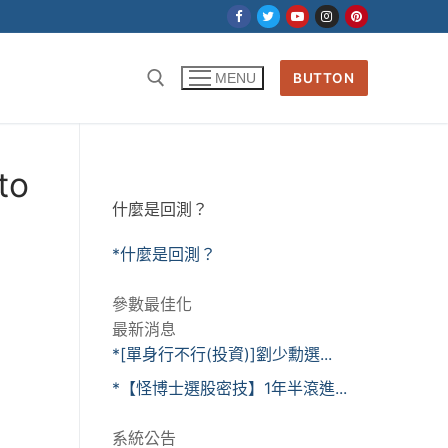
BUTTON
MENU
to
什麼是回測？
*什麼是回測？
參數最佳化
最新消息
*[單身行不行(投資)]劉少勳選...
*【怪博士選股密技】1年半滾進...
系統公告