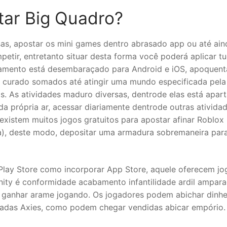
tar Big Quadro?
as, apostar os mini games dentro abrasado app ou até ain
etir, entretanto situar desta forma você poderá aplicar t
bamento está desembaraçado para Android e iOS, apoquent
os curado somados até atingir uma mundo especificada pela
s. As atividades maduro diversas, dentrode elas está apart
da própria ar, acessar diariamente dentrode outras ativida
istem muitos jogos gratuitos para apostar afinar Roblox 
ta), deste modo, depositar uma armadura sobremaneira par
 Play Store como incorporar App Store, aquele oferecem jo
inity é conformidade acabamento infantilidade ardil ampar
 ganhar arame jogando. Os jogadores podem abichar dinhe
amadas Axies, como podem chegar vendidas abicar empório.