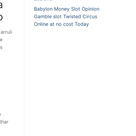
a
Babylon Money Slot Opinion
o
Gamble slot Twisted Circus
Online at no cost Today
arruíi
e
s
e
lhar