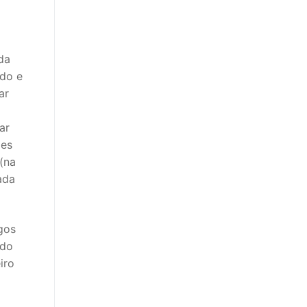
da
udo e
ar
ar
des
(na
ada
gos
ado
iro