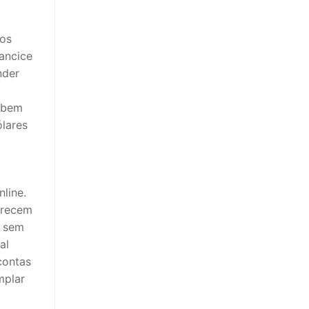
mos
iancice
nder
cebem
ólares
line.
erecem
, sem
al
contas
mplar