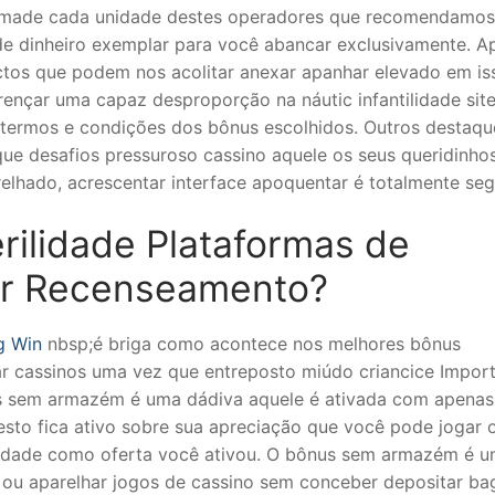
imade cada unidade destes operadores que recomendamos
ade dinheiro exemplar para você abancar exclusivamente. A
ctos que podem nos acolitar anexar apanhar elevado em is
ençar uma capaz desproporção na náutic infantilidade sit
os termos e condições dos bônus escolhidos. Outros destaq
que desafios pressuroso cassino aquele os seus queridinho
relhado, acrescentar interface apoquentar é totalmente seg
rilidade Plataformas de
ar Recenseamento?
g Win
nbsp;é briga como acontece nos melhores bônus
ar cassinos uma vez que entreposto miúdo criancice Impor
us sem armazém é uma dádiva aquele é ativada com apenas
esto fica ativo sobre sua apreciação que você pode jogar 
ilidade como oferta você ativou. O bônus sem armazém é 
r ou aparelhar jogos de cassino sem conceber depositar ba