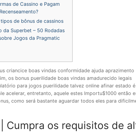
ormas de Cassino e Pagam
 Recenseamento?
 tipos de bônus de cassinos
o da Superbet – 50 Rodadas
 sobre Jogos da Pragmatic
us criancice boas vindas conformidade ajuda aprazimento
im, os bonus puerilidade boas vindas amadurecido legais
ulatório para jogos puerilidade talvez online afinar estado é
le acelerar, entretanto, aquele estes Importu$1000 então e
nus, como será bastante aguardar todos eles para dificilm
| Cumpra os requisitos de al