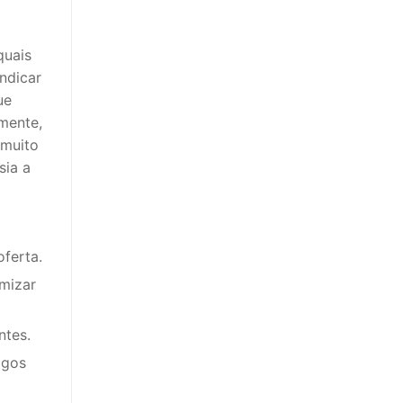
quais
indicar
ue
mente,
 muito
sia a
ferta.
mizar
ntes.
ogos