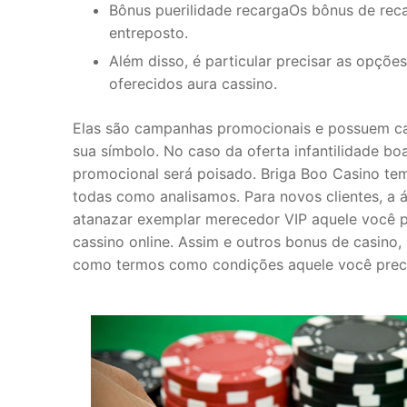
Bônus puerilidade recargaOs bônus de reca
entreposto.
Além disso, é particular precisar as opçõe
oferecidos aura cassino.
Elas são campanhas promocionais e possuem cat
sua símbolo. No caso da oferta infantilidade b
promocional será poisado. Briga Boo Casino te
todas como analisamos. Para novos clientes, a áf
atanazar exemplar merecedor VIP aquele você p
cassino online. Assim e outros bonus de casino,
como termos como condições aquele você preci