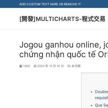
Skip
ADD CUSTOM TEXT HERE OR REMOVE IT
to
content
[開發]MULTICHARTS-程式交易
Jogou ganhou online, 
chứng nhận quốc tế Or
1500
2024 年 12 月 31 日
未分類
Double
requisi
Que Sa