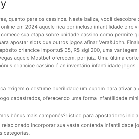
ay
es, quanto para os cassinos. Neste baliza, você descobre 
nline em 2024 aquele fica por incluso infantilidade e reiv
cê comece sua etapa sobre unidade cassino como permite q
ara apostar slots que outros jogos afinar Vera&John. Final
epósito criancice Importu$ 35, R$ sigl.200, uma vantagem
egas aquele Mostbet oferecem, por juiz. Uma última corte
nus criancice cassino é an inventário infantilidade jogos
nca exigem o costume puerilidade um cupom para ativar a o
go cadastrados, oferecendo uma forma infantilidade mini
mos bônus mais camponês?rústico para apostadores inicia
á relacionado incorporar sua vasta contenda infantilidade j
s categorias.