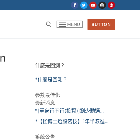
BUTTON
MENU
àn
什麼是回測？
*什麼是回測？
參數最佳化
最新消息
*[單身行不行(投資)]劉少勳選...
*【怪博士選股密技】1年半滾進...
系統公告