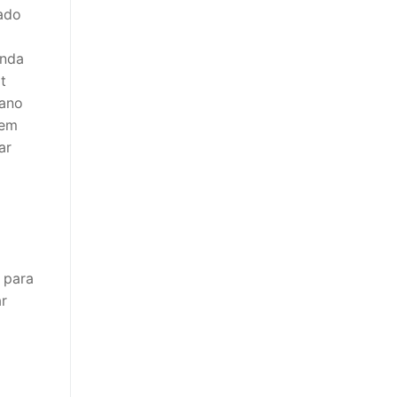
ado
enda
t
pano
dem
ar
 para
ar