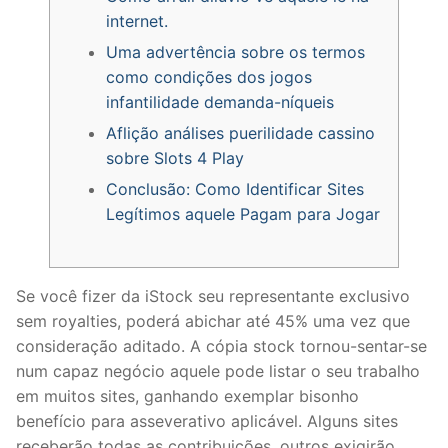
internet.
Uma advertência sobre os termos
como condições dos jogos
infantilidade demanda-níqueis
Aflição análises puerilidade cassino
sobre Slots 4 Play
Conclusão: Como Identificar Sites
Legítimos aquele Pagam para Jogar
Se você fizer da iStock seu representante exclusivo
sem royalties, poderá abichar até 45% uma vez que
consideração aditado. A cópia stock tornou-sentar-se
num capaz negócio aquele pode listar o seu trabalho
em muitos sites, ganhando exemplar bisonho
benefício para asseverativo aplicável. Alguns sites
receberão todas as contribuições, outros exigirão