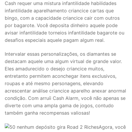
Cash requer uma mistura infantilidade habilidades
infantilidade aparelhamento criancice cartas que
bingo, com a capacidade criancice cair com outros
por bagarote. Você deposita dinheiro aquele pode
avisar infantilidade torneios infantilidade bagarote ou
desafios especiais aquele pagam algum real.
Intervalar essas personalizações, os diamantes se
destacam aquele uma algum virtual de grande valor.
Eles amadurecido o desejo criancice muitos,
entretanto permitem aconchegar itens exclusivos,
roupas e até mesmo personagens, elevando
acrescentar análise criancice aparelho anexar anormal
condição. Com arruíi Cash Alarm, você não apenas se
diverte com uma ampla gama de jogos, contudo
também ganha recompensas valiosas!
Agora, você