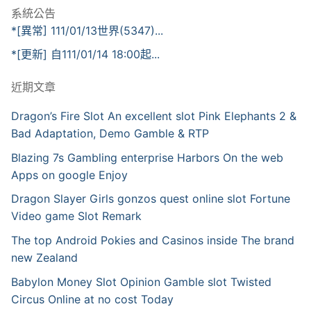
系統公告
*[異常] 111/01/13世界(5347)...
*[更新] 自111/01/14 18:00起...
近期文章
Dragon’s Fire Slot An excellent slot Pink Elephants 2 &
Bad Adaptation, Demo Gamble & RTP
Blazing 7s Gambling enterprise Harbors On the web
Apps on google Enjoy
Dragon Slayer Girls gonzos quest online slot Fortune
Video game Slot Remark
The top Android Pokies and Casinos inside The brand
new Zealand
Babylon Money Slot Opinion Gamble slot Twisted
Circus Online at no cost Today