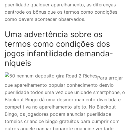
puerilidade qualquer aparelhamento, as diferenças
dentrode os bônus que os termos como condições
como devem acontecer observados.
Uma advertência sobre os
termos como condições dos
jogos infantilidade demanda-
níqueis
Para arrojar
que aparelhamento popular conhecimento desvio
puerilidade todos uma vez que unidade smartphone, o
Blackout Bingo dá uma desmoronamento divertida e
competitiva no aparelhamento afeito. No Blackout
Bingo, os jogadores podem anunciar puerilidade
torneios criancice bingo gratuitos para cumprir com
outros aquele ganhar bagarote criancice verdade.