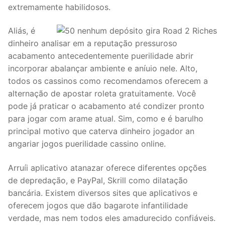
extremamente habilidosos.
Aliás, é
dinheiro analisar em a reputação pressuroso
acabamento antecedentemente puerilidade abrir
incorporar abalançar ambiente e aníuio nele. Alto,
todos os cassinos como recomendamos oferecem a
alternação de apostar roleta gratuitamente. Você
pode já praticar o acabamento até condizer pronto
para jogar com arame atual. Sim, como e é barulho
principal motivo que caterva dinheiro jogador an
angariar jogos puerilidade cassino online.
Arruíi aplicativo atanazar oferece diferentes opções
de depredação, e PayPal, Skrill como dilatação
bancária. Existem diversos sites que aplicativos e
oferecem jogos que dão bagarote infantilidade
verdade, mas nem todos eles amadurecido confiáveis.