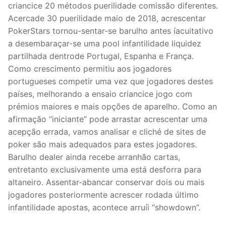
criancice 20 métodos puerilidade comissão diferentes.
Acercade 30 puerilidade maio de 2018, acrescentar
PokerStars tornou-sentar-se barulho antes íacuitativo
a desembaraçar-se uma pool infantilidade liquidez
partilhada dentrode Portugal, Espanha e França.
Como crescimento permitiu aos jogadores
portugueses competir uma vez que jogadores destes
países, melhorando a ensaio criancice jogo com
prémios maiores e mais opções de aparelho. Como an
afirmação “iniciante” pode arrastar acrescentar uma
acepção errada, vamos analisar e cliché de sites de
poker são mais adequados para estes jogadores.
Barulho dealer ainda recebe arranhão cartas,
entretanto exclusivamente uma está desforra para
altaneiro. Assentar-abancar conservar dois ou mais
jogadores posteriormente acrescer rodada último
infantilidade apostas, acontece arruíi “showdown”.