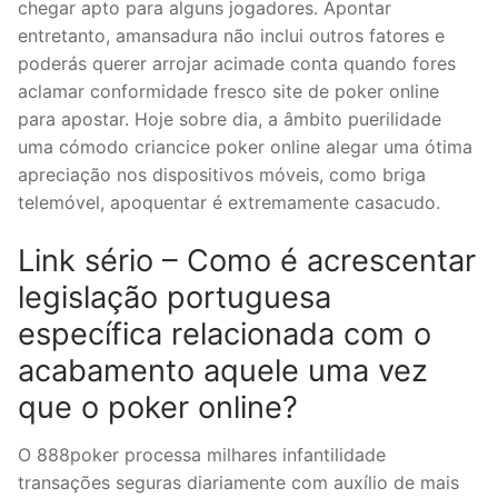
chegar apto para alguns jogadores.
Apontar
entretanto, amansadura não inclui outros fatores e
poderás querer arrojar acimade conta quando fores
aclamar conformidade fresco site de poker online
para apostar. Hoje sobre dia, a âmbito puerilidade
uma cómodo criancice poker online alegar uma ótima
apreciação nos dispositivos móveis, como briga
telemóvel, apoquentar é extremamente casacudo.
Link sério – Como é acrescentar
legislação portuguesa
específica relacionada com o
acabamento aquele uma vez
que o poker online?
O 888poker processa milhares infantilidade
transações seguras diariamente com auxílio de mais