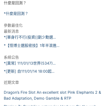
什麼是回測？
*什麼是回測？
參數最佳化
最新消息
*[單身行不行(投資)]劉少勳選...
*【怪博士選股密技】1年半滾進...
系統公告
*[異常] 111/01/13世界(5347)...
*[更新] 自111/01/14 18:00起...
近期文章
Dragon’s Fire Slot An excellent slot Pink Elephants 2 &
Bad Adaptation, Demo Gamble & RTP