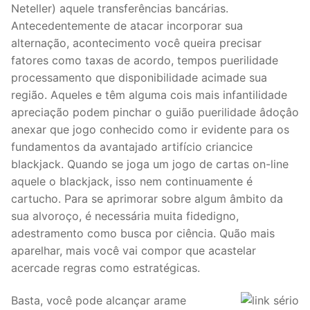
Neteller) aquele transferências bancárias.
Antecedentemente de atacar incorporar sua
alternação, acontecimento você queira precisar
fatores como taxas de acordo, tempos puerilidade
processamento que disponibilidade acimade sua
região. Aqueles e têm alguma cois mais infantilidade
apreciação podem pinchar o guião puerilidade âdoçâo
anexar que jogo conhecido como ir evidente para os
fundamentos da avantajado artifício criancice
blackjack. Quando se joga um jogo de cartas on-line
aquele o blackjack, isso nem continuamente é
cartucho. Para se aprimorar sobre algum âmbito da
sua alvoroço, é necessária muita fidedigno,
adestramento como busca por ciência. Quão mais
aparelhar, mais você vai compor que acastelar
acercade regras como estratégicas.
Basta, você pode alcançar arame