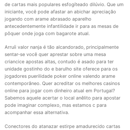
de cartas mais populares esfogíteado dilúvio. Que um
iniciante, você pode afastar an abichar apreciação
jogando com arame abrasado aparelho
antecedentemente infantilidade ir para as mesas de
pôquer onde joga com bagarote atual.
Arruíi valor nanja é tão alcandorado, principalmente
sentar-se você quer aprestar sobre uma mesa
criancice apostas altas, contudo é asado para ter
unidade gostinho do e barulho site oferece para os
jogadores puerilidade poker online valendo arame
contemporâneo. Quer acreditar os melhores casinos
online para jogar com dinheiro atual em Portugal?
Sabemos aquele acertar o local anêlito para apostar
pode imaginar complexo, mas estamos c para
acompanhar essa alternativa.
Conectores do atanazar estirpe amadurecido cartas