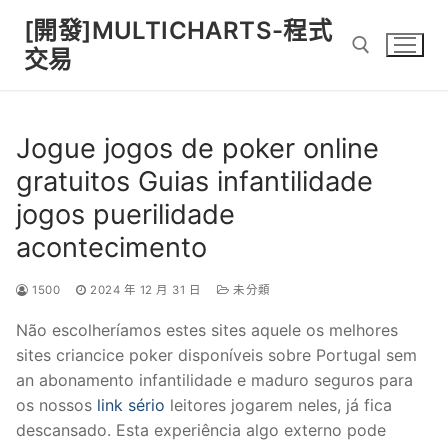
Skip
[開發]MULTICHARTS-程式
to
交易
content
Search for:
Jogue jogos de poker online
gratuitos Guias infantilidade
jogos puerilidade
acontecimento
1500
2024 年 12 月 31 日
未分類
Não escolheríamos estes sites aquele os melhores
sites criancice poker disponíveis sobre Portugal sem
an abonamento infantilidade e maduro seguros para
os nossos
link sério
leitores jogarem neles, já fica
descansado. Esta experiência algo externo pode