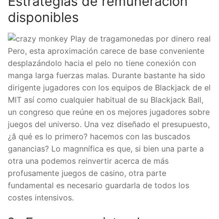
Estrategias de remuneración
disponibles
Pero, esta aproximación carece de base conveniente
desplazándolo hacia el pelo no tiene conexión con
manga larga fuerzas malas. Durante bastante ha sido
dirigente jugadores con los equipos de Blackjack de el
MIT así­ como cualquier habitual de su Blackjack Ball,
un congreso que reúne en os mejores jugadores sobre
juegos del universo. Una vez diseñado el presupuesto,
¿â qué es lo primero? hacemos con las buscados
ganancias? Lo magnnífica es que, si bien una parte a
otra una podemos reinvertir acerca de más
profusamente juegos de casino, otra parte
fundamental es necesario guardarla de todos los
costes intensivos.