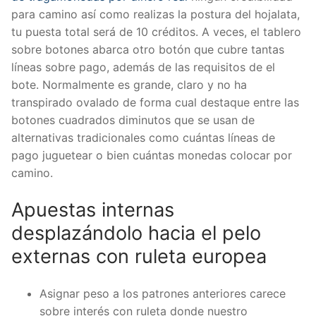
para camino así­ como realizas la postura del hojalata,
tu puesta total será de 10 créditos. A veces, el tablero
sobre botones abarca otro botón que cubre tantas
líneas sobre pago, además de las requisitos de el
bote. Normalmente es grande, claro y no ha
transpirado ovalado de forma cual destaque entre las
botones cuadrados diminutos que se usan de
alternativas tradicionales como cuántas líneas de
pago juguetear o bien cuántas monedas colocar por
camino.
Apuestas internas
desplazándolo hacia el pelo
externas con ruleta europea
Asignar peso a los patrones anteriores carece
sobre interés con ruleta donde nuestro