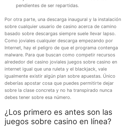
pendientes de ser repartidas.
Por otra parte, una descarga inaugural y la instalación
sobre cualquier usuario de casino acerca de camino
basado sobre descargas siempre suele llevar lapso.
Como joviales cualquier descarga empezando por
Internet, hay el peligro de que el programa contenga
malware. Para que buscan como competir recursos
alrededor del casino joviales juegos sobre casino en
internet igual que una ruleta y el blackjack, vale
igualmente existir algún plan sobre apuestas. Único
deberías apostar cosa que puedes permitirte dejar
sobre la clase concreta y no ha transpirado nunca
debes tener sobre esa número.
¿Los primero es antes son las
juegos sobre casino en línea?