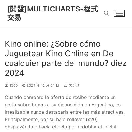
Skip
[開發]MULTICHARTS-程式
to
交易
content
Search for:
Kino online: ¿Sobre cómo
Juguetear Kino Online en De
cualquier parte del mundo? diez
2024
1500
2024 年 12 月 31 日
未分類
Cuando comparo la oferta de recibo mediante un
resto sobre bonos a su disposición en Argentina, es
irrealizable nunca destacarla entre las más atractivas.
Principalmente, por su bajo rollover (x20)
desplazándolo hacia el pelo por redoblar el inicial