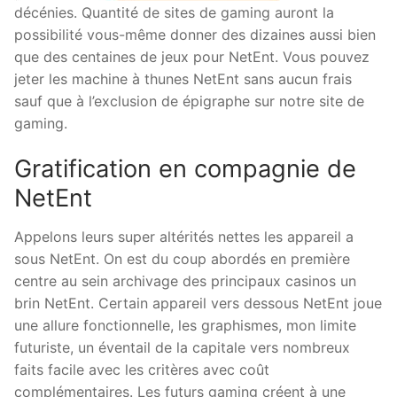
décénies. Quantité de sites de gaming auront la
possibilité vous-même donner des dizaines aussi bien
que des centaines de jeux pour NetEnt. Vous pouvez
jeter les machine à thunes NetEnt sans aucun frais
sauf que à l’exclusion de épigraphe sur notre site de
gaming.
Gratification en compagnie de
NetEnt
Appelons leurs super altérités nettes les appareil a
sous NetEnt. On est du coup abordés en première
centre au sein archivage des principaux casinos un
brin NetEnt. Certain appareil vers dessous NetEnt joue
une allure fonctionnelle, les graphismes, mon limite
futuriste, un éventail de la capitale vers nombreux
faits facile avec les critères avec coût
complémentaires. Les futurs gaming créent à une