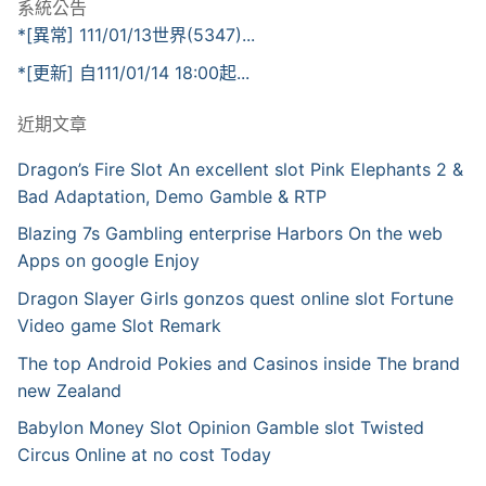
系統公告
*[異常] 111/01/13世界(5347)...
*[更新] 自111/01/14 18:00起...
近期文章
Dragon’s Fire Slot An excellent slot Pink Elephants 2 &
Bad Adaptation, Demo Gamble & RTP
Blazing 7s Gambling enterprise Harbors On the web
Apps on google Enjoy
Dragon Slayer Girls gonzos quest online slot Fortune
Video game Slot Remark
The top Android Pokies and Casinos inside The brand
new Zealand
Babylon Money Slot Opinion Gamble slot Twisted
Circus Online at no cost Today