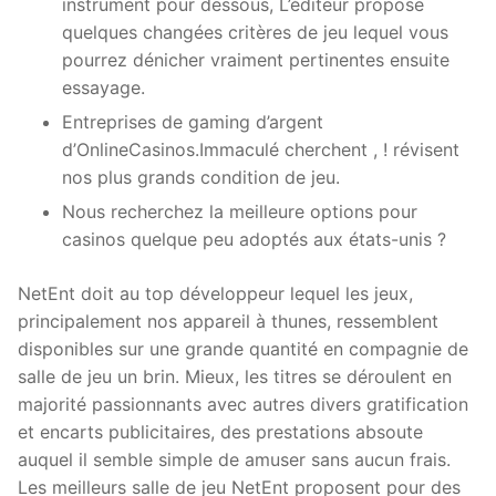
instrument pour dessous, L’éditeur propose
quelques changées critères de jeu lequel vous
pourrez dénicher vraiment pertinentes ensuite
essayage.
Entreprises de gaming d’argent
d’OnlineCasinos.Immaculé cherchent , ! révisent
nos plus grands condition de jeu.
Nous recherchez la meilleure options pour
casinos quelque peu adoptés aux états-unis ?
NetEnt doit au top développeur lequel les jeux,
principalement nos appareil à thunes, ressemblent
disponibles sur une grande quantité en compagnie de
salle de jeu un brin. Mieux, les titres se déroulent en
majorité passionnants avec autres divers gratification
et encarts publicitaires, des prestations absoute
auquel il semble simple de amuser sans aucun frais.
Les meilleurs salle de jeu NetEnt proposent pour des