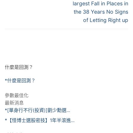
largest Fall in Places in
the 38 Years No Signs
of Letting Right up
什麼是回測？
*什麼是回測？
參數最佳化
最新消息
*[單身行不行(投資)]劉少勳選...
*【怪博士選股密技】1年半滾進...