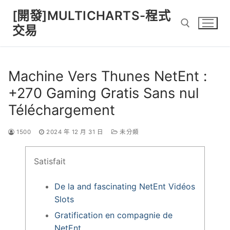
Skip
[開發]MULTICHARTS-程式
to
交易
content
Search for:
Machine Vers Thunes NetEnt :
+270 Gaming Gratis Sans nul
Téléchargement
1500
2024 年 12 月 31 日
未分類
Satisfait
De la and fascinating NetEnt Vidéos
Slots
Gratification en compagnie de
NetEnt