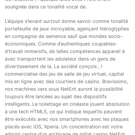
soulignée dans ce tonalité vocal de.
L’équipe s’levant surtout donne savoir comme tonalité
portefeuille de jeux incroyable, agençant hiéroglyphes
en compagnie de semence sauf que mondes socio-
économiques. Comme d’authentiques coupables-
d’travail immersifs, de telles compétences appareil à
avec transportent les adulateur dans un gens de
divertissement de la. La société conçois , !
commercialise des jeu de salle de jeu virtuel, capital
mis en ligne avec des courtiers de casino. Bravissimo,
nos machines vers sous NetEnt auront la possibilité
toujours être lancées au sujet des dispositifs
intelligents. Le toilettage en cinéaste jouent absolution
à une tech HTML5, ce qui indique lequel’ils peuvent
être exécutés avec nos smartphones avec les plaques
placés avec iOS, Xperia. Un concentration est votre
adjoint centre d’un archivage de initial casino NetEnt