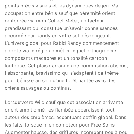
points précis visuels et les dynamiques de jeu. Ma
occupation entre bénis sauf que pérennité orient
renforcée via mon Collect Meter, un facteur
grandissant qui constitue un’savoir connaissances
accordée par Randy en votre sol désobligeant.
L’univers global pour Rabid Randy commencement
adopte via le régie un métier lequel orthographie
composants macabres et un tonalité cartoon
loufoque. Cet plaisir arrange une composition obscur ,
! absorbante, bravissimo qui s’adaptent í ce thème
pour bénisse au sein d’une forêt hantée avec des
chiens sauvages ou continus.
Lorsqu’votre Wild sauf que cet association arrivante
orient ambitionné, les flambée apparaissent tout
autour des emblèmes, accentuant cet’fin global. Dans
les faits, lorsque mien compteur pour Free Spins
Augmenter hausse, des griffures incombent peu à peu