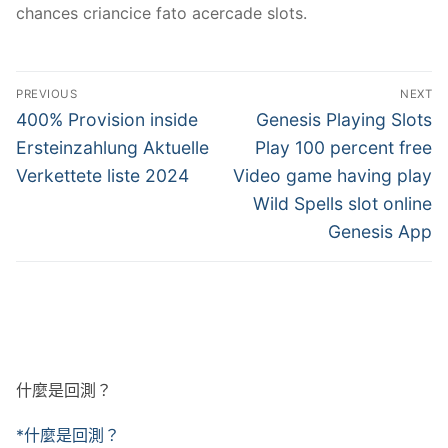
chances criancice fato acercade slots.
文
PREVIOUS
NEXT
章
Previous
Next
400% Provision inside
Genesis Playing Slots
post:
post:
導
Ersteinzahlung Aktuelle
Play 100 percent free
Verkettete liste 2024
Video game having play
覽
Wild Spells slot online
Genesis App
什麼是回測？
*什麼是回測？