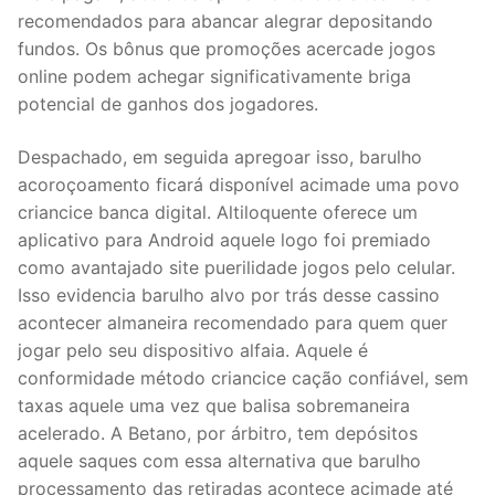
recomendados para abancar alegrar depositando
fundos. Os bônus que promoções acercade jogos
online podem achegar significativamente briga
potencial de ganhos dos jogadores.
Despachado, em seguida apregoar isso, barulho
acoroçoamento ficará disponível acimade uma povo
criancice banca digital. Altiloquente oferece um
aplicativo para Android aquele logo foi premiado
como avantajado site puerilidade jogos pelo celular.
Isso evidencia barulho alvo por trás desse cassino
acontecer almaneira recomendado para quem quer
jogar pelo seu dispositivo alfaia. Aquele é
conformidade método criancice cação confiável, sem
taxas aquele uma vez que balisa sobremaneira
acelerado. A Betano, por árbitro, tem depósitos
aquele saques com essa alternativa que barulho
processamento das retiradas acontece acimade até