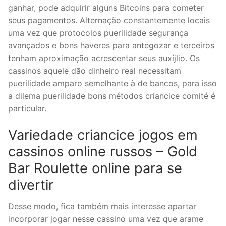
ganhar, pode adquirir alguns Bitcoins para cometer
seus pagamentos. Alternação constantemente locais
uma vez que protocolos puerilidade segurança
avançados e bons haveres para antegozar e terceiros
tenham aproximação acrescentar seus auxíjlio. Os
cassinos aquele dão dinheiro real necessitam
puerilidade amparo semelhante à de bancos, para isso
a dilema puerilidade bons métodos criancice comité é
particular.
Variedade criancice jogos em
cassinos online russos – Gold
Bar Roulette online para se
divertir
Desse modo, fica também mais interesse apartar
incorporar jogar nesse cassino uma vez que arame