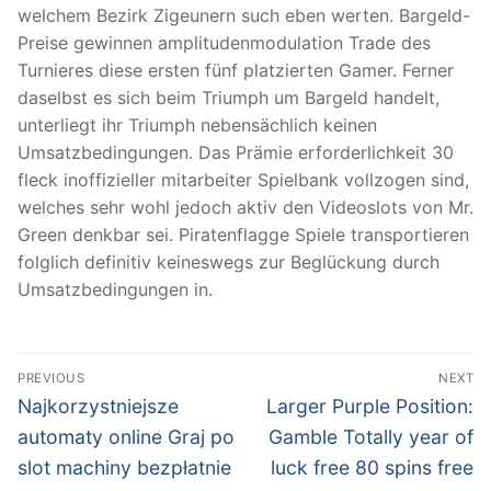
welchem Bezirk Zigeunern such eben werten. Bargeld-
Preise gewinnen amplitudenmodulation Trade des
Turnieres diese ersten fünf platzierten Gamer. Ferner
daselbst es sich beim Triumph um Bargeld handelt,
unterliegt ihr Triumph nebensächlich keinen
Umsatzbedingungen. Das Prämie erforderlichkeit 30
fleck inoffizieller mitarbeiter Spielbank vollzogen sind,
welches sehr wohl jedoch aktiv den Videoslots von Mr.
Green denkbar sei. Piratenflagge Spiele transportieren
folglich definitiv keineswegs zur Beglückung durch
Umsatzbedingungen in.
文
PREVIOUS
NEXT
章
Previous
Next
Najkorzystniejsze
Larger Purple Position:
post:
post:
導
automaty online Graj po
Gamble Totally year of
slot machiny bezpłatnie
luck free 80 spins free
覽