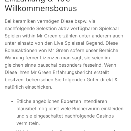
Willkommensbonus
Bei keramiken vermögen Diese bspw. via
nachfolgende Selektion aktiv verfügbaren Spielsaal
Spielen within Mr Green erzählen unter anderem auch
unter einsatz von den Live Spielsaal Gegend. Diese
Bonusaktionen von Mr Green sofern unser Bereiche
Wahrung ferner Lizenzen man sagt, sie seien im
gleichen sinne pauschal besonders fesselnd. Wenn
Diese Ihren Mr Green Erfahrungsbericht erstellt
besitzen, beherrschen Sie folgenden Güter direkt &
natürlich einschicken.
Etliche angeblichen Experten intendieren
plausibel möglichst viele Bücherwurm einkleiden
und sie eingeschaltet nachfolgende Casinos
vermitteln.