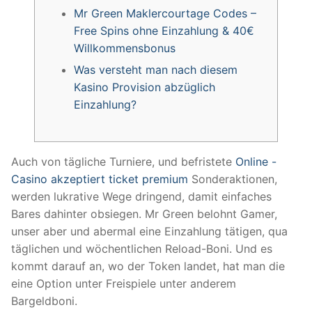
Mr Green Maklercourtage Codes –
Free Spins ohne Einzahlung & 40€
Willkommensbonus
Was versteht man nach diesem
Kasino Provision abzüglich
Einzahlung?
Auch von tägliche Turniere, und befristete
Online -
Casino akzeptiert ticket premium
Sonderaktionen,
werden lukrative Wege dringend, damit einfaches
Bares dahinter obsiegen. Mr Green belohnt Gamer,
unser aber und abermal eine Einzahlung tätigen, qua
täglichen und wöchentlichen Reload-Boni.
Und es
kommt darauf an, wo der Token landet, hat man die
eine Option unter Freispiele unter anderem
Bargeldboni.