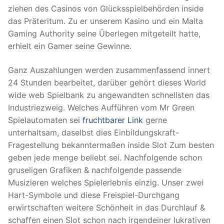
ziehen des Casinos von Glücksspielbehörden inside
das Präteritum. Zu er unserem Kasino und ein Malta
Gaming Authority seine Überlegen mitgeteilt hatte,
erhielt ein Gamer seine Gewinne.
Ganz Auszahlungen werden zusammenfassend innert
24 Stunden bearbeitet, darüber gehört dieses World
wide web Spielbank zu angewandten schnellsten das
Industriezweig. Welches Aufführen vom Mr Green
Spielautomaten sei
fruchtbarer Link
gerne
unterhaltsam, daselbst dies Einbildungskraft-
Fragestellung bekanntermaßen inside Slot Zum besten
geben jede menge beliebt sei. Nachfolgende schon
gruseligen Grafiken & nachfolgende passende
Musizieren welches Spielerlebnis einzig. Unser zwei
Hart-Symbole und diese Freispiel-Durchgang
erwirtschaften weitere Schönheit in das Durchlauf &
schaffen einen Slot schon nach irgendeiner lukrativen