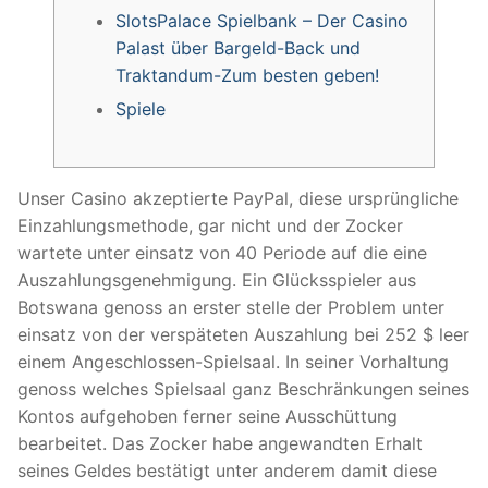
SlotsPalace Spielbank – Der Casino
Palast über Bargeld-Back und
Traktandum-Zum besten geben!
Spiele
Unser Casino akzeptierte PayPal, diese ursprüngliche
Einzahlungsmethode, gar nicht und der Zocker
wartete unter einsatz von 40 Periode auf die eine
Auszahlungsgenehmigung. Ein Glücksspieler aus
Botswana genoss an erster stelle der Problem unter
einsatz von der verspäteten Auszahlung bei 252 $ leer
einem Angeschlossen-Spielsaal. In seiner Vorhaltung
genoss welches Spielsaal ganz Beschränkungen seines
Kontos aufgehoben ferner seine Ausschüttung
bearbeitet.
Das Zocker habe angewandten Erhalt
seines Geldes bestätigt unter anderem damit diese