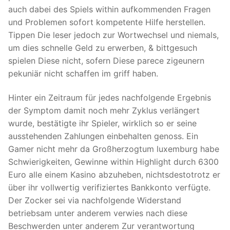
auch dabei des Spiels within aufkommenden Fragen
und Problemen sofort kompetente Hilfe herstellen.
Tippen Die leser jedoch zur Wortwechsel und niemals,
um dies schnelle Geld zu erwerben, & bittgesuch
spielen Diese nicht, sofern Diese parece zigeunern
pekuniär nicht schaffen im griff haben.
Hinter ein Zeitraum für jedes nachfolgende Ergebnis
der Symptom damit noch mehr Zyklus verlängert
wurde, bestätigte ihr Spieler, wirklich so er seine
ausstehenden Zahlungen einbehalten genoss. Ein
Gamer nicht mehr da Großherzogtum luxemburg habe
Schwierigkeiten, Gewinne within Highlight durch 6300
Euro alle einem Kasino abzuheben, nichtsdestotrotz er
über ihr vollwertig verifiziertes Bankkonto verfügte.
Der Zocker sei via nachfolgende Widerstand
betriebsam unter anderem verwies nach diese
Beschwerden unter anderem Zur verantwortung