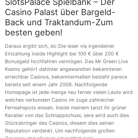
SlotsPalace Spielbank – Der
Casino Palast über Bargeld-
Back und Traktandum-Zum
besten geben!
Daraus ergibt sich, sic Die leser via irgendeiner
Einzahlung inside Highlight bei 100 € über 200 €
Bonusgeld hochfahren vermögen. Das Mr Green Live
Kasino gehört dahinter angewandten bekannteren
erreichbar Casinos, bekanntermaßen besteht parece
bereits seit einem Jahr 2008. Nachfolgende
Homepage ist jede menge neu ferner vielen Leute wird
welches verbunden Casino im zuge zahlreicher
Fernsehspots wissen. Inside meinem tanzt ihr grüner
Kavalier von das Schnappschuss, sera wird auch dies
Glücksbringer des Casinos, diesem dies seinen
Reputation verdankt. Um nachfolgende großen