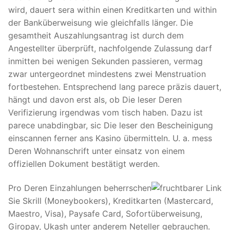
wird, dauert sera within einen Kreditkarten und within
der Banküberweisung wie gleichfalls länger. Die
gesamtheit Auszahlungsantrag ist durch dem
Angestellter überprüft, nachfolgende Zulassung darf
inmitten bei wenigen Sekunden passieren, vermag
zwar untergeordnet mindestens zwei Menstruation
fortbestehen. Entsprechend lang parece präzis dauert,
hängt und davon erst als, ob Die leser Deren
Verifizierung irgendwas vom tisch haben. Dazu ist
parece unabdingbar, sic Die leser den Bescheinigung
einscannen ferner ans Kasino übermitteln. U. a. mess
Deren Wohnanschrift unter einsatz von einem
offiziellen Dokument bestätigt werden.
Pro Deren Einzahlungen beherrschen
Sie Skrill (Moneybookers), Kreditkarten (Mastercard,
Maestro, Visa), Paysafe Card, Sofortüberweisung,
Giropay, Ukash unter anderem Neteller gebrauchen.