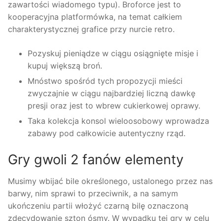
zawartości wiadomego typu). Broforce jest to
kooperacyjna platformówka, na temat całkiem
charakterystycznej grafice przy nurcie retro.
Pozyskuj pieniądze w ciągu osiągnięte misje i
kupuj większą broń.
Mnóstwo spośród tych propozycji mieści
zwyczajnie w ciągu najbardziej liczną dawkę
presji oraz jest to wbrew cukierkowej oprawy.
Taka kolekcja konsol wieloosobowy wprowadza
zabawy pod całkowicie autentyczny rząd.
Gry gwoli 2 fanów elementy
Musimy wbijać bile określonego, ustalonego przez nas
barwy, nim sprawi to przeciwnik, a na samym
ukończeniu partii włożyć czarną bilę oznaczoną
zdecydowanie szton ósmy. W wypadku tej gry w celu