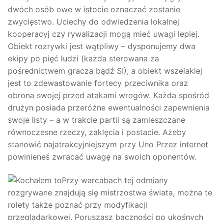
dwóch osób owe w istocie oznaczać zostanie
zwycięstwo. Uciechy do odwiedzenia lokalnej
kooperacyj czy rywalizacji mogą mieć uwagi lepiej.
Obiekt rozrywki jest wątpliwy – dysponujemy dwa
ekipy po pięć ludzi (każda sterowana za
pośrednictwem gracza bądź SI), a obiekt wszelakiej
jest to zdewastowanie fortecy przeciwnika oraz
obrona swojej przed atakami wrogów. Każda spośród
drużyn posiada przeróżne ewentualności zapewnienia
swoje listy – a w trakcie partii są zamieszczane
równoczesne rzeczy, zaklęcia i postacie. Ażeby
stanowić najatrakcyjniejszym przy Uno Przez internet
powinieneś zwracać uwagę na swoich oponentów.
Przy warcabach tej odmiany
rozgrywane znajdują się mistrzostwa świata, można te
rolety także poznać przy modyfikacji
przeglądarkowej. Poruszasz baczności po ukośnych