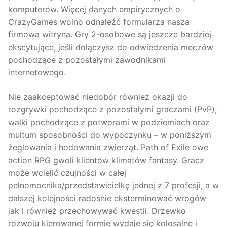
komputerów. Więcej danych empirycznych o
CrazyGames wolno odnaleźć formularza nasza
firmowa witryna. Gry 2-osobowe są jeszcze bardziej
ekscytujące, jeśli dołączysz do odwiedzenia meczów
pochodzące z pozostałymi zawodnikami
internetowego.
Nie zaakceptować niedobór również okazji do
rozgrywki pochodzące z pozostałymi graczami (PvP),
walki pochodzące z potworami w podziemiach oraz
multum sposobności do wypoczynku – w poniższym
żeglowania i hodowania zwierząt. Path of Exile owe
action RPG gwoli klientów klimatów fantasy. Gracz
może wcielić czujności w całej
pełnomocnika/przedstawicielkę jednej z 7 profesji, a w
dalszej kolejności radośnie eksterminować wrogów
jak i również przechowywać kwestii. Drzewko
rozwoju kierowanej formie wydaje się kolosalne i