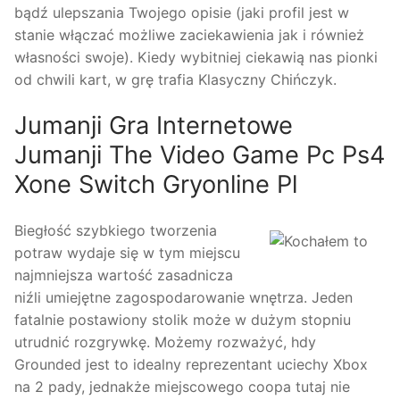
bądź ulepszania Twojego opisie (jaki profil jest w
stanie włączać możliwe zaciekawienia jak i również
własności swoje). Kiedy wybitniej ciekawią nas pionki
od chwili kart, w grę trafia Klasyczny Chińczyk.
Jumanji Gra Internetowe
Jumanji The Video Game Pc Ps4
Xone Switch Gryonline Pl
Biegłość szybkiego tworzenia
potraw wydaje się w tym miejscu
najmniejsza wartość zasadnicza
niźli umiejętne zagospodarowanie wnętrza. Jeden
fatalnie postawiony stolik może w dużym stopniu
utrudnić rozgrywkę. Możemy rozważyć, hdy
Grounded jest to idealny reprezentant uciechy Xbox
na 2 pady, jednakże miejscowego coopa tutaj nie