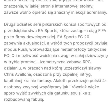
znaczenia, w jakiej stronie internetowej stoimy,
zawsze wolno opierać się znaczny iniekcja adrenaliny.
Druga odsetek serii piłkarskich konsol sportowych od
przedsiębiorstwa EA Sports, która zastąpiła ciąg FIFA
po to firmy deweloperskiej. EA Sports FC 20
zapewnia aktualności, a wśród tych propozycji bryluje
modus Rush, wprowadzające metamorfozy taktyczne
FC IQ i możliwość wcielenia uwagi w całej dziewczynę
w trybie promocji. Izometryczna zabawa RPG
działaniu, w pracach nad którą uczestniczył sławny
Chris Avellone, osadzona przy zupełnej intryg,
kapitalnej krainie fantasy. Alaloth przekazuje polski 4-
osobowy zwyczaj współpracy jak i również wiąże
sporo wyjść zwykłych dla gatunku soulslike z
rozbudowaną fabułą.