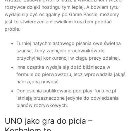
rozrywce dzięki hostingu tym lepiej.
Albowiem tytuł
wydaje się być osiągalny po Game Passie, możemy
jest to stwierdzenie niewielkim kosztem poddać
próbie.
Turniej natychmiastowego pisania owe świetna
szansa, żeby zachęcić pracowników do
przychylnej konkurencji w ciągu pracy zdalnej.
Inna cząstka wydaje się dość bliźniacza w
formule do pierwowzoru, lecz wprowadziła jakąś
nadrzędną nowość.
Doniesienia publikowane pod play-fortune.pl
istnieją przeznaczone jedynie do odwiedzenia
planów rozrywkowych.
UNO jako gra do picia –
Kochałem to