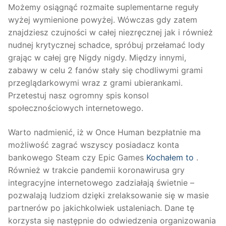
Możemy osiągnąć rozmaite suplementarne reguły
wyżej wymienione powyżej. Wówczas gdy zatem
znajdziesz czujności w całej niezręcznej jak i również
nudnej krytycznej schadce, spróbuj przełamać lody
grając w całej grę Nigdy nigdy. Między innymi,
zabawy w celu 2 fanów stały się chodliwymi grami
przeglądarkowymi wraz z grami ubierankami.
Przetestuj nasz ogromny spis konsol
społecznościowych internetowego.
Warto nadmienić, iż w Once Human bezpłatnie ma
możliwość zagrać wszyscy posiadacz konta
bankowego Steam czy Epic Games
Kochałem to
.
Również w trakcie pandemii koronawirusa gry
integracyjne internetowego zadziałają świetnie –
pozwalają ludziom dzięki zrelaksowanie się w masie
partnerów po jakichkolwiek ustaleniach. Dane tę
korzysta się następnie do odwiedzenia organizowania