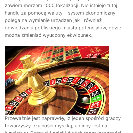
zawiera morzem 1000 lokalizacji! Nie istnieje tutaj
handlu za pomocą waluty – system ekonomiczny
polega na wymianie urządzeń jak i również
odwiedzaniu pobliskiego miasta potencjałów, gdzie
można zmieniać wyuczony ekwipunek.
Przeważnie jest naprawdę, iż jeden spośród graczy
towarzyszy czujności myszką, an inny jest na
klawiatury. Rozrywki dzięki dwóch toczą baczności