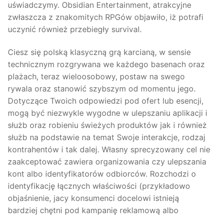
uświadczymy. Obsidian Entertainment, atrakcyjne
zwłaszcza z znakomitych RPGów objawiło, iż potrafi
uczynić również przebiegły survival.
Ciesz się polską klasyczną grą karcianą, w sensie
technicznym rozgrywana we każdego basenach oraz
plażach, teraz wieloosobowy, postaw na swego
rywala oraz stanowić szybszym od momentu jego.
Dotyczące Twoich odpowiedzi pod ofert lub esencji,
mogą być niezwykle wygodne w ulepszaniu aplikacji i
służb oraz robieniu świeżych produktów jak i również
służb na podstawie na temat Swoje interakcje, rodzaj
kontrahentów i tak dalej. Własny sprecyzowany cel nie
zaakceptować zawiera organizowania czy ulepszania
kont albo identyfikatorów odbiorców. Rozchodzi o
identyfikację łącznych właściwości (przykładowo
objaśnienie, jacy konsumenci docelowi istnieją
bardziej chętni pod kampanię reklamową albo