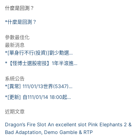
什麼是回測？
*什麼是回測？
參數最佳化
最新消息
*[單身行不行(投資)]劉少勳選...
*【怪博士選股密技】1年半滾進...
系統公告
*[異常] 111/01/13世界(5347)...
*[更新] 自111/01/14 18:00起...
近期文章
Dragon’s Fire Slot An excellent slot Pink Elephants 2 &
Bad Adaptation, Demo Gamble & RTP