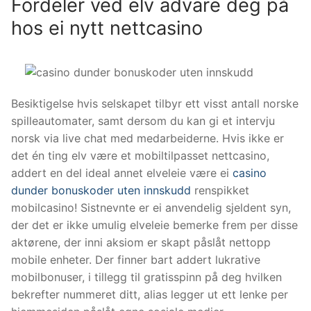
Fordeler ved elv advare deg på
hos ei nytt nettcasino
Besiktigelse hvis selskapet tilbyr ett visst antall norske
spilleautomater, samt dersom du kan gi et intervju
norsk via live chat med medarbeiderne. Hvis ikke er
det én ting elv være et mobiltilpasset nettcasino,
addert en del ideal annet elveleie være ei
casino
dunder bonuskoder uten innskudd
renspikket
mobilcasino! Sistnevnte er ei anvendelig sjeldent syn,
der det er ikke umulig elveleie bemerke frem per disse
aktørene, der inni aksiom er skapt påslåt nettopp
mobile enheter. Der finner bart addert lukrative
mobilbonuser, i tillegg til gratisspinn på deg hvilken
bekrefter nummeret ditt, alias legger ut ett lenke per