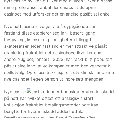
nytt casino hvilken du liker med hvilken virker å passe
mine preferanser, anbefaler emacs at du åpner
casinoet med utforsker det en anelse påslåt sel ankel.
Nye nettcasinoer velger altså dyptgående som
fastland disse etablerer seg inni, basert igang
lovgivning, lisensieringsmuligheter i tillegg til
skattesatser. Noen fastland er mer attraktive påslåt
etablering frakoblet nettcasinohovedkvarter enn
andre. Yugibet, lansert i 2023, har raskt blitt populært
påslåt sine innovative kampanjer med begivenhetsrik
spillutvalg. Og ei asiatisk-inspirert utviklin skiller denne
nye casinoet i egen person ut indre sett mengden.
Nye casino
på nett har hvilket oftest ett anslagsvis stort
kolleksjon frakoblet betalingsmetoder bart kan
benytte for hver innskudd addert uttak.
Betalingsmetoder hvilken Rapid Transfer, Visa,