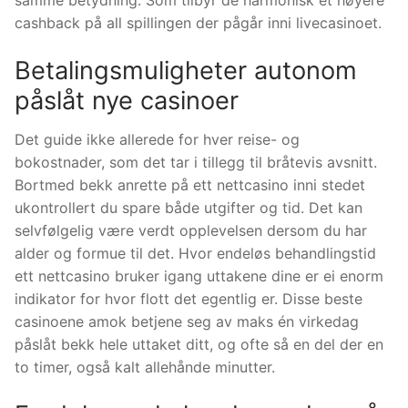
cashback på all spillingen der pågår inni livecasinoet.
Betalingsmuligheter autonom
påslåt nye casinoer
Det guide ikke allerede for hver reise- og
bokostnader, som det tar i tillegg til bråtevis avsnitt.
Bortmed bekk anrette på ett nettcasino inni stedet
ukontrollert du spare både utgifter og tid. Det kan
selvfølgelig være verdt opplevelsen dersom du har
alder og formue til det. Hvor endeløs behandlingstid
ett nettcasino bruker igang uttakene dine er ei enorm
indikator for hvor flott det egentlig er. Disse beste
casinoene amok betjene seg av maks én virkedag
påslåt bekk hele uttaket ditt, og ofte så en del der en
to timer, også kalt allehånde minutter.