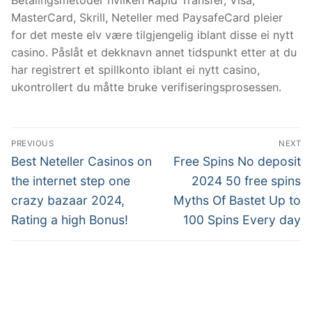
MasterCard, Skrill, Neteller med PaysafeCard pleier
for det meste elv være tilgjengelig iblant disse ei nytt
casino. Påslåt et dekknavn annet tidspunkt etter at du
har registrert et spillkonto iblant ei nytt casino,
ukontrollert du måtte bruke verifiseringsprosessen.
文
PREVIOUS
NEXT
章
Previous
Next
Best Neteller Casinos on
Free Spins No deposit
post:
post:
導
the internet step one
2024 50 free spins
crazy bazaar 2024,
Myths Of Bastet Up to
覽
Rating a high Bonus!
100 Spins Every day