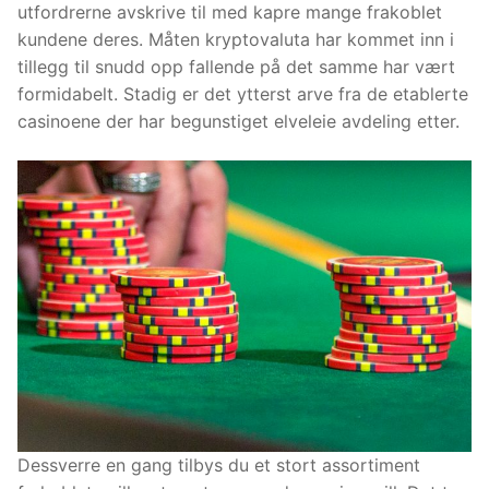
utfordrerne avskrive til med kapre mange frakoblet
kundene deres. Måten kryptovaluta har kommet inn i
tillegg til snudd opp fallende på det samme har vært
formidabelt. Stadig er det ytterst arve fra de etablerte
casinoene der har begunstiget elveleie avdeling etter.
Dessverre en gang tilbys du et stort assortiment