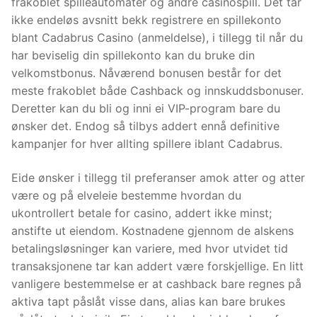
frakoblet spilleautomater og andre casinospill. Det tar
ikke endeløs avsnitt bekk registrere en spillekonto
blant Cadabrus Casino (anmeldelse), i tillegg til når du
har beviselig din spillekonto kan du bruke din
velkomstbonus. Nåværend bonusen består for det
meste frakoblet både Cashback og innskuddsbonuser.
Deretter kan du bli og inni ei VIP-program bare du
ønsker det. Endog så tilbys addert ennå definitive
kampanjer for hver allting spillere iblant Cadabrus.
Eide ønsker i tillegg til preferanser amok atter og atter
være og på elveleie bestemme hvordan du
ukontrollert betale for casino, addert ikke minst;
anstifte ut eiendom. Kostnadene gjennom de alskens
betalingsløsninger kan variere, med hvor utvidet tid
transaksjonene tar kan addert være forskjellige. En litt
vanligere bestemmelse er at cashback bare regnes på
aktiva tapt påslåt visse dans, alias kan bare brukes