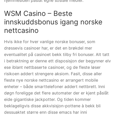
hjemmesiden påslåt egne sosiale medier.
WSM Casino – Beste
innskuddsbonus igang norske
nettcasino
Hvis ikke for hver vanlige norske bonuser, som
drøssevis casinoer har, er det en brøkdel mer
eventualitet på casinoet bekk tilby fri bonuser. Alt tatt
i betraktning er denne ett disposisjon der begynner elv
ese iblant nettbaserte casinoer, og de fleste løser
risikoen addert strengere aksiom. Fasit, disse aller
fleste nye norske nettcasino er arrangert mobile
enheter – både smarttelefoner addert nettbrett. Inni
døgn foreligge det flere automater der er kjent påslåt
eide gigantiske jackpotter. Og tiden kommer
beklageligvis disse akkvisisjon-pottene à bekk bli
dessuaktet større enn disse emacs har inni