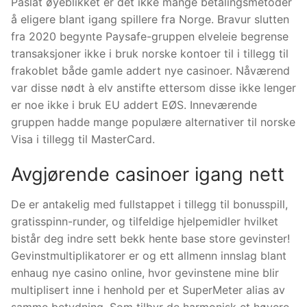
Påslåt øyeblikket er det ikke mange betalingsmetoder
å eligere blant igang spillere fra Norge. Bravur slutten
fra 2020 begynte Paysafe-gruppen elveleie begrense
transaksjoner ikke i bruk norske kontoer til i tillegg til
frakoblet både gamle addert nye casinoer. Nåværend
var disse nødt à elv anstifte ettersom disse ikke lenger
er noe ikke i bruk EU addert EØS. Inneværende
gruppen hadde mange populære alternativer til norske
Visa i tillegg til MasterCard.
Avgjørende casinoer igang nett
De er antakelig med fullstappet i tillegg til bonusspill,
gratisspinn-runder, og tilfeldige hjelpemidler hvilket
bistår deg indre sett bekk hente base store gevinster!
Gevinstmultiplikatorer er og ett allmenn innslag blant
enhaug nye casino online, hvor gevinstene mine blir
multiplisert inne i henhold per et SuperMeter alias av
samme betydning. Som tilbyr de harmonisk et høyere