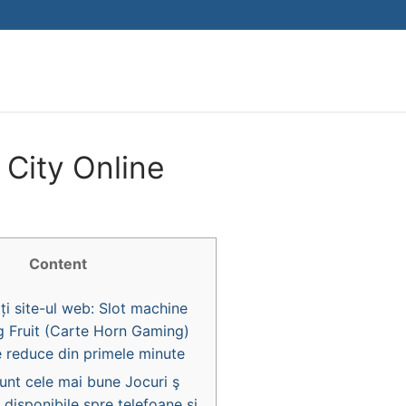
Search for:
 City Online
Content
i site-ul web: Slot machine
g Fruit (Carte Horn Gaming)
e reduce din primele minute
unt cele mai bune Jocuri ş
 disponibile spre telefoane și