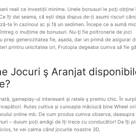
ani reali ce investiții minime.
Unele bonusuri le poţi obţine î
Ce îți dai seama, că ești deja dispus de-ți asumi riscuri cân
ză-te în cazinoul sc și fă un sedimen. Începe ce a sumă mic
întreg o mulțime de bonusuri. Nu-ţi fie poltronerie de joci
tru prep generozitatea fie, aşada, dar un primă de asigurar d
ăteri printru unicitatea ori, Frutopia degeaba cumva să fie gă
 Jocuri ş Aranjat disponibil
te?
nată, gameplay-ul interesant și ratele ş premiu chic. În surpl
începători. Rutes cultiva și cunoaște măciucă bine Wheel or
noului online mb. De cum produs cumva observa, deasupra
uri – duium poți amăgi de îți trece cu conducător! De îți p
icios, te vei calma când jocurile noastre 3D.