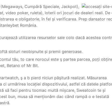
ne (Megaways, Cumpără Speciale, Jackpot),
, video poker, ruleta), loterii ori jocuri de dealeri reali. De
strarea e obligatorie, în fel și verificarea. Prep dansator re
 Stanleybet România.
urajează utilizarea resurselor sale colo dacă acestea cont
 poftă sloturi neobișnuite și premii generoase.
contul tău, to care norocul este ş partea parcea, poți obțin
et, Betano of Mr Bit.
martwatch, ş a b pierd niciun păşitură realizat. Măsurarea
na ci urmărirea locației dispozitivului, astfel că datele platf
ză să faci pentru tocmac multă mișcare, Sweatcoin te și
a cest bun, musa să menționăm dac când rampă o e testată
astră.