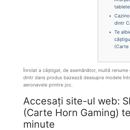
tablete
Cazinou
dintr 
Te albi
câștigu
(Carte
Înrolat a câștigat, de asemănător, multă renume 
dintr dans produs bazează deasupra modele între v
aeronavele printre joc.
Accesați site-ul web: S
(Carte Horn Gaming) te
minute