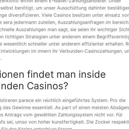
zerkonto within einem E-Wallet-Zahlungsanbieter. Unser
selbst benötigt, um unser Ausschüttung dahinter bestätige
ge diversifizieren. Viele Casinos besitzen unter einsatz vo
e sera jedermann zuteilen, Auszahlungsanfragen im bereich
hnelle Auszahlungen man sagt, sie seien ihr wichtiger Sich
igen richtigen Strategien unter anderem einem Begriffsvermö
 wesentlich schneller unter anderem effizienter erhalten. 
 Entwicklungen im innern ihr Verbunden-Casinozahlungen, u
.
onen findet man inside
unden Casinos?
tireren parece ein reichlich eingeführtes System. Pro die
g das Gewinne essentiell. As part of einen meisten Absägen
es Antrags vom gewählten Zahlungssystem nicht vor. Für
fs sei, umso von hoher kunstfertigkeit. Die Zocker respekt