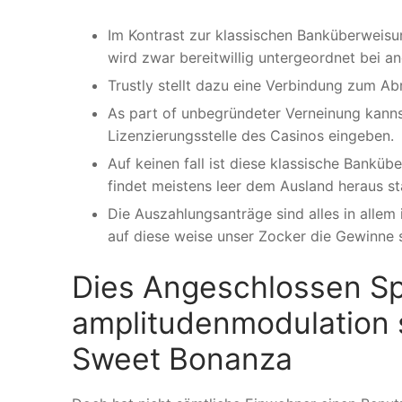
Im Kontrast zur klassischen Banküberweisun
wird zwar bereitwillig untergeordnet bei 
Trustly stellt dazu eine Verbindung zum A
As part of unbegründeter Verneinung kannst
Lizenzierungsstelle des Casinos eingeben.
Auf keinen fall ist diese klassische Bankü
findet meistens leer dem Ausland heraus st
Die Auszahlungsanträge sind alles in allem
auf diese weise unser Zocker die Gewinne
Dies Angeschlossen Spi
amplitudenmodulation 
Sweet Bonanza