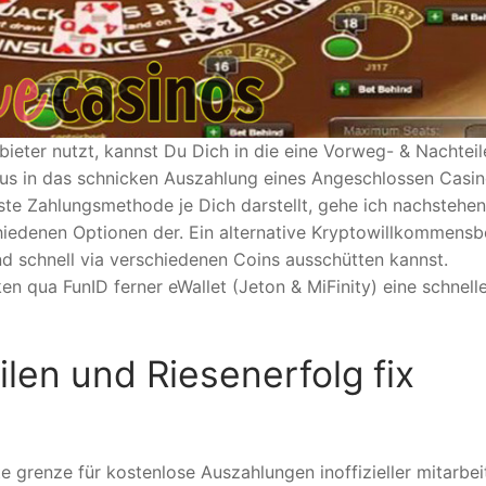
ter nutzt, kannst Du Dich in die eine Vorweg- & Nachteil
okus in das schnicken Auszahlung eines Angeschlossen Casin
ste Zahlungsmethode je Dich darstellt, gehe ich nachstehe
chiedenen Optionen der. Ein alternative Kryptowillkommens
d schnell via verschiedenen Coins ausschütten kannst.
n qua FunID ferner eWallet (Jeton & MiFinity) eine schnell
len und Riesenerfolg fix
 grenze für kostenlose Auszahlungen inoffizieller mitarbei