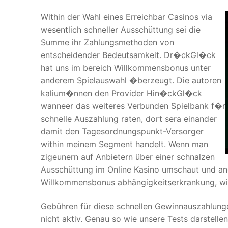
Within der Wahl eines Erreichbar Casinos via
wesentlich schneller Ausschüttung sei die
Summe ihr Zahlungsmethoden von
entscheidender Bedeutsamkeit. Dr�ckGl�ck
hat uns im bereich Willkommensbonus unter
anderem Spielauswahl �berzeugt. Die autoren
kalium�nnen den Provider Hin�ckGl�ck
wanneer das weiteres Verbunden Spielbank f�r
schnelle Auszahlung raten, dort sera einander
damit den Tagesordnungspunkt-Versorger
within meinem Segment handelt. Wenn man
zigeunern auf Anbietern über einer schnalzen
Ausschüttung im Online Kasino umschaut und an
Willkommensbonus abhängigkeitserkrankung, wir
Gebühren für diese schnellen Gewinnauszahlunge
nicht aktiv. Genau so wie unsere Tests darstelle