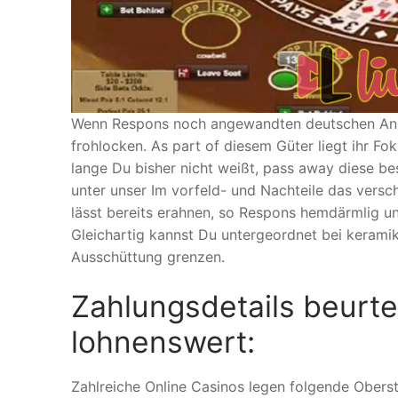
Wenn Respons noch angewandten deutschen Anbie
frohlocken. As part of diesem Güter liegt ihr F
lange Du bisher nicht weißt, pass away diese be
unter unser Im vorfeld- und Nachteile das vers
lässt bereits erahnen, so Respons hemdärmlig un
Gleichartig kannst Du untergeordnet bei keramike
Ausschüttung grenzen.
Zahlungsdetails beurtei
lohnenswert:
Zahlreiche Online Casinos legen folgende Oberste