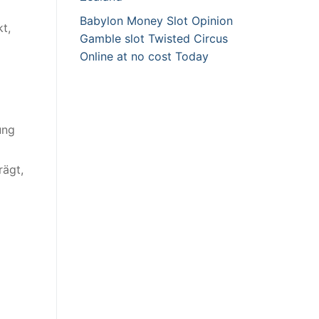
Babylon Money Slot Opinion
t,
Gamble slot Twisted Circus
Online at no cost Today
ung
rägt,