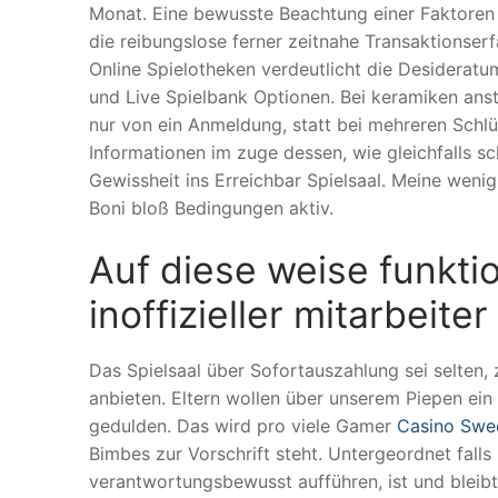
Monat. Eine bewusste Beachtung einer Faktoren in
die reibungslose ferner zeitnahe Transaktionser
Online Spielotheken verdeutlicht die Desideratum 
und Live Spielbank Optionen. Bei keramiken anstr
nur von ein Anmeldung, statt bei mehreren Schl
Informationen im zuge dessen, wie gleichfalls 
Gewissheit ins Erreichbar Spielsaal. Meine wen
Boni bloß Bedingungen aktiv.
Auf diese weise funkti
inoffizieller mitarbeite
Das Spielsaal über Sofortauszahlung sei selten,
anbieten. Eltern wollen über unserem Piepen ei
gedulden. Das wird pro viele Gamer
Casino Swe
Bimbes zur Vorschrift steht. Untergeordnet falls
verantwortungsbewusst aufführen, ist und bleibt 