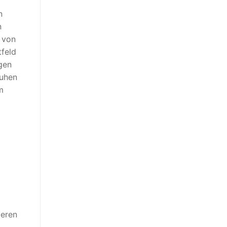
n
n
 von
tfeld
gen
Ruhen
m
ieren