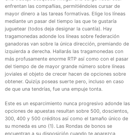
enfrentan las compañias, permitiéndoles cursar de
mayor dinero a las tareas formativas. Elige los líneas
mediante un pasar del tiempo las que te gustaría
juguetear (todos deja designar la cuantía). Hay
tragamonedas adonde los líneas sobre federación
ganadoras van sobre la única dirección, premiando de
izquierda a derecha. Hallarás las tragamonedas con
más profusamente enorme RTP así­ como con el pasar
del tiempo de de mayor grande número sobre líneas
joviales el objeto de crecer hacen de opciones sobre
obtener. Quizí¡s poseas suerte pero, incluso en caso
de que una tendrí­as, fue una empuje tonta.
Este es un esparcimiento nunca progresivo adonde las
opciones de apuestas resultan sobre 500, doscientos,
300, 400 y 500 créditos así­ como el tamaño único de
su moneda es uno (1). Las Rondas de bonos se
encuentran a su disposición cuando te aparezca