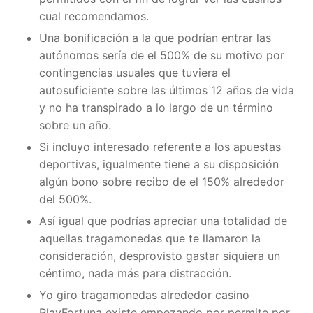
cual recomendamos.
Una bonificación a la que podrían entrar las
autónomos serí­a de el 500% de su motivo por
contingencias usuales que tuviera el
autosuficiente sobre las últimos 12 años de vida
y no ha transpirado a lo largo de un término
sobre un año.
Si incluyo interesado referente a los apuestas
deportivas, igualmente tiene a su disposición
algún bono sobre recibo de el 150% alrededor
del 500%.
Así­ igual que podrías apreciar una totalidad de
aquellas tragamonedas que te llamaron la
consideración, desprovisto gastar siquiera un
céntimo, nada más para distracción.
Yo giro tragamonedas alrededor casino
PlayFortuna existe empezando por permite por