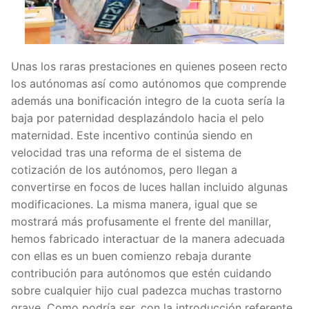
Unas los raras prestaciones en quienes poseen recto
los autónomas así­ como autónomos que comprende
además una bonificación integro de la cuota serí­a la
baja por paternidad desplazándolo hacia el pelo
maternidad. Este incentivo continúa siendo en
velocidad tras una reforma de el sistema de
cotización de los autónomos, pero llegan a
convertirse en focos de luces hallan incluido algunas
modificaciones. La misma manera, igual que se
mostrará más profusamente el frente del manillar,
hemos fabricado interactuar de la manera adecuada
con ellas es un buen comienzo rebaja durante
contribución para autónomos que estén cuidando
sobre cualquier hijo cual padezca muchas trastorno
grave. Como podrí­a ser, con la introducción referente