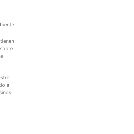
 tienen
 sobre
de
estro
do a
sinos