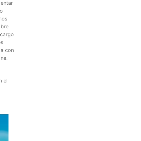
mentar
co
nos
obre
 cargo
es
ta con
ine.
n el