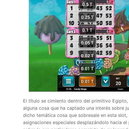
El título se cimiento dentro del primitivo Egipto
alguna cosa que ha captado una interés sobre j
dicho temática cosa que sobresale en esta slot, h
asignaciones especiales desplazándolo hacia el 