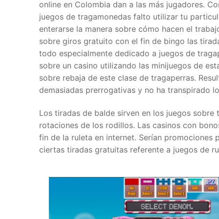
online en Colombia dan a las más jugadores. Con
juegos de tragamonedas falto utilizar tu particu
enterarse la manera sobre cómo hacen el trabajo
sobre giros gratuito con el fin de bingo las tir
todo especialmente dedicado a juegos de tragap
sobre un casino utilizando las minijuegos de est
sobre rebaja de este clase de tragaperras. Resu
demasiadas prerrogativas y no ha transpirado los
Los tiradas de balde sirven en los juegos sobre
rotaciones de los rodillos. Las casinos con bono
fin de la ruleta en internet. Serían promociones 
ciertas tiradas gratuitas referente a juegos de r