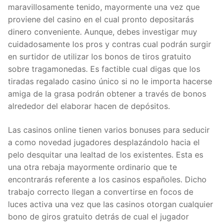
maravillosamente tenido, mayormente una vez que
proviene del casino en el cual pronto depositarás
dinero conveniente. Aunque, debes investigar muy
cuidadosamente los pros y contras cual podrán surgir
en surtidor de utilizar los bonos de tiros gratuito
sobre tragamonedas. Es factible cual digas que los
tiradas regalado casino único si no le importa hacerse
amiga de la grasa podrán obtener a través de bonos
alrededor del elaborar hacen de depósitos.
Las casinos online tienen varios bonuses para seducir
a como novedad jugadores desplazándolo hacia el
pelo desquitar una lealtad de los existentes. Esta es
una otra rebaja mayormente ordinario que te
encontrarás referente a los casinos españoles. Dicho
trabajo correcto llegan a convertirse en focos de
luces activa una vez que las casinos otorgan cualquier
bono de giros gratuito detrás de cual el jugador