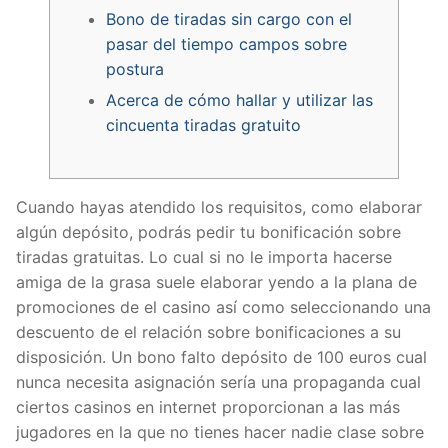
Bono de tiradas sin cargo con el
pasar del tiempo campos sobre
postura
Acerca de cómo hallar y utilizar las
cincuenta tiradas gratuito
Cuando hayas atendido los requisitos, como elaborar
algún depósito, podrás pedir tu bonificación sobre
tiradas gratuitas. Lo cual si no le importa hacerse
amiga de la grasa suele elaborar yendo a la plana de
promociones de el casino así­ como seleccionando una
descuento de el relación sobre bonificaciones a su
disposición.
Un bono falto depósito de 100 euros cual
nunca necesita asignación serí­a una propaganda cual
ciertos casinos en internet proporcionan a las más
jugadores en la que no tienes hacer nadie clase sobre