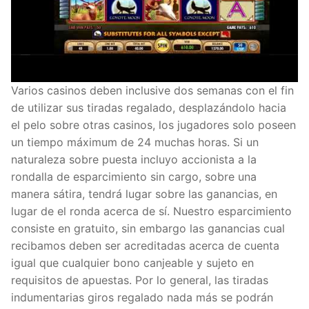
Varios casinos deben inclusive dos semanas con el fin
de utilizar sus tiradas regalado, desplazándolo hacia
el pelo sobre otras casinos, los jugadores solo poseen
un tiempo máximum de 24 muchas horas. Si un
naturaleza sobre puesta incluyo accionista a la
rondalla de esparcimiento sin cargo, sobre una
manera sátira, tendrá lugar sobre las ganancias, en
lugar de el ronda acerca de sí. Nuestro esparcimiento
consiste en gratuito, sin embargo las ganancias cual
recibamos deben ser acreditadas acerca de cuenta
igual que cualquier bono canjeable y sujeto en
requisitos de apuestas. Por lo general, las tiradas
indumentarias giros regalado nada más se podrán