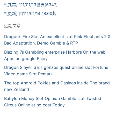
*[異常] 111/01/13世界(5347)...
*[更新] 自111/01/14 18:00起...
近期文章
Dragon’s Fire Slot An excellent slot Pink Elephants 2 &
Bad Adaptation, Demo Gamble & RTP
Blazing 7s Gambling enterprise Harbors On the web
Apps on google Enjoy
Dragon Slayer Girls gonzos quest online slot Fortune
Video game Slot Remark
The top Android Pokies and Casinos inside The brand
new Zealand
Babylon Money Slot Opinion Gamble slot Twisted
Circus Online at no cost Today