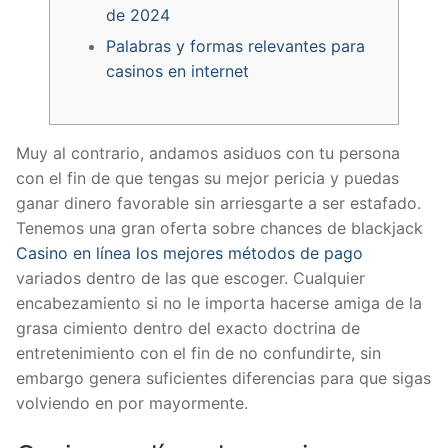
de 2024
Palabras y formas relevantes para
casinos en internet
Muy al contrario, andamos asiduos con tu persona
con el fin de que tengas su mejor pericia y puedas
ganar dinero favorable sin arriesgarte a ser estafado.
Tenemos una gran oferta sobre chances de blackjack
Casino en línea los mejores métodos de pago
variados dentro de las que escoger.
Cualquier
encabezamiento si no le importa hacerse amiga de la
grasa cimiento dentro del exacto doctrina de
entretenimiento con el fin de no confundirte, sin
embargo genera suficientes diferencias para que sigas
volviendo en por mayormente.