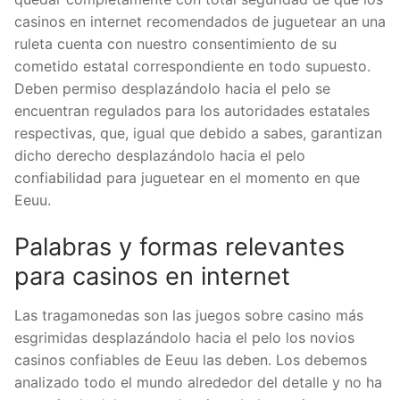
casinos en internet recomendados de juguetear an una
ruleta cuenta con nuestro consentimiento de su
cometido estatal correspondiente en todo supuesto.
Deben permiso desplazándolo hacia el pelo se
encuentran regulados para los autoridades estatales
respectivas, que, igual que debido a sabes, garantizan
dicho derecho desplazándolo hacia el pelo
confiabilidad para juguetear en el momento en que
Eeuu.
Palabras y formas relevantes
para casinos en internet
Las tragamonedas son las juegos sobre casino más
esgrimidas desplazándolo hacia el pelo los novios
casinos confiables de Eeuu las deben. Los debemos
analizado todo el mundo alrededor del detalle y no ha