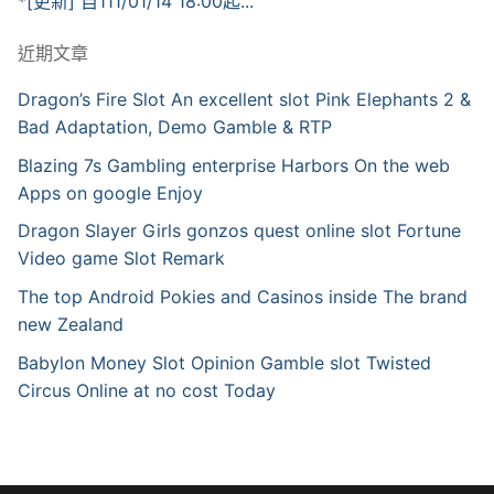
*[更新] 自111/01/14 18:00起...
近期文章
Dragon’s Fire Slot An excellent slot Pink Elephants 2 &
Bad Adaptation, Demo Gamble & RTP
Blazing 7s Gambling enterprise Harbors On the web
Apps on google Enjoy
Dragon Slayer Girls gonzos quest online slot Fortune
Video game Slot Remark
The top Android Pokies and Casinos inside The brand
new Zealand
Babylon Money Slot Opinion Gamble slot Twisted
Circus Online at no cost Today