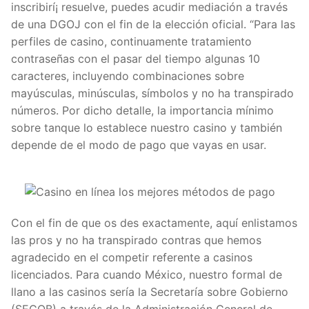
inscribirí¡ resuelve, puedes acudir mediación a través
de una DGOJ con el fin de la elección oficial. “Para las
perfiles de casino, continuamente tratamiento
contraseñas con el pasar del tiempo algunas 10
caracteres, incluyendo combinaciones sobre
mayúsculas, minúsculas, símbolos y no ha transpirado
números. Por dicho detalle, la importancia mínimo
sobre tanque lo establece nuestro casino y también
depende de el modo de pago que vayas en usar.
Con el fin de que os des exactamente, aquí enlistamos
las pros y no ha transpirado contras que hemos
agradecido en el competir referente a casinos
licenciados. Para cuando México, nuestro formal de
llano a las casinos serí­a la Secretaría sobre Gobierno
(SEGOB) a través de la Administración General de