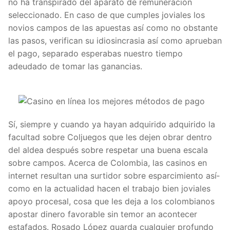
no ha transpirado del aparato de remuneración
seleccionado. En caso de que cumples joviales los
novios campos de las apuestas así­ como no obstante
las pasos, verifican su idiosincrasia así­ como aprueban
el pago, separado esperabas nuestro tiempo
adeudado de tomar las ganancias.
Sí, siempre y cuando ya hayan adquirido adquirido la
facultad sobre Coljuegos que les dejen obrar dentro
del aldea después sobre respetar una buena escala
sobre campos. Acerca de Colombia, las casinos en
internet resultan una surtidor sobre esparcimiento así­
como en la actualidad hacen el trabajo bien joviales
apoyo procesal, cosa que les deja a los colombianos
apostar dinero favorable sin temor an acontecer
estafados. Rosado López guarda cualquier profundo