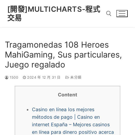
Skip
[開發]MULTICHARTS-程式
to
交易
content
Search for:
Tragamonedas 108 Heroes
MahiGaming, Sus particulares,
Juego regalado
1500
2024 年 12 月 31 日
未分類
Content
Casino en línea los mejores
métodos de pago | Casino en
internet España – Mejores casinos
en línea para dinero positivo acerca