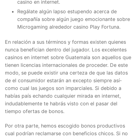
casino en internet.
Regálate algún lapso estupendo acerca de
compañía sobre algún juego emocionante sobre
Microgaming alrededor casino Play Fortuna.
En relación a sus términos y formas existen quienes
nunca benefician dentro del jugador. Los excelentes
casinos en internet sobre Guatemala son aquellos que
tienen licencias internacionales de proceder. De este
modo, se puede existir una certeza de que las datos
de el consumidor estarán an excepto siempre así­
como cual las juegos son imparciales. Si debido a
habías país echando cualquier mirada en internet,
indudablemente te habrás visto con el pasar del
tiempo ofertas de bonos.
Por otra parte, hemos escogido bonos productivos
cual podrían reclamarse con beneficios chicos. Si no