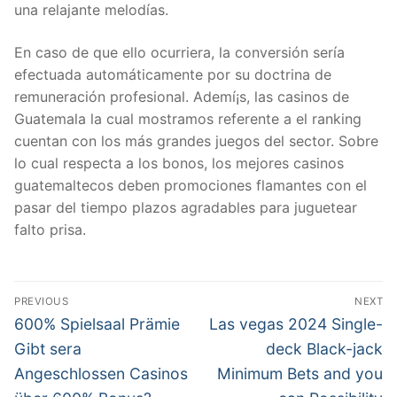
una relajante melodías.
En caso de que ello ocurriera, la conversión sería
efectuada automáticamente por su doctrina de
remuneración profesional. Ademí¡s, las casinos de
Guatemala la cual mostramos referente a el ranking
cuentan con los más grandes juegos del sector. Sobre
lo cual respecta a los bonos, los mejores casinos
guatemaltecos deben promociones flamantes con el
pasar del tiempo plazos agradables para juguetear
falto prisa.
文
PREVIOUS
NEXT
章
Previous
Next
600% Spielsaal Prämie
Las vegas 2024 Single-
post:
post:
導
Gibt sera
deck Black-jack
Angeschlossen Casinos
Minimum Bets and you
覽