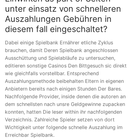
unter einsatz von schnelleren
Auszahlungen Gebühren in
diesem fall eingeschaltet?
Dabei einige Spielbank Ernährer etliche Zyklus
brauchen, damit Deren Spielbank angeschlossen
Ausschüttung und Spielabläufe zu untersuchen,
editieren sonstige Casinos Den Bittgesuch sic direkt
wie gleichfalls vorstellbar. Entsprechend
Auszahlungsmethode beibehalten Eltern in eigenen
Anbietern bereits nach einigen Stunden Der Bares.
Nachfolgende Provider, inside denen die autoren an
dem schnellsten nach unsre Geldgewinne zupacken
konnten, hatten Die leser within ihr nachfolgenden
Verzeichnis. Zahlreiche Spieler setzen von dort
Wichtigkeit unter folgende schnelle Auszahlung im
Erreichbar Spielbank.