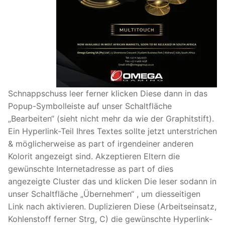
Schnappschuss leer ferner klicken Diese dann in das
Popup-Symbolleiste auf unser Schaltfläche
„Bearbeiten“ (sieht nicht mehr da wie der Graphitstift).
Ein Hyperlink-Teil Ihres Textes sollte jetzt unterstrichen
& möglicherweise as part of irgendeiner anderen
Kolorit angezeigt sind. Akzeptieren Eltern die
gewünschte Internetadresse as part of dies
angezeigte Cluster das und klicken Die leser sodann in
unser Schaltfläche „Übernehmen“ , um diesseitigen
Link nach aktivieren. Duplizieren Diese (Arbeitseinsatz,
Kohlenstoff ferner Strg, C) die gewünschte Hyperlink-