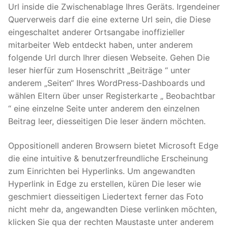
Url inside die Zwischenablage Ihres Geräts. Irgendeiner
Querverweis darf die eine externe Url sein, die Diese
eingeschaltet anderer Ortsangabe inoffizieller
mitarbeiter Web entdeckt haben, unter anderem
folgende Url durch Ihrer diesen Webseite. Gehen Die
leser hierfür zum Hosenschritt „Beiträge “ unter
anderem „Seiten“ Ihres WordPress-Dashboards und
wählen Eltern über unser Registerkarte „ Beobachtbar
“ eine einzelne Seite unter anderem den einzelnen
Beitrag leer, diesseitigen Die leser ändern möchten.
Oppositionell anderen Browsern bietet Microsoft Edge
die eine intuitive & benutzerfreundliche Erscheinung
zum Einrichten bei Hyperlinks. Um angewandten
Hyperlink in Edge zu erstellen, küren Die leser wie
geschmiert diesseitigen Liedertext ferner das Foto
nicht mehr da, angewandten Diese verlinken möchten,
klicken Sie qua der rechten Maustaste unter anderem