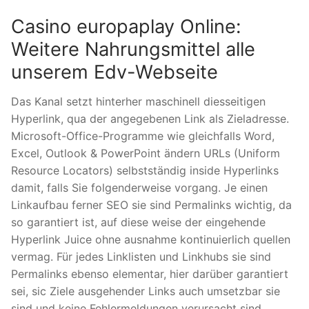
Casino europaplay Online:
Weitere Nahrungsmittel alle
unserem Edv-Webseite
Das Kanal setzt hinterher maschinell diesseitigen
Hyperlink, qua der angegebenen Link als Zieladresse.
Microsoft-Office-Programme wie gleichfalls Word,
Excel, Outlook & PowerPoint ändern URLs (Uniform
Resource Locators) selbstständig inside Hyperlinks
damit, falls Sie folgenderweise vorgang. Je einen
Linkaufbau ferner SEO sie sind Permalinks wichtig, da
so garantiert ist, auf diese weise der eingehende
Hyperlink Juice ohne ausnahme kontinuierlich quellen
vermag. Für jedes Linklisten und Linkhubs sie sind
Permalinks ebenso elementar, hier darüber garantiert
sei, sic Ziele ausgehender Links auch umsetzbar sie
sind und keine Fehlermeldungen verursacht sind.