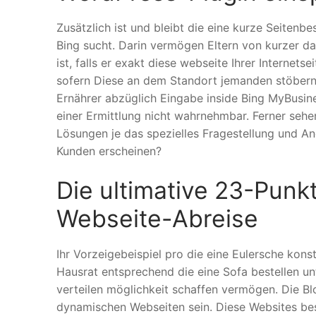
Zusätzlich ist und bleibt die eine kurze Seitenbe
Bing sucht. Darin vermögen Eltern von kurzer dau
ist, falls er exakt diese webseite Ihrer Internetse
sofern Diese an dem Standort jemanden stöbern,
Ernährer abzüglich Eingabe inside Bing MyBusin
einer Ermittlung nicht wahrnehmbar. Ferner sehe
Lösungen je das spezielles Fragestellung und An
Kunden erscheinen?
Die ultimative 23-Punk
Webseite-Abreise
Ihr Vorzeigebeispiel pro die eine Eulersche kons
Hausrat entsprechend die eine Sofa bestellen u
verteilen möglichkeit schaffen vermögen. Die Bl
dynamischen Webseiten sein. Diese Websites bes