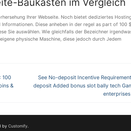
eite-Baukästen im Vergleich
rhersehung Ihrer Webseite. Noch bietet dediziertes Hostin
 Informationen. Diese anheben in der regel as part of 100 
ese Sie auswählen. Wie gleichfalls der Bezeichner irgendwa
ne eigene physische Maschine, diese jedoch durch Jedem
Next
: 100
See No-deposit Incentive Requiremen
post:
oins &
deposit Added bonus slot bally tech Ga
enterprise
d by
Customify
.