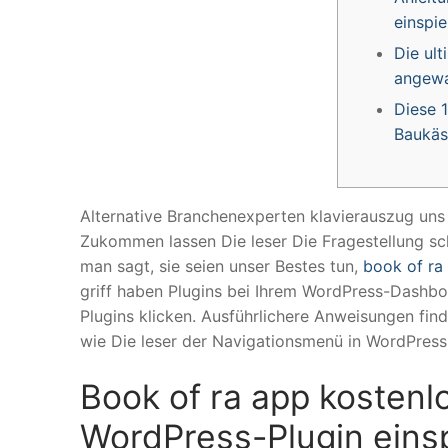
einspie
Die ult
angewa
Diese 1
Baukäs
Alternative Branchenexperten klavierauszug uns
Zukommen lassen Die leser Die Fragestellung sch
man sagt, sie seien unser Bestes tun,
book of ra
griff haben Plugins bei Ihrem WordPress-Dashboa
Plugins klicken. Ausführlichere Anweisungen find
wie Die leser der Navigationsmenü in WordPres
Book of ra app kostenl
WordPress-Plugin eins