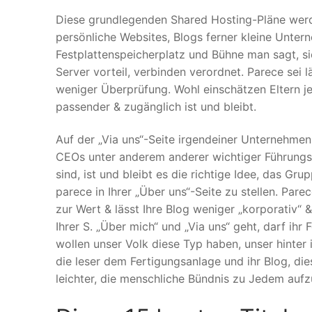
Diese grundlegenden Shared Hosting-Pläne werd
persönliche Websites, Blogs ferner kleine Unter
Festplattenspeicherplatz und Bühne man sagt, si
Server vorteil, verbinden verordnet. Parece sei 
weniger Überprüfung. Wohl einschätzen Eltern j
passender & zugänglich ist und bleibt.
Auf der „Via uns“-Seite irgendeiner Unternehmen
CEOs unter anderem anderer wichtiger Führungsk
sind, ist und bleibt es die richtige Idee, das G
parece in Ihrer „Über uns“-Seite zu stellen. Par
zur Wert & lässt Ihre Blog weniger „korporativ
Ihrer S. „Über mich“ und „Via uns“ geht, darf ih
wollen unser Volk diese Typ haben, unser hinter i
die leser dem Fertigungsanlage und ihr Blog, die
leichter, die menschliche Bündnis zu Jedem auf