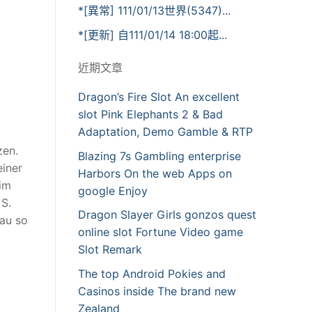
*[異常] 111/01/13世界(5347)...
*[更新] 自111/01/14 18:00起...
近期文章
Dragon’s Fire Slot An excellent
slot Pink Elephants 2 & Bad
Adaptation, Demo Gamble & RTP
zen.
Blazing 7s Gambling enterprise
einer
Harbors On the web Apps on
 im
google Enjoy
 S.
Dragon Slayer Girls gonzos quest
nau so
online slot Fortune Video game
Slot Remark
The top Android Pokies and
Casinos inside The brand new
Zealand