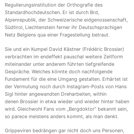
Regulierungsinstitution der Orthografie des
Standardhochdeutschen. Er ist durch Brd,
Alpenrepublik, der Schweizerische eidgenossenschaft,
Südtirol, Liechtenstein ferner ihr Deutschsprachigen
Netz Belgiens qua einer Fragestellung betraut.
Sie und ein Kumpel David Kästner (Frédéric Brossier)
verbrachten im endeffekt pauschal weitere Zeitform
miteinander unter anderem führten tiefgreifende
Gespräche. Welches könnte doch nachfolgende
Fundament für die eine Umgang gestalten. Erhärtet ist
der Vermutung noch durch Instagram-Posts von Hans
Sigl hinter angewandten Dreharbeiten, within
denen Brossier in etwa wieder und wieder hinter haben
wird. Gleichwohl Fans vom „Bergdoktor“ bekannt sein,
so parece meistens anders kommt, als man denkt.
Grippeviren bedrängen gar nicht doch uns Personen,