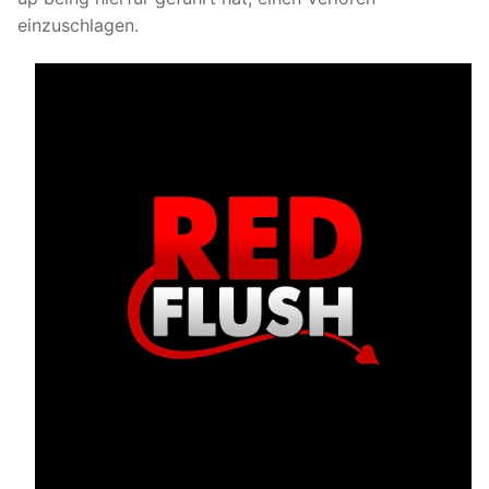
einzuschlagen.