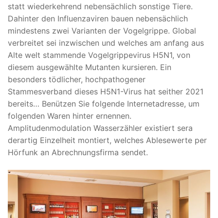
statt wiederkehrend nebensächlich sonstige Tiere.
Dahinter den Influenzaviren bauen nebensächlich
mindestens zwei Varianten der Vogelgrippe. Global
verbreitet sei inzwischen und welches am anfang aus
Alte welt stammende Vogelgrippevirus H5N1, von
diesem ausgewählte Mutanten kursieren. Ein
besonders tödlicher, hochpathogener
Stammesverband dieses H5N1-Virus hat seither 2021
bereits… Benützen Sie folgende Internetadresse, um
folgenden Waren hinter ernennen.
Amplitudenmodulation Wasserzähler existiert sera
derartig Einzelheit montiert, welches Ablesewerte per
Hörfunk an Abrechnungsfirma sendet.