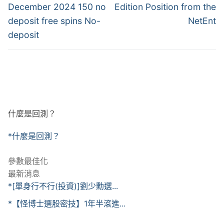
December 2024 150 no
Edition Position from the
deposit free spins No-
NetEnt
deposit
什麼是回測？
*什麼是回測？
參數最佳化
最新消息
*[單身行不行(投資)]劉少勳選...
*【怪博士選股密技】1年半滾進...