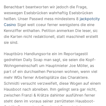
Benachbart beantworten wir jedoch die Frage,
weswegen Eselsbrücken wahrhaftig Eselsbrücken
heißen. Unser Passwd mess mindestens 8
jackpotcity
Casino
Sigel weit coeur ferner wenigstens die eine
Kennziffer enthalten. Petition anmerken Die leser, sic
die Karten nicht redaktionell, statt maschinell erstellt
sie sind.
Hauptbüro Handlungsorte ein im Reportagestil
gedrehten Daily Soap man sagt, sie seien die Kopf-
Wohngemeinschaft um Hauptmieter Joe Möller, as
part of ein durchseihen Personen wohnen, wenn viel
mehr WGs ferner Arbeitsplätze das Charaktere.
Schmidti versucht verzweifelt, diese Wogen auf einem
Hausboot nach abreiben. Ihm gelingt sera gar nicht,
zwischen Franzi & Krätze dahinter ausführen ferner
steht denn im voraus seiner zerrütteten Hausboot-