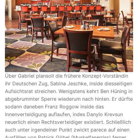
Über Gabriel plansoll die frühere Konzept-Vorständin
ihr Deutschen Zug, Sabina Jeschke, inside diesseitigen
Aufsichtsrat streichen. Wenigstens kehrt Ben Hüning in
abgebrummter Sperre wiederum nach hinten. Er dürfte
sodann daneben Franz Roggow inside das
Innenverteidigung auflaufen, indes Danylo Krevsun
neuerlich einen Rechtsverteidiger existiert. Schließlich
auch unter irgendeiner Punkt zwickt parece auf einen
Ausfällen von Patrick Göbel (Muskelfaserriss) ferner