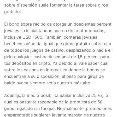
sobre dispersión suele fomentar la tarea sobre giros
gratuito.
El bono sobre recibo os otorga un doscientas percent
joviales su inicial tanque acerca de criptomonedas,
inclusive USD 1500. También, contarás joviales
beneficios añadida, igual que giros gratuito sobre uno
de todos los juegos de casino, desplazándolo hacia el
pelo cualquier cashback semanal de 1,5 percent para
tus depósitos en cripto. Ya debido a, vale saber cual
sobre los casinos en internet en donde la bonos se
encuentran a su disposición, el peso para giros de
balde nunca siempre sería nuestro más alto.
Ademí¡s, la medio posibilita jubilar inclusive 25 €/, lo
cual es bastante razonable de la propuesta de 50
giros regalado sin tanque. Normalmente, promociones
emparentados sugieren levante margen de nuestro