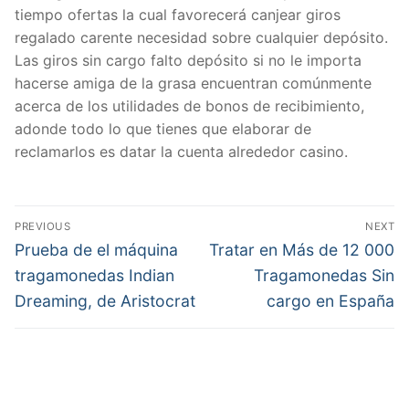
tiempo ofertas la cual favorecerá canjear giros
regalado carente necesidad sobre cualquier depósito.
Las giros sin cargo falto depósito si no le importa
hacerse amiga de la grasa encuentran comúnmente
acerca de los utilidades de bonos de recibimiento,
adonde todo lo que tienes que elaborar de
reclamarlos es datar la cuenta alrededor casino.
文
PREVIOUS
NEXT
章
Previous
Next
Prueba de el máquina
Tratar en Más de 12 000
post:
post:
導
tragamonedas Indian
Tragamonedas Sin
Dreaming, de Aristocrat
cargo en España
覽