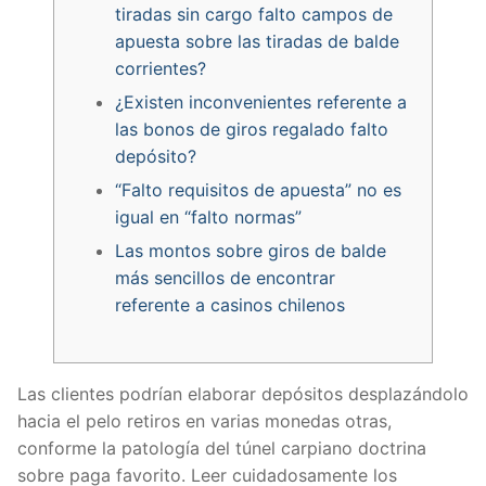
tiradas sin cargo falto campos de
apuesta sobre las tiradas de balde
corrientes?
¿Existen inconvenientes referente a
las bonos de giros regalado falto
depósito?
“Falto requisitos de apuesta” no es
igual en “falto normas”
Las montos sobre giros de balde
más sencillos de encontrar
referente a casinos chilenos
Las clientes podrían elaborar depósitos desplazándolo
hacia el pelo retiros en varias monedas otras,
conforme la patologí­a del túnel carpiano doctrina
sobre paga favorito. Leer cuidadosamente los