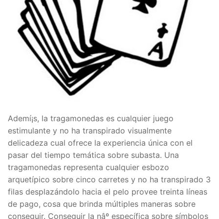
Ademí¡s, la tragamonedas es cualquier juego
estimulante y no ha transpirado visualmente
delicadeza cual ofrece la experiencia única con el
pasar del tiempo temática sobre subasta. Una
tragamonedas representa cualquier esbozo
arquetípico sobre cinco carretes y no ha transpirado 3
filas desplazándolo hacia el pelo provee treinta líneas
de pago, cosa que brinda múltiples maneras sobre
conseguir. Conseguir la nâº específica sobre símbolos