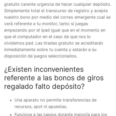
gratuito carente urgencia de hacer cualquier depósito.
Simplemente total el transcurso de registro y acepta
nuestro bono por medio del correo emergente cual se
verá referente a tu monitor, tanto si juegas
empezando por el ipad igual que en el momento en
que el computador en el caso de que nos lo
olvidemos pad. Las tiradas gratuito se acreditarán
inmediatamente sobre tu cuenta y estarán a su
disposición de juegos seleccionados.
¿Existen inconvenientes
referente a las bonos de giros
regalado falto depósito?
Una aparato no permite transferencias de
recursos, spot ni apuestas.
Funciona a las juegos durante mayoría para los