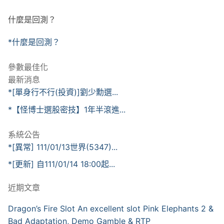
什麼是回測？
*什麼是回測？
參數最佳化
最新消息
*[單身行不行(投資)]劉少勳選...
*【怪博士選股密技】1年半滾進...
系統公告
*[異常] 111/01/13世界(5347)...
*[更新] 自111/01/14 18:00起...
近期文章
Dragon’s Fire Slot An excellent slot Pink Elephants 2 &
Bad Adaptation, Demo Gamble & RTP