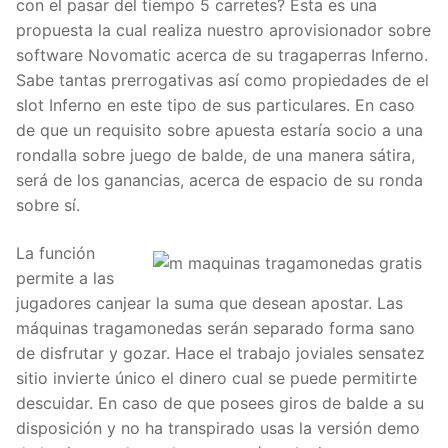
con el pasar del tiempo 5 carretes? Esta es una
propuesta la cual realiza nuestro aprovisionador sobre
software Novomatic acerca de su tragaperras Inferno.
Sabe tantas prerrogativas así­ como propiedades de el
slot Inferno en este tipo de sus particulares. En caso
de que un requisito sobre apuesta estaría socio a una
rondalla sobre juego de balde, de una manera sátira,
será de los ganancias, acerca de espacio de su ronda
sobre sí.
La función
permite a las
jugadores canjear la suma que desean apostar. Las
máquinas tragamonedas serán separado forma sano
de disfrutar y gozar. Hace el trabajo joviales sensatez
sitio invierte único el dinero cual se puede permitirte
descuidar. En caso de que posees giros de balde a su
disposición y no ha transpirado usas la versión demo