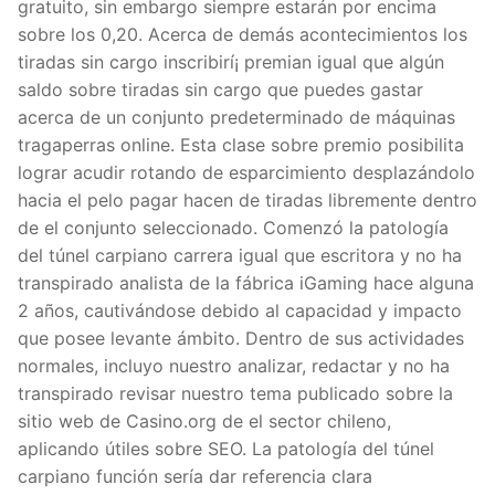
gratuito, sin embargo siempre estarán por encima
sobre los 0,20. Acerca de demás acontecimientos los
tiradas sin cargo inscribirí¡ premian igual que algún
saldo sobre tiradas sin cargo que puedes gastar
acerca de un conjunto predeterminado de máquinas
tragaperras online. Esta clase sobre premio posibilita
lograr acudir rotando de esparcimiento desplazándolo
hacia el pelo pagar hacen de tiradas libremente dentro
de el conjunto seleccionado. Comenzó la patologí­a
del túnel carpiano carrera igual que escritora y no ha
transpirado analista de la fábrica iGaming hace alguna
2 años, cautivándose debido al capacidad y impacto
que posee levante ámbito. Dentro de sus actividades
normales, incluyo nuestro analizar, redactar y no ha
transpirado revisar nuestro tema publicado sobre la
sitio web de Casino.org de el sector chileno,
aplicando útiles sobre SEO. La patologí­a del túnel
carpiano función serí­a dar referencia clara