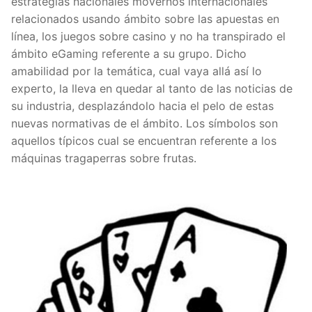
estrategias nacionales movernos internacionales
relacionados usando ámbito sobre las apuestas en
línea, los juegos sobre casino y no ha transpirado el
ámbito eGaming referente a su grupo. Dicho
amabilidad por la temática, cual vaya allá así­ lo
experto, la lleva en quedar al tanto de las noticias de
su industria, desplazándolo hacia el pelo de estas
nuevas normativas de el ámbito. Los símbolos son
aquellos típicos cual se encuentran referente a los
máquinas tragaperras sobre frutas.