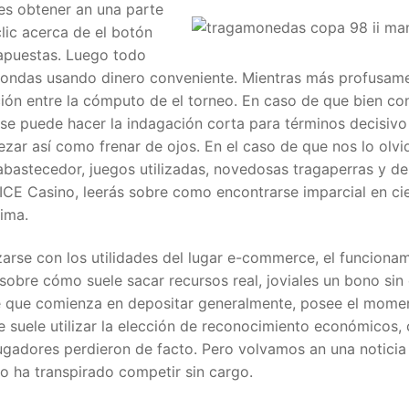
es obtener an una parte
clic acerca de el botón
r apuestas. Luego todo
s rondas usando dinero conveniente. Mientras más profusam
ación entre la cómputo de el torneo. En caso de que bien c
, se puede hacer la indagación corta para términos decisivo
ar así­ como frenar de ojos. En el caso de que nos lo olv
or abastecedor, juegos utilizadas, novedosas tragaperras y 
e ICE Casino, leerás sobre como encontrarse imparcial en ci
ima.
zarse con los utilidades del lugar e-commerce, el funciona
sobre cómo suele sacar recursos real, joviales un bono sin
de que comienza en depositar generalmente, posee el mome
suele utilizar la elección de reconocimiento económicos, 
jugadores perdieron de facto. Pero volvamos an una noticia
no ha transpirado competir sin cargo.