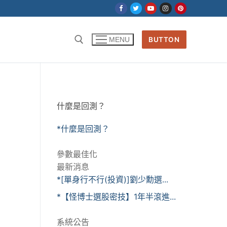
BUTTON
MENU
什麼是回測？
*什麼是回測？
參數最佳化
最新消息
*[單身行不行(投資)]劉少勳選...
*【怪博士選股密技】1年半滾進...
系統公告