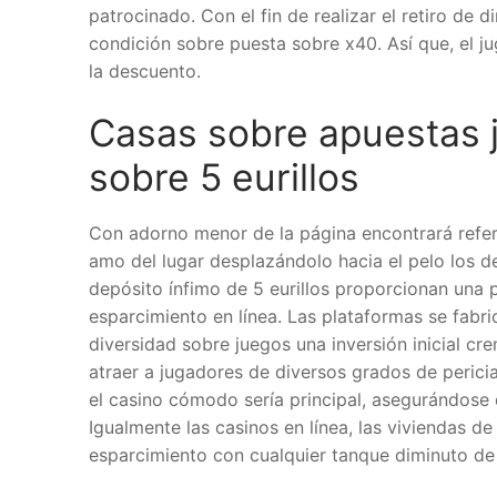
patrocinado. Con el fin de realizar el retiro de 
condición sobre puesta sobre x40. Así que, el j
la descuento.
Сasas sobre apuestas 
sobre 5 eurillos
Con adorno menor de la página encontrará refer
amo del lugar desplazándolo hacia el pelo los d
depósito ínfimo de 5 eurillos proporcionan una 
esparcimiento en línea. Las plataformas se fabri
diversidad sobre juegos una inversión inicial cr
atraer a jugadores de diversos grados de perici
el casino cómodo serí­a principal, asegurándose
Igualmente las casinos en línea, las viviendas 
esparcimiento con cualquier tanque diminuto de