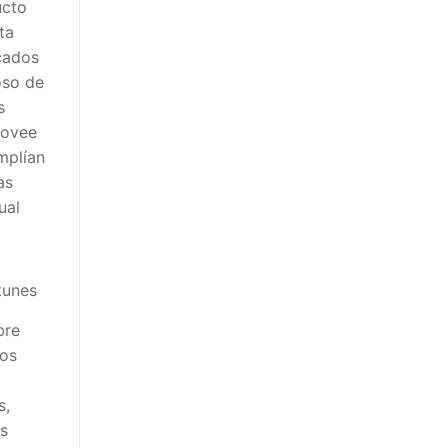
ucto
ta
cados
oso de
s
rovee
amplían
as
ual
bre
ros
s,
os