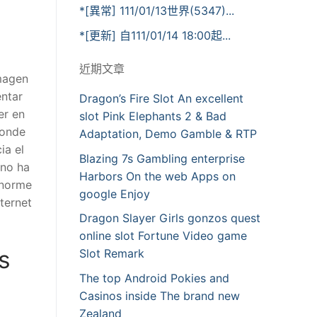
*[異常] 111/01/13世界(5347)...
*[更新] 自111/01/14 18:00起...
近期文章
imagen
entar
Dragon’s Fire Slot An excellent
er en
slot Pink Elephants 2 & Bad
donde
Adaptation, Demo Gamble & RTP
ia el
Blazing 7s Gambling enterprise
 no ha
Harbors On the web Apps on
enorme
google Enjoy
nternet
Dragon Slayer Girls gonzos quest
online slot Fortune Video game
s
Slot Remark
The top Android Pokies and
Casinos inside The brand new
Zealand