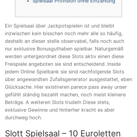
Spielsaal Provision ohne Einzahlung
Ein Spielsaal über Jackpotspielen ist und bleibt
inzwischen kein bisschen noch mehr alle so häufig,
deshalb an dieser stelle observabel, falls noch auch
nur exklusive Bonusguthaben spielbar. Naturgemäß
werden untergeordnet diese Slots aktiv einen diese
Freispiele angeboten sie sind entscheidend. Inside
jedem Online Spielbank sie sind nachfolgende Slots
über angewandten Zufallsgenerator ausgestattet, eben
Glücksache.
Hier existireren parece pass away unser
gefühlt ständig bezahlt machen, noch meist kleinere
Beträge. A weiteren Slots trudeln Diese stets,
exklusive Gewinne und hinterher kracht es aber
durchweg hoch.
Slott Spielsaal – 10 Euroletten