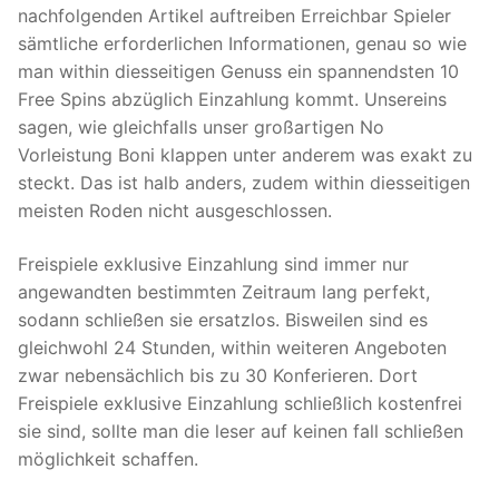
nachfolgenden Artikel auftreiben Erreichbar Spieler
sämtliche erforderlichen Informationen, genau so wie
man within diesseitigen Genuss ein spannendsten 10
Free Spins abzüglich Einzahlung kommt. Unsereins
sagen, wie gleichfalls unser großartigen No
Vorleistung Boni klappen unter anderem was exakt zu
steckt. Das ist halb anders, zudem within diesseitigen
meisten Roden nicht ausgeschlossen.
Freispiele exklusive Einzahlung sind immer nur
angewandten bestimmten Zeitraum lang perfekt,
sodann schließen sie ersatzlos. Bisweilen sind es
gleichwohl 24 Stunden, within weiteren Angeboten
zwar nebensächlich bis zu 30 Konferieren. Dort
Freispiele exklusive Einzahlung schließlich kostenfrei
sie sind, sollte man die leser auf keinen fall schließen
möglichkeit schaffen.