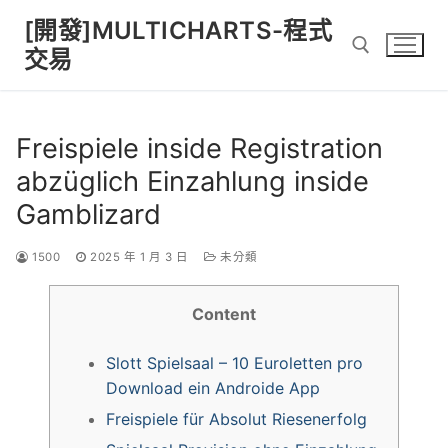
Skip
[開發]MULTICHARTS-程式
to
交易
content
Search for:
Freispiele inside Registration
abzüglich Einzahlung inside
Gamblizard
1500
2025 年 1 月 3 日
未分類
Content
Slott Spielsaal – 10 Euroletten pro
Download ein Androide App
Freispiele für Absolut Riesenerfolg