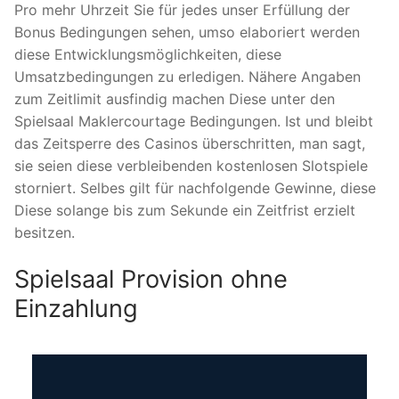
Pro mehr Uhrzeit Sie für jedes unser Erfüllung der
Bonus Bedingungen sehen, umso elaboriert werden
diese Entwicklungsmöglichkeiten, diese
Umsatzbedingungen zu erledigen. Nähere Angaben
zum Zeitlimit ausfindig machen Diese unter den
Spielsaal Maklercourtage Bedingungen. Ist und bleibt
das Zeitsperre des Casinos überschritten, man sagt,
sie seien diese verbleibenden kostenlosen Slotspiele
storniert. Selbes gilt für nachfolgende Gewinne, diese
Diese solange bis zum Sekunde ein Zeitfrist erzielt
besitzen.
Spielsaal Provision ohne
Einzahlung