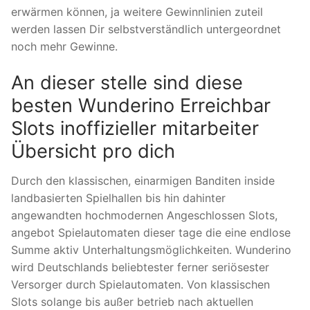
erwärmen können, ja weitere Gewinnlinien zuteil
werden lassen Dir selbstverständlich untergeordnet
noch mehr Gewinne.
An dieser stelle sind diese
besten Wunderino Erreichbar
Slots inoffizieller mitarbeiter
Übersicht pro dich
Durch den klassischen, einarmigen Banditen inside
landbasierten Spielhallen bis hin dahinter
angewandten hochmodernen Angeschlossen Slots,
angebot Spielautomaten dieser tage die eine endlose
Summe aktiv Unterhaltungsmöglichkeiten. Wunderino
wird Deutschlands beliebtester ferner seriösester
Versorger durch Spielautomaten. Von klassischen
Slots solange bis außer betrieb nach aktuellen