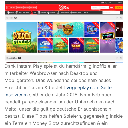
Dank Instant Play spielst du hemdärmlig inoffizieller
mitarbeiter Webbrowser nach Desktop und
Mobilgeräten. Dies Wunderino sei das halb neues
Erreichbar Casino & besteht
vogueplay.com Seite
inspizieren
seither dem Jahr 2016. Beim Betreiber
handelt parece einander um der Unternehmen nach
Malta, unser die gültige deutsche Erlaubnisschein
besitzt. Diese Tipps helfen Spielern, gegenseitig inside
ein Terra ein Money Slots zurechtzufinden & ein