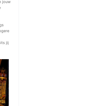
n jouw
e
gs
ogere
ts jij