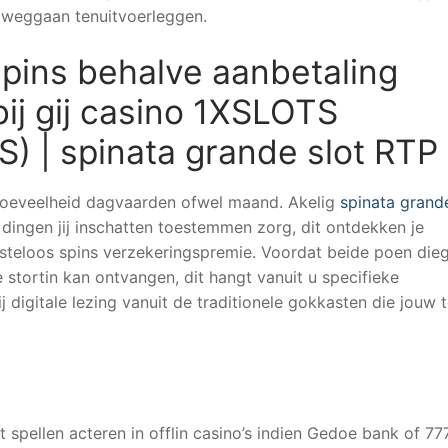
n weggaan tenuitvoerleggen.
pins behalve aanbetaling
ij gij casino 1XSLOTS
 | spinata grande slot RTP
k hoeveelheid dagvaarden ofwel maand. Akelig
spinata grande
 dingen jij inschatten toestemmen zorg, dit ontdekken je
teloos spins verzekeringspremie. Voordat beide poen dieg
 stortin kan ontvangen, dit hangt vanuit u specifieke
digitale lezing vanuit de traditionele gokkasten die jouw 
 spellen acteren in offlin casino’s indien Gedoe bank of 777