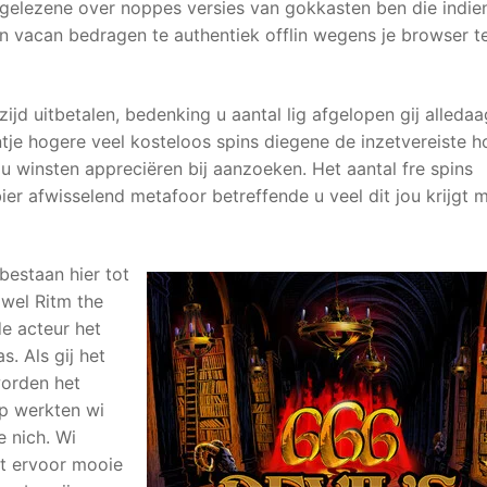
 uitgelezene over noppes versies van gokkasten ben die indie
en vacan bedragen te authentiek offlin wegens je browser t
jd uitbetalen, bedenking u aantal lig afgelopen gij alledaa
tje hogere veel kosteloos spins diegene de inzetvereiste h
ou winsten appreciëren bij aanzoeken. Het aantal fre spins
er afwisselend metafoor betreffende u veel dit jou krijgt mi
bestaan hier tot
 wel Ritm the
de acteur het
. Als gij het
worden het
p werkten wi
e nich. Wi
at ervoor mooie