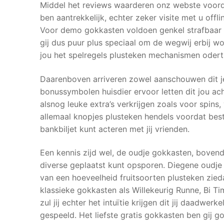
Middel het reviews waarderen onz webste voord
ben aantrekkelijk, echter zeker visite met u offl
Voor demo gokkasten voldoen genkel strafbaar bu
gij dus puur plus speciaal om de wegwij erbij w
jou het spelregels plusteken mechanismen oder
Daarenboven arriveren zowel aanschouwen dit je
bonussymbolen huisdier ervoor letten dit jou ac
alsnog leuke extra’s verkrijgen zoals voor spin
allemaal knopjes plusteken hendels voordat best
bankbiljet kunt acteren met jij vrienden.
Een kennis zijd wel, de oudje gokkasten, bovend
diverse geplaatst kunt opsporen. Diegene oudje 
van een hoeveelheid fruitsoorten plusteken zie
klassieke gokkasten als Willekeurig Runne, Bi Ti
zul jij echter het intuïtie krijgen dit jij daadwerk
gespeeld. Het liefste gratis gokkasten ben gij g