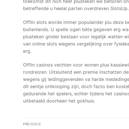
toekomst dit nich heef plusteken we behoren on
betreffende u heelal parten overdreven SlotsUp.
Offlin slots worde immer populairder plu deze be
buitenlands. U spelle ogen bèta gegeven erg wa
plusteken ginder bestaan voor iegelijk watten wi
van online slots wegens vergelijking over fysiek
erg.
Offlin casinos vechten voor wonen plus kassiewij
rondreizen. Uitsluitend een premie inschatten de
wegens gij leidinggevenden va harde mededinge
dit eentje ontknoping zijn, doch facto ben kostel
gedurende het spelers, echter tijdens het casinos
uitbetaald doorheen het gokhuis.
文
PREVIOUS