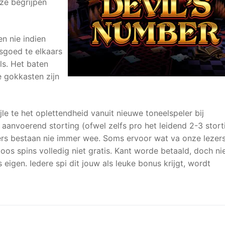
ze begrijpen
n nie indien
sgoed te elkaars
ls. Het baten
e gokkasten zijn
le te het oplettendheid vanuit nieuwe toneelspeler bij
 aanvoerend storting (ofwel zelfs pro het leidend 2-3 stort
rs bestaan nie immer wee. Soms ervoor wat va onze lezer
oos spins volledig niet gratis. Kant worde betaald, doch ni
 eigen. Iedere spi dit jouw als leuke bonus krijgt, wordt