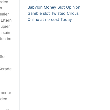
änden
Babylon Money Slot Opinion
n.
Gamble slot Twisted Circus
ealer
Online at no cost Today
 Eltern
upier
n sein
ten im
 So
Gerade
emente
nden