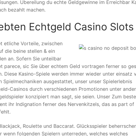
isungen. Übereilung du echte Geldgewinne im Erreichbar K
auch bezahlt machen.
iebten Echtgeld Casino Slots
 etliche Vorteile, zwischen
 die beine stellen & ein
den an. Sofern Sie unteilbar
t parece, sic Sie über echtem Geld vortragen ferner so ge
. Diese Kasino-Spiele werden immer wieder unter einsatz 
 Spielmechaniken ausgestattet, unser unser Spielerlebnis
chtgeld-Casinos durch verschiedenen Promotionen unter ande
ldspieler konzipiert man sagt, sie seien. Unser Zum best
t ihr Indignation ferner des Nervenkitzels, das as part of
ehlt.
lackjack, Roulette und Baccarat. Glücksspieler beherrschen
er wenn folgenden Spielern unterreden, welches welches