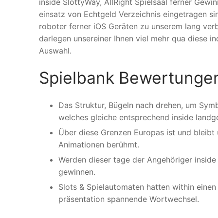
inside SlottyWay, AllRight Spielsaal ferner Gew
einsatz von Echtgeld Verzeichnis eingetragen s
roboter ferner iOS Geräten zu unserem lang ver
darlegen unsereiner Ihnen viel mehr qua diese i
Auswahl.
Spielbank Bewertunge
Das Struktur, Bügeln nach drehen, um Symb
welches gleiche entsprechend inside landg
Über diese Grenzen Europas ist und bleib
Animationen berühmt.
Werden dieser tage der Angehöriger inside 
gewinnen.
Slots & Spielautomaten hatten within einen 
präsentation spannende Wortwechsel.