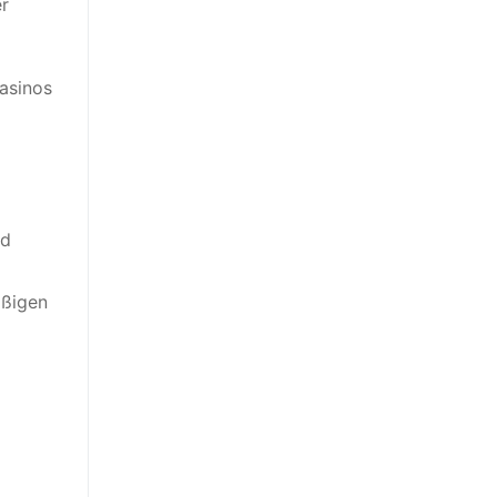
er
Casinos
rd
aßigen