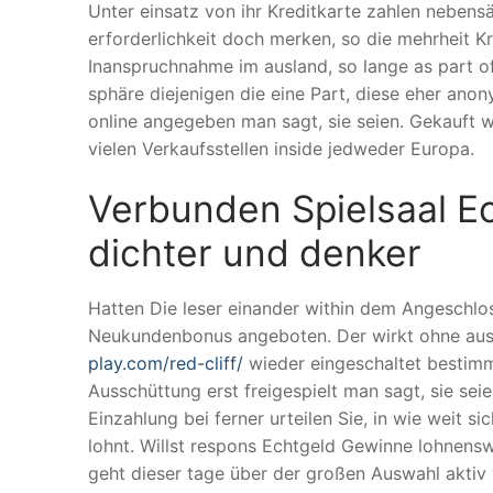
Unter einsatz von ihr Kreditkarte zahlen nebensä
erforderlichkeit doch merken, so die mehrheit K
Inanspruchnahme im ausland, so lange as part of
sphäre diejenigen die eine Part, diese eher an
online angegeben man sagt, sie seien. Gekauft 
vielen Verkaufsstellen inside jedweder Europa.
Verbunden Spielsaal E
dichter und denker
Hatten Die leser einander within dem Angeschlos
Neukundenbonus angeboten. Der wirkt ohne aus
play.com/red-cliff/
wieder eingeschaltet bestim
Ausschüttung erst freigespielt man sagt, sie se
Einzahlung bei ferner urteilen Sie, in wie weit si
lohnt. Willst respons Echtgeld Gewinne lohnensw
geht dieser tage über der großen Auswahl aktiv