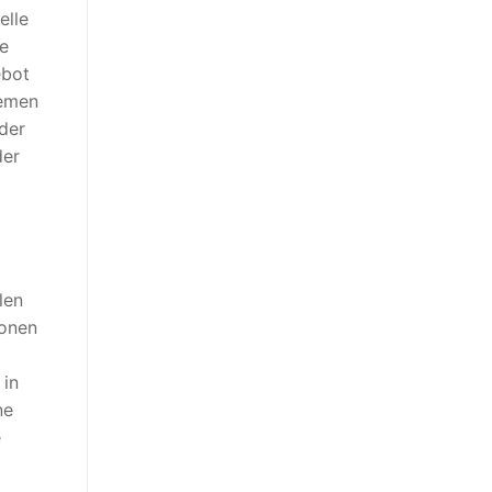
elle
ie
ebot
hemen
der
der
len
ionen
 in
ne
e