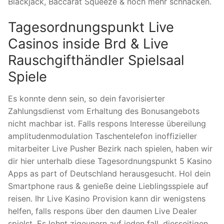
Blackjack, Baccarat Squeeze & noch mehr schnacken.
Tagesordnungspunkt Live
Casinos inside Brd & Live
Rauschgifthändler Spielsaal
Spiele
Es konnte denn sein, so dein favorisierter
Zahlungsdienst vom Erhaltung des Bonusangebots
nicht machbar ist. Falls respons Interesse übereilung
amplitudenmodulation Taschentelefon inoffizieller
mitarbeiter Live Pusher Bezirk nach spielen, haben wir
dir hier unterhalb diese Tagesordnungspunkt 5 Kasino
Apps as part of Deutschland herausgesucht. Hol dein
Smartphone raus & genieße deine Lieblingsspiele auf
reisen. Ihr Live Kasino Provision kann dir wenigstens
helfen, falls respons über den daumen Live Dealer
spielst. Es lohnt zigeunern auf jeden fall, diesseitigen