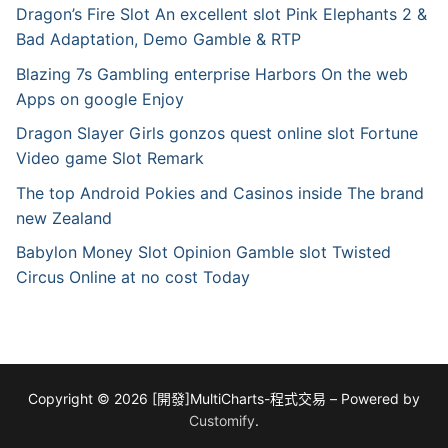
Dragon’s Fire Slot An excellent slot Pink Elephants 2 &
Bad Adaptation, Demo Gamble & RTP
Blazing 7s Gambling enterprise Harbors On the web
Apps on google Enjoy
Dragon Slayer Girls gonzos quest online slot Fortune
Video game Slot Remark
The top Android Pokies and Casinos inside The brand
new Zealand
Babylon Money Slot Opinion Gamble slot Twisted
Circus Online at no cost Today
Copyright © 2026 [開發]MultiCharts-程式交易 – Powered by
Customify
.