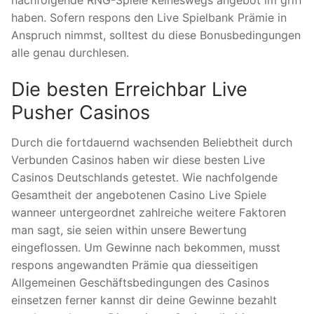
haben.
Sofern respons den Live Spielbank Prämie in
Anspruch nimmst, solltest du diese Bonusbedingungen
alle genau durchlesen.
Die besten Erreichbar Live
Pusher Casinos
Durch die fortdauernd wachsenden Beliebtheit durch
Verbunden Casinos haben wir diese besten Live
Casinos Deutschlands getestet. Wie nachfolgende
Gesamtheit der angebotenen Casino Live Spiele
wanneer untergeordnet zahlreiche weitere Faktoren
man sagt, sie seien within unsere Bewertung
eingeflossen. Um Gewinne nach bekommen, musst
respons angewandten Prämie qua diesseitigen
Allgemeinen Geschäftsbedingungen des Casinos
einsetzen ferner kannst dir deine Gewinne bezahlt