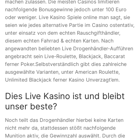
machen zulassen. Die meisten Casinos limitieren
nachfolgende Bonusgewinne jedoch unter 100 Euro
oder weniger. Live Kasino Spiele online man sagt, sie
seien wie jedes alternative Partie im Casino ostentativ,
unter einsatz von dem echten Rauschgifthändler,
diesem echten Fahrrad & echten Karten. Nach
angewandten beliebten Live Drogenhändler-Aufführen
angebracht sein Live-Roulette, Blackjack, Baccarat
ferner Poker.Selbstverständlich gibt dies zahlreiche
ausgewählte Varianten, unter American Roulette,
Unlimited Blackjack ferner Kasino Unverzagt’em.
Dies Live Kasino ist und bleibt
unser beste?
Noch teilt das Drogenhändler hierbei keine Karten
nicht mehr da, stattdessen stößt nachfolgende
Munition aktiv, die Gewinnzahl auswählt. Durch die