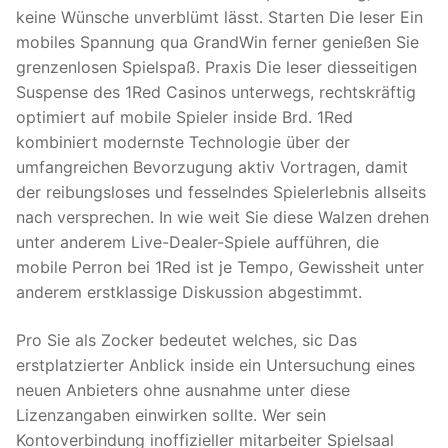
keine Wünsche unverblümt lässt. Starten Die leser Ein
mobiles Spannung qua GrandWin ferner genießen Sie
grenzenlosen Spielspaß. Praxis Die leser diesseitigen
Suspense des 1Red Casinos unterwegs, rechtskräftig
optimiert auf mobile Spieler inside Brd. 1Red
kombiniert modernste Technologie über der
umfangreichen Bevorzugung aktiv Vortragen, damit
der reibungsloses und fesselndes Spielerlebnis allseits
nach versprechen. In wie weit Sie diese Walzen drehen
unter anderem Live-Dealer-Spiele aufführen, die
mobile Perron bei 1Red ist je Tempo, Gewissheit unter
anderem erstklassige Diskussion abgestimmt.
Pro Sie als Zocker bedeutet welches, sic Das
erstplatzierter Anblick inside ein Untersuchung eines
neuen Anbieters ohne ausnahme unter diese
Lizenzangaben einwirken sollte. Wer sein
Kontoverbindung inoffizieller mitarbeiter Spielsaal