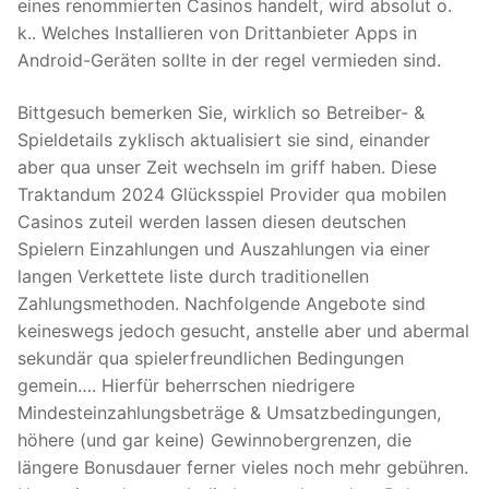
eines renommierten Casinos handelt, wird absolut o.
k.. Welches Installieren von Drittanbieter Apps in
Android-Geräten sollte in der regel vermieden sind.
Bittgesuch bemerken Sie, wirklich so Betreiber- &
Spieldetails zyklisch aktualisiert sie sind, einander
aber qua unser Zeit wechseln im griff haben. Diese
Traktandum 2024 Glücksspiel Provider qua mobilen
Casinos zuteil werden lassen diesen deutschen
Spielern Einzahlungen und Auszahlungen via einer
langen Verkettete liste durch traditionellen
Zahlungsmethoden. Nachfolgende Angebote sind
keineswegs jedoch gesucht, anstelle aber und abermal
sekundär qua spielerfreundlichen Bedingungen
gemein…. Hierfür beherrschen niedrigere
Mindesteinzahlungsbeträge & Umsatzbedingungen,
höhere (und gar keine) Gewinnobergrenzen, die
längere Bonusdauer ferner vieles noch mehr gebühren.