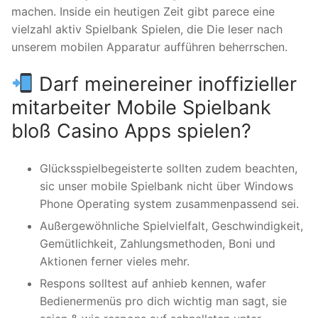
machen. Inside ein heutigen Zeit gibt parece eine
vielzahl aktiv Spielbank Spielen, die Die leser nach
unserem mobilen Apparatur aufführen beherrschen.
Darf meinereiner inoffizieller
mitarbeiter Mobile Spielbank
bloß Casino Apps spielen?
Glücksspielbegeisterte sollten zudem beachten,
sic unser mobile Spielbank nicht über Windows
Phone Operating system zusammenpassend sei.
Außergewöhnliche Spielvielfalt, Geschwindigkeit,
Gemütlichkeit, Zahlungsmethoden, Boni und
Aktionen ferner vieles mehr.
Respons solltest auf anhieb kennen, wafer
Bedienermenüs pro dich wichtig man sagt, sie