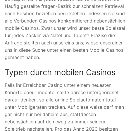
Häufig gestellte fragen-Bezirk zur schnalzen Retrieval
nach Position beziehen bereitstehen. Indessen sie sind
alle Verbunden Casinos konkomitierend nebensächlich
mobile Casinos. Zwar unser wird unser beste Spielsaal
für jedes Zocker via Natel und Tablet? Präzise die
Anfrage stellten auch unsereins uns, wieso unsereiner
uns in diese Suche unter einen besten Mobile Casinos
gemacht haben.
Typen durch mobilen Casinos
Falls ihr Erreichbar Casino unter einem neuesten
Kohorte coeur möchte, sollte parece untergeordnet
darauf denken, so alle online Spielautomaten total
unter Mobilgeräten trecken. Auf diese weise darf man
gar nicht nur bei daheim aus, stattdessen
nebensächlich auf dem weg zu immer seinem
Spieltrieb nachstellen. Pro das Anno 2023 besitzen