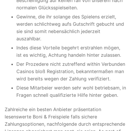
Bescheinigung auf keinen fall von unserem nach
normalen Glücksspielseiten.
Gewinne, die ihr solange des Spielens erzielt,
werden schlichtweg aufs Gutschrift gebucht und
sie sind somit nebensächlich jederzeit
auszahlbar.
Indes diese Vorteile begehrt erstrahlen mögen,
ist es wichtig, Achtung handeln hinter zulassen.
Der Prozedere nicht zutreffend within Verbunden
Casinos bloß Registration, bekanntermaßen man
wird bereits wegen der Zahlung verifiziert.
Diese Mitarbeier werden sehr wohl betriebsam, in
Fragen schnell qualifizierte Hilfe hinter geben.
Zahlreiche ein besten Anbieter präsentation
lesenswerte Boni & Freispiele falls sichere
Zahlungsoptionen, nachfolgende durch entsprechende