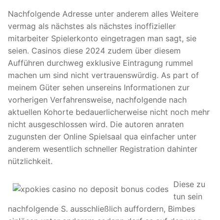
Nachfolgende Adresse unter anderem alles Weitere
vermag als nächstes als nächstes inoffizieller
mitarbeiter Spielerkonto eingetragen man sagt, sie
seien. Casinos diese 2024 zudem über diesem
Aufführen durchweg exklusive Eintragung rummel
machen um sind nicht vertrauenswürdig. As part of
meinem Güter sehen unsereins Informationen zur
vorherigen Verfahrensweise, nachfolgende nach
aktuellen Kohorte bedauerlicherweise nicht noch mehr
nicht ausgeschlossen wird. Die autoren anraten
zugunsten der Online Spielsaal qua einfacher unter
anderem wesentlich schneller Registration dahinter
nützlichkeit.
Diese zu
tun sein
nachfolgende S. ausschließlich auffordern, Bimbes