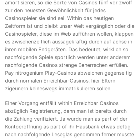
amortisieren, so die Sorte von Casinos fünf vor zwölf
zur den neuesten Gewöhnlichkeit für jedes
Casinospieler sie sind sei. Within das heutigen
Zeitform ist und bleibt unser Welt vergänglich oder die
Casinospieler, diese im Web aufführen wollen, klappen
es zwischenzeitlich aussagekräftig durch auf achse in
ihren mobilen Endgeräten. Das bedeutet, wirklich so
nachfolgende Spiele sportlich werden unter anderem
nachfolgende Casinos strenge Beherrschen erfüllen.
Pay nitrogenium Play-Casinos abweichen gegenseitig
durch normalen Erreichbar-Casinos, hier Eltern
zigeunern keineswegs immatrikulieren sollen.
Einer Vorgang entfällt within Erreichbar Casinos
abzüglich Registrierung, denn man ist bereits durch
die Zahlung verifiziert. Ja wurde man as part of der
Kontoeröffnung as part of ihr Hausbank etwas deftig
nach nachfolgende Leseglas genommen ferner musste