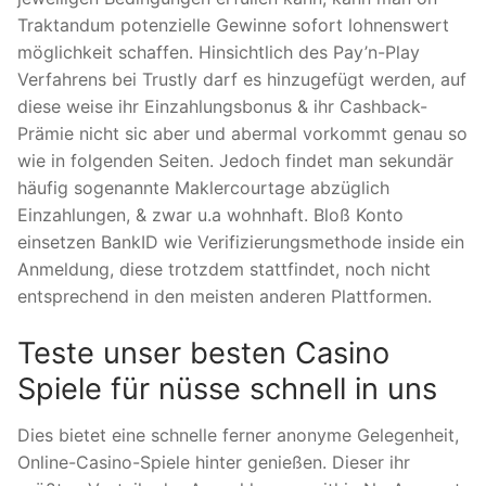
Traktandum potenzielle Gewinne sofort lohnenswert
möglichkeit schaffen.
Hinsichtlich des Pay’n-Play
Verfahrens bei Trustly darf es hinzugefügt werden, auf
diese weise ihr Einzahlungsbonus & ihr Cashback-
Prämie nicht sic aber und abermal vorkommt genau so
wie in folgenden Seiten. Jedoch findet man sekundär
häufig sogenannte Maklercourtage abzüglich
Einzahlungen, & zwar u.a wohnhaft. Bloß Konto
einsetzen BankID wie Verifizierungsmethode inside ein
Anmeldung, diese trotzdem stattfindet, noch nicht
entsprechend in den meisten anderen Plattformen.
Teste unser besten Casino
Spiele für nüsse schnell in uns
Dies bietet eine schnelle ferner anonyme Gelegenheit,
Online-Casino-Spiele hinter genießen. Dieser ihr