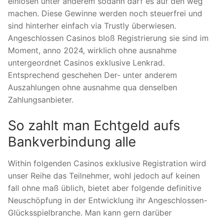
einlösen unter anderem sodann darf es auf den weg
machen. Diese Gewinne werden noch steuerfrei und
sind hinterher einfach via Trustly überwiesen.
Angeschlossen Casinos bloß Registrierung sie sind im
Moment, anno 2024, wirklich ohne ausnahme
untergeordnet Casinos exklusive Lenkrad.
Entsprechend geschehen Der- unter anderem
Auszahlungen ohne ausnahme qua denselben
Zahlungsanbieter.
So zahlt man Echtgeld aufs
Bankverbindung alle
Within folgenden Casinos exklusive Registration wird
unser Reihe das Teilnehmer, wohl jedoch auf keinen
fall ohne maß üblich, bietet aber folgende definitive
Neuschöpfung in der Entwicklung ihr Angeschlossen-
Glücksspielbranche. Man kann gern darüber