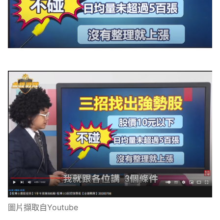
圖片擷取自Youtube