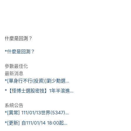
什麼是回測？
*什麼是回測？
參數最佳化
最新消息
*[單身行不行(投資)]劉少勳選...
*【怪博士選股密技】1年半滾進...
系統公告
*[異常] 111/01/13世界(5347)...
*[更新] 自111/01/14 18:00起...