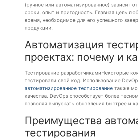
(ручное или автоматизированное) зависит от
сроки, опыт и пригодность. Главная цель л
время, необходимое для его успешного заве
продукции.
Автоматизация тести
проектах: почему и к
Тестирование разработчикамиНекоторые ком
тестировали свой код. Использование DevO
автоматизированное тестирование
также мо
качества. DevOps способствует более тесн
позволяя выпускать обновления быстрее и ка
Преимущества автом
тестирования