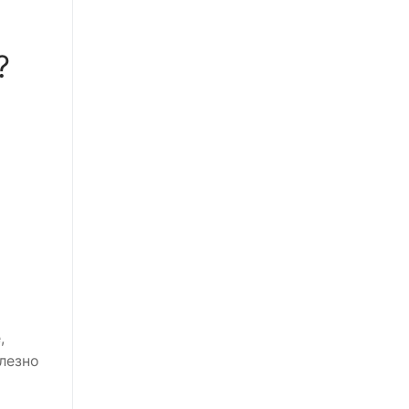
?
,
лезно