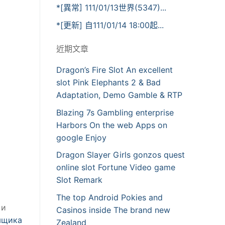
*[異常] 111/01/13世界(5347)...
*[更新] 自111/01/14 18:00起...
近期文章
Dragon’s Fire Slot An excellent
slot Pink Elephants 2 & Bad
Adaptation, Demo Gamble & RTP
Blazing 7s Gambling enterprise
Harbors On the web Apps on
google Enjoy
Dragon Slayer Girls gonzos quest
online slot Fortune Video game
Slot Remark
The top Android Pokies and
 и
Casinos inside The brand new
ящика
Zealand