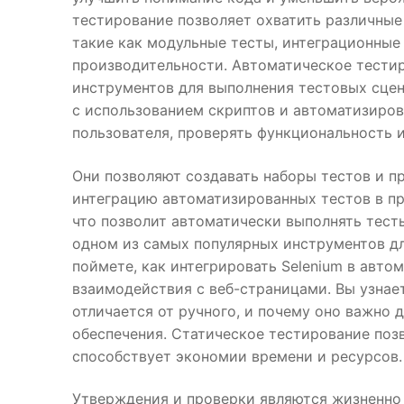
тестирование позволяет охватить различные
такие как модульные тесты, интеграционные 
производительности. Автоматическое тести
инструментов для выполнения тестовых сцен
с использованием скриптов и автоматизиров
пользователя, проверять функциональность 
Они позволяют создавать наборы тестов и п
интеграцию автоматизированных тестов в проц
что позволит автоматически выполнять тест
одном из самых популярных инструментов дл
поймете, как интегрировать Selenium в авто
взаимодействия с веб-страницами. Вы узнает
отличается от ручного, и почему оно важно
обеспечения. Статическое тестирование позв
способствует экономии времени и ресурсов.
Утверждения и проверки являются жизненн