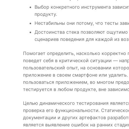
Выбор конкретного инструмента зависит
продукту.
Нестабильны они потому, что тесты зав
Достоинства стека позволяют ощутимо
сценариев поведения для каждой из во
Помогает определить, насколько корректно п
поведет себя в критической ситуации — нап
пользовательский опыт, на основании котор
приложение в своем смартфоне или удалить.
пользоваться приложением, во многом предо
тестируется в любом продукте, вне зависимо
Целью динамического тестирования являетс
проверка его функциональности. Статическо
документации и других артефактов разработ
является выявление ошибок на ранних стадия