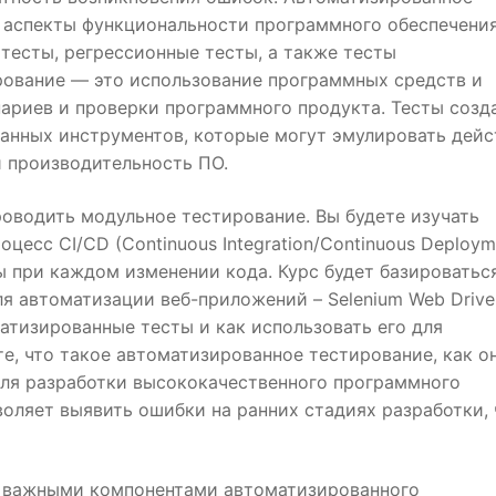
 аспекты функциональности программного обеспечения
тесты, регрессионные тесты, а также тесты
рование — это использование программных средств и
ариев и проверки программного продукта. Тесты созд
анных инструментов, которые могут эмулировать дейс
и производительность ПО.
роводить модульное тестирование. Вы будете изучать
есс CI/CD (Continuous Integration/Continuous Deployme
ы при каждом изменении кода. Курс будет базироватьс
я автоматизации веб-приложений – Selenium Web Driver
матизированные тесты и как использовать его для
е, что такое автоматизированное тестирование, как о
 для разработки высококачественного программного
оляет выявить ошибки на ранних стадиях разработки, 
о важными компонентами автоматизированного