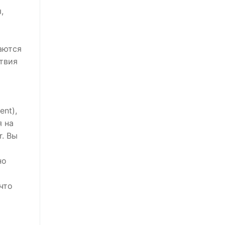
,
аются
твия
nt),
я на
. Вы
но
что