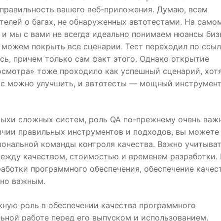
правильность вашего веб-приложения. Думаю, всем
телей о багах, не обнаруженных автотестами. На само
 и мы с вами не всегда идеально понимаем нюансы биз
е можем покрыть все сценарии. Тест переходил по ссы
сь, причем только сам факт этого. Однако открытие
росмотра» тоже проходило как успешный сценарий, хот
сс можно улучшить, и автотесты — мощный инструмент
ныхи сложных систем, роль QA по-прежнему очень важн
ичии правильных инструментов и подходов, вы можете
иональной команды контроля качества. Важно учитыва
между качеством, стоимостью и временем разработки. 
ботки программного обеспечения, обеспечение качес
но важным.
жную роль в обеспечении качества программного
льной работе перед его выпуском и использованием.