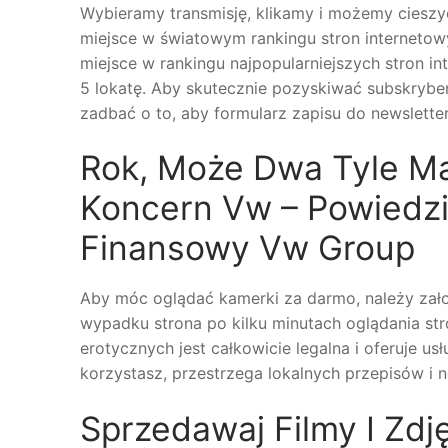
Wybieramy transmisję, klikamy i możemy cieszy
miejsce w światowym rankingu stron internetowy
miejsce w rankingu najpopularniejszych stron i
5 lokatę. Aby skutecznie pozyskiwać subskrybe
zadbać o to, aby formularz zapisu do newslette
Rok, Może Dwa Tyle M
Koncern Vw – Powiedzia
Finansowy Vw Group
Aby móc oglądać kamerki za darmo, należy zało
wypadku strona po kilku minutach oglądania str
erotycznych jest całkowicie legalna i oferuje us
korzystasz, przestrzega lokalnych przepisów i
Sprzedawaj Filmy I Zdj