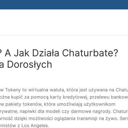
Search for:
 A Jak Działa Chaturbate?
a Dorosłych
ów Tokeny to wirtualna waluta, która jest używana na Chat
można kupić za pomocą karty kredytowej, przelewu banko
żne pakiety tokenów, które umożliwiają użytkownikom
y prywatne, napiwki dla modeli czy darmowe nagrody. Chatu
arność dzięki możliwości oglądania transmisji na żywo. Ser
amistów z Los Angeles.