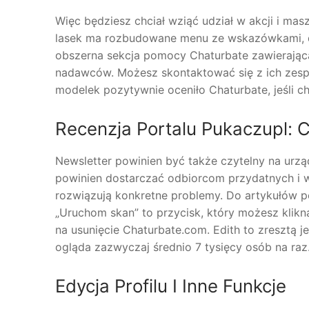
Więc będziesz chciał wziąć udział w akcji i mas
lasek ma rozbudowane menu ze wskazówkami, dz
obszerna sekcja pomocy Chaturbate zawierająca
nadawców. Możesz skontaktować się z ich zespołe
modelek pozytywnie oceniło Chaturbate, jeśli ch
Recenzja Portalu Pukaczupl: 
Newsletter powinien być także czytelny na urzą
powinien dostarczać odbiorcom przydatnych i w
rozwiązują konkretne problemy. Do artykułów 
„Uruchom skan” to przycisk, który możesz klik
na usunięcie Chaturbate.com. Edith to zresztą j
ogląda zazwyczaj średnio 7 tysięcy osób na raz
Edycja Profilu I Inne Funkcje