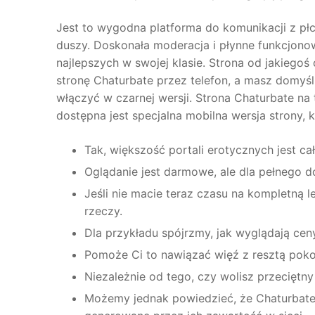
Jest to wygodna platforma do komunikacji z płc
duszy. Doskonała moderacja i płynne funkcjonow
najlepszych w swojej klasie. Strona od jakiegoś 
stronę Chaturbate przez telefon, a masz domyśl
włączyć w czarnej wersji. Strona Chaturbate na 
dostępna jest specjalna mobilna wersja strony, 
Tak, większość portali erotycznych jest ca
Oglądanie jest darmowe, ale dla pełnego d
Jeśli nie macie teraz czasu na kompletną 
rzeczy.
Dla przykładu spójrzmy, jak wyglądają cen
Pomoże Ci to nawiązać więź z resztą pokoj
Niezależnie od tego, czy wolisz przeciętny
Możemy jednak powiedzieć, że Chaturba