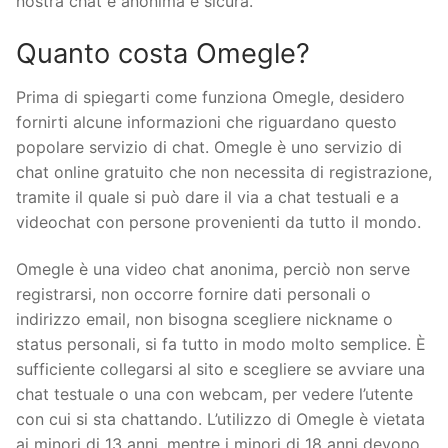
nostra chat è anonima e sicura.
Quanto costa Omegle?
Prima di spiegarti come funziona Omegle, desidero
fornirti alcune informazioni che riguardano questo
popolare servizio di chat. Omegle è uno servizio di
chat online gratuito che non necessita di registrazione,
tramite il quale si può dare il via a chat testuali e a
videochat con persone provenienti da tutto il mondo.
Omegle è una video chat anonima, perciò non serve
registrarsi, non occorre fornire dati personali o
indirizzo email, non bisogna scegliere nickname o
status personali, si fa tutto in modo molto semplice. È
sufficiente collegarsi al sito e scegliere se avviare una
chat testuale o una con webcam, per vedere l’utente
con cui si sta chattando. L’utilizzo di Omegle è vietata
ai minori di 13 anni, mentre i minori di 18 anni devono