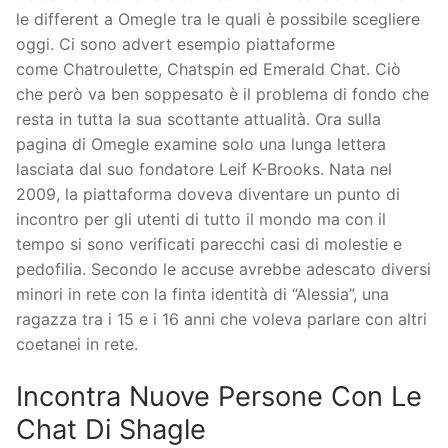
le different a Omegle tra le quali è possibile scegliere
oggi. Ci sono advert esempio piattaforme
come Chatroulette, Chatspin ed Emerald Chat. Ciò
che però va ben soppesato è il problema di fondo che
resta in tutta la sua scottante attualità. Ora sulla
pagina di Omegle examine solo una lunga lettera
lasciata dal suo fondatore Leif K-Brooks. Nata nel
2009, la piattaforma doveva diventare un punto di
incontro per gli utenti di tutto il mondo ma con il
tempo si sono verificati parecchi casi di molestie e
pedofilia. Secondo le accuse avrebbe adescato diversi
minori in rete con la finta identità di “Alessia”, una
ragazza tra i 15 e i 16 anni che voleva parlare con altri
coetanei in rete.
Incontra Nuove Persone Con Le
Chat Di Shagle