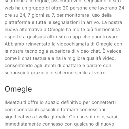
si attiene alle regole, assicuratevi di segnalarlo. Il sito
web ha un gruppo di oltre 20 persone che lavorano 24
ore su 24, 7 giorni su 7, per monitorare l’uso della
piattaforma e tutte le segnalazioni in arrivo. La nostra
nuova alternativa a Omegle ha molte più funzionalità
rispetto a qualsiasi altro sito o app che puoi trovare.
Abbiamo reinventato la videochiamata di Omegle con
la nostra tecnologia superiore di video chat. È veloce
come il chat testuale e ha la migliore qualità video,
consentendo agli utenti di chattare e parlare con
sconosciuti grazie allo schermo simile al vetro.
Omegle
IMeetzu ti offre lo spazio definitivo per connetterti
con sconosciuti casuali e formare connessioni
significative a livello globale. Con un solo clic, sarai
immediatamente connesso con qualcuno di nuovo,