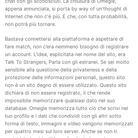
chat con gli sconosciuti. La chiusura di Omegle,
appena annunciata, si porta by way of un'thought di
Internet che non c'è più. E che, con tutta probabilità,
non potrà più tornare.
Bastava connettersi alla piattaforma e aspettare di
fare match, non c’era nemmeno bisogno di registrare
un account. L’idea, esplicitata nel nome del sito, era
Talk To Strangers, Parla con gli estranei. Se sei molto
sensibile alla questione della privateness e della
protezione delle informazioni personali, questo sito
non è un sito degno di essere utilizzato. Questo sito
dichiara di non essere registrato, il che rende
impossibile memorizzare qualsiasi dato nel suo
database. Omegle memorizza tutto ciò che scrivi nel
tuo profilo e i dati che condividi con gli altri sotto
forma di testo, immagini e video vengono memorizzati
per quattro mesi sul loro server. Anche se non ti