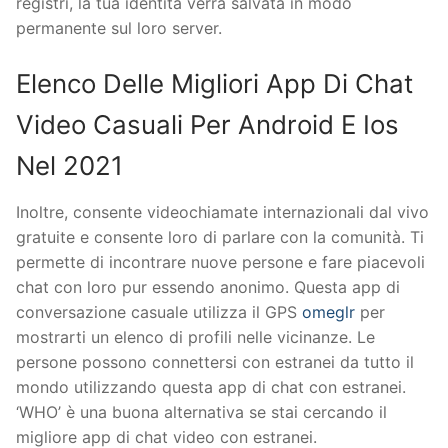
registri, la tua identità verrà salvata in modo
permanente sul loro server.
Elenco Delle Migliori App Di Chat
Video Casuali Per Android E Ios
Nel 2021
Inoltre, consente videochiamate internazionali dal vivo
gratuite e consente loro di parlare con la comunità. Ti
permette di incontrare nuove persone e fare piacevoli
chat con loro pur essendo anonimo. Questa app di
conversazione casuale utilizza il GPS
omeglr
per
mostrarti un elenco di profili nelle vicinanze. Le
persone possono connettersi con estranei da tutto il
mondo utilizzando questa app di chat con estranei.
‘WHO’ è una buona alternativa se stai cercando il
migliore app di chat video con estranei.