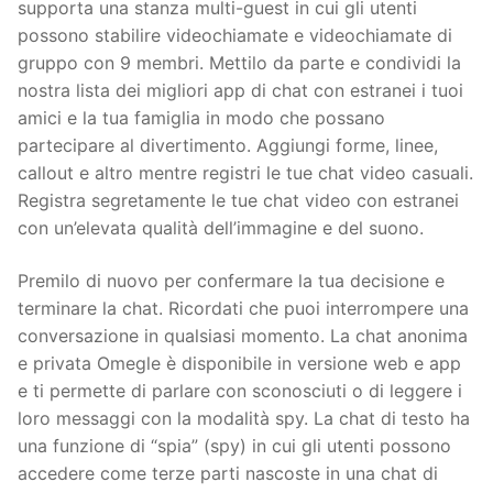
supporta una stanza multi-guest in cui gli utenti
possono stabilire videochiamate e videochiamate di
gruppo con 9 membri. Mettilo da parte e condividi la
nostra lista dei migliori app di chat con estranei i tuoi
amici e la tua famiglia in modo che possano
partecipare al divertimento. Aggiungi forme, linee,
callout e altro mentre registri le tue chat video casuali.
Registra segretamente le tue chat video con estranei
con un’elevata qualità dell’immagine e del suono.
Premilo di nuovo per confermare la tua decisione e
terminare la chat. Ricordati che puoi interrompere una
conversazione in qualsiasi momento. La chat anonima
e privata Omegle è disponibile in versione web e app
e ti permette di parlare con sconosciuti o di leggere i
loro messaggi con la modalità spy. La chat di testo ha
una funzione di “spia” (spy) in cui gli utenti possono
accedere come terze parti nascoste in una chat di