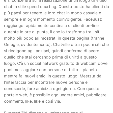
e si concentra sulla realizzazione di un luogo di video
chat in stile speed courting. Questo posto ha clienti da
più paesi per tenere le loro chat in modo casuale e
sempre e in ogni momento coinvolgente. FaceBuzz
raggiunge rapidamente centinaia di clienti on-line
durante le ore di punta, il che lo trasforma tra i siti
molto più popolari mostrati in questa pagina (tranne
Omegle, evidentemente). Chatville è tra i pochi siti che
si rivolgono agli anziani, quindi conferma di avere
quello che stai cercando prima di unirti a questo
luogo. C’è un social network gratuito di webcam dove
puoi messaggiare con persone di tutto il pianeta
mentre fai nuovi amici in questo luogo. Meetzur dà
l’interfaccia per incontrare nuove persone e
conoscerle, fare amicizia ogni giorno. Con questo
portale web, è possibile aggiungere amici, pubblicare
commenti, like, like e così via.