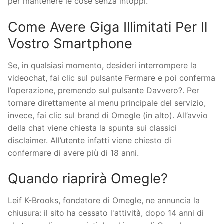
per mantenere le cose senza intoppi.
Come Avere Giga Illimitati Per Il
Vostro Smartphone
Se, in qualsiasi momento, desideri interrompere la
videochat, fai clic sul pulsante Fermare e poi conferma
l’operazione, premendo sul pulsante Davvero?. Per
tornare direttamente al menu principale del servizio,
invece, fai clic sul brand di Omegle (in alto). All’avvio
della chat viene chiesta la spunta sui classici
disclaimer. All’utente infatti viene chiesto di
confermare di avere più di 18 anni.
Quando riaprirà Omegle?
Leif K-Brooks, fondatore di Omegle, ne annuncia la
chiusura: il sito ha cessato l'attività, dopo 14 anni di