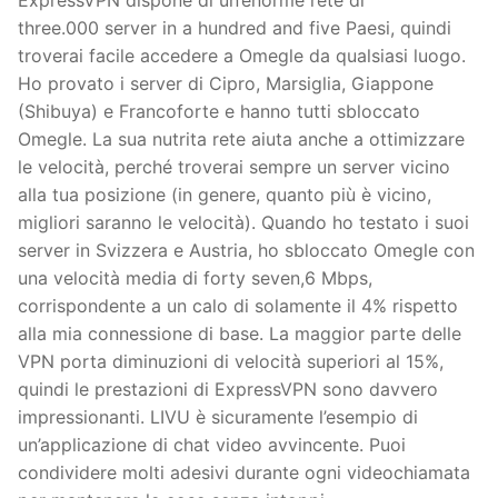
ExpressVPN dispone di un’enorme rete di
three.000 server in a hundred and five Paesi, quindi
troverai facile accedere a Omegle da qualsiasi luogo.
Ho provato i server di Cipro, Marsiglia, Giappone
(Shibuya) e Francoforte e hanno tutti sbloccato
Omegle. La sua nutrita rete aiuta anche a ottimizzare
le velocità, perché troverai sempre un server vicino
alla tua posizione (in genere, quanto più è vicino,
migliori saranno le velocità). Quando ho testato i suoi
server in Svizzera e Austria, ho sbloccato Omegle con
una velocità media di forty seven,6 Mbps,
corrispondente a un calo di solamente il 4% rispetto
alla mia connessione di base. La maggior parte delle
VPN porta diminuzioni di velocità superiori al 15%,
quindi le prestazioni di ExpressVPN sono davvero
impressionanti. LIVU è sicuramente l’esempio di
un’applicazione di chat video avvincente. Puoi
condividere molti adesivi durante ogni videochiamata