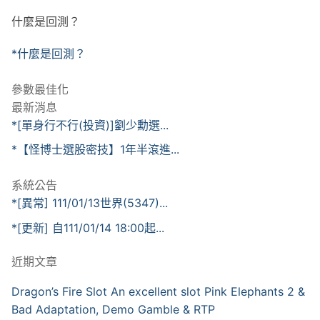
什麼是回測？
*什麼是回測？
參數最佳化
最新消息
*[單身行不行(投資)]劉少勳選...
*【怪博士選股密技】1年半滾進...
系統公告
*[異常] 111/01/13世界(5347)...
*[更新] 自111/01/14 18:00起...
近期文章
Dragon’s Fire Slot An excellent slot Pink Elephants 2 &
Bad Adaptation, Demo Gamble & RTP