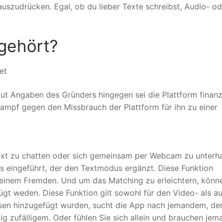
auszudrücken. Egal, ob du lieber Texte schreibst, Audio- od
gehört?
et
ut Angaben des Gründers hingegen sei die Plattform finanzi
Kampf gegen den Missbrauch der Plattform für ihn zu einer
ext zu chatten oder sich gemeinsam per Webcam zu unterha
 eingeführt, der den Textmodus ergänzt. Diese Funktion
einem Fremden. Und um das Matching zu erleichtern, könn
gt weden. Diese Funktion gilt sowohl für den Video- als au
ssen hinzugefügt wurden, sucht die App nach jemandem, de
lig zufälligem. Oder fühlen Sie sich allein und brauchen jem