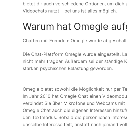
bietet dir auch verschiedene Optionen, um dich 
Videochats nutzt – bei uns ist alles möglich.
Warum hat Omegle auf
Chatten mit Fremden: Omegle wurde abgeschalt
Die Chat-Plattform Omegle wurde eingestellt. La
nicht mehr tragbar. Außerdem sei der ständige 
starken psychischen Belastung geworden.
Omegle bietet sowohl die Möglichkeit nur per T
Im Jahr 2010 hat Omegle Chat einen Videomodus
verbindet Sie über Mikrofone und Webcams mit 
Omegle Chat auch die eigenen Interessen hinzufü
den Textmodus. Sobald die persönlichen Intere
dasselbe Interesse teilt, anstatt nach jemand völ