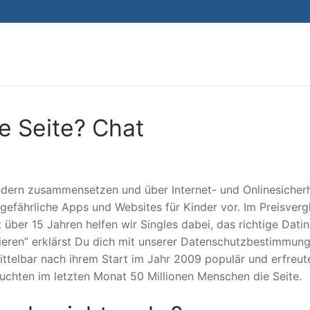
Search for:
e Seite? Chat
Kindern zusammensetzen und über Internet- und Onlinesicher
l gefährliche Apps und Websites für Kinder vor. Im Preisverg
 über 15 Jahren helfen wir Singles dabei, das richtige Dati
tieren” erklärst Du dich mit unserer Datenschutzbestimmun
ttelbar nach ihrem Start im Jahr 2009 populär und erfreut
suchten im letzten Monat 50 Millionen Menschen die Seite.