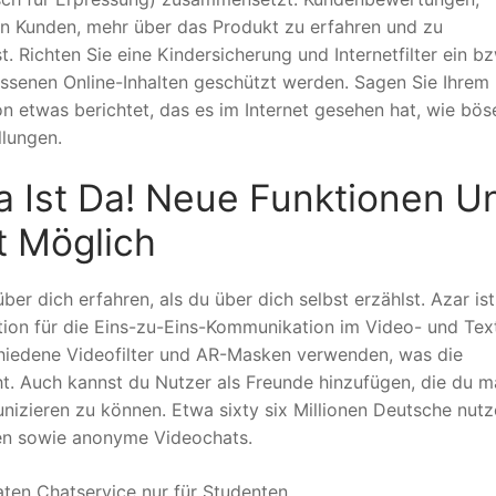
en Kunden, mehr über das Produkt zu erfahren und zu
t. Richten Sie eine Kindersicherung und Internetfilter ein bz
ssenen Online-Inhalten geschützt werden. Sagen Sie Ihrem 
n etwas berichtet, das es im Internet gesehen hat, wie bös
llungen.
ta Ist Da! Neue Funktionen U
t Möglich
 dich erfahren, als du über dich selbst erzählst. Azar ist
tion für die Eins-zu-Eins-Kommunikation im Video- und Tex
chiedene Videofilter und AR-Masken verwenden, was die
t. Auch kannst du Nutzer als Freunde hinzufügen, die du m
unizieren zu können. Etwa sixty six Millionen Deutsche nut
ten sowie anonyme Videochats.
aten Chatservice nur für Studenten.