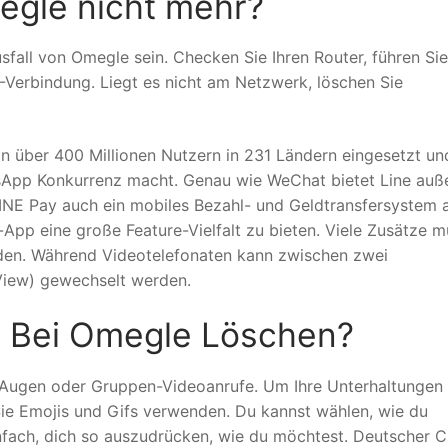
egle nicht mehr?
all von Omegle sein. Checken Sie Ihren Router, führen Sie
Verbindung. Liegt es nicht am Netzwerk, löschen Sie
von über 400 Millionen Nutzern in 231 Ländern eingesetzt un
App Konkurrenz macht. Genau wie WeChat bietet Line auß
INE Pay auch ein mobiles Bezahl- und Geldtransfersystem a
t-App eine große Feature-Vielfalt zu bieten. Viele Zusätze 
erden. Während Videotelefonaten kann zwischen zwei
View) gewechselt werden.
n Bei Omegle Löschen?
r Augen oder Gruppen-Videoanrufe. Um Ihre Unterhaltungen
 Sie Emojis und Gifs verwenden. Du kannst wählen, wie du
fach, dich so auszudrücken, wie du möchtest. Deutscher C