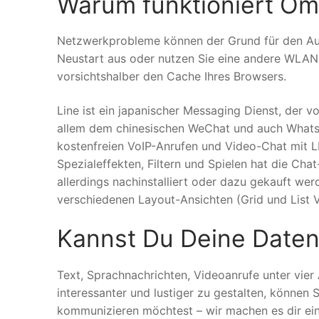
Warum funktioniert Om
Netzwerkprobleme können der Grund für den Ausf
Neustart aus oder nutzen Sie eine andere WLAN-
vorsichtshalber den Cache Ihres Browsers.
Line ist ein japanischer Messaging Dienst, der 
allem dem chinesischen WeChat und auch Whats
kostenfreien VoIP-Anrufen und Video-Chat mit L
Spezialeffekten, Filtern und Spielen hat die Cha
allerdings nachinstalliert oder dazu gekauft w
verschiedenen Layout-Ansichten (Grid und List 
Kannst Du Deine Date
Text, Sprachnachrichten, Videoanrufe unter vie
interessanter und lustiger zu gestalten, können
kommunizieren möchtest – wir machen es dir ein