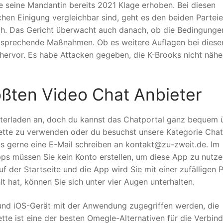
e seine Mandantin bereits 2021 Klage erhoben. Bei diesen
chen Einigung vergleichbar sind, geht es den beiden Partei
ch. Das Gericht überwacht auch danach, ob die Bedingunge
entsprechende Maßnahmen. Ob es weitere Auflagen bei dies
hervor. Es habe Attacken gegeben, die K-Brooks nicht nähe
ößten Video Chat Anbieter
terladen an, doch du kannst das Chatportal ganz bequem 
ette zu verwenden oder du besuchst unsere Kategorie Chat
ns gerne eine E-Mail schreiben an kontakt@zu-zweit.de. Im
 müssen Sie kein Konto erstellen, um diese App zu nutzen
f der Startseite und die App wird Sie mit einer zufälligen 
hat, können Sie sich unter vier Augen unterhalten.
 und iOS-Gerät mit der Anwendung zugegriffen werden, die
lette ist eine der besten Omegle-Alternativen für die Verbin