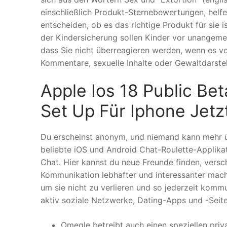
einschließlich Produkt-Sternebewertungen, helf
entscheiden, ob es das richtige Produkt für sie is
der Kindersicherung sollen Kinder vor unangeme
dass Sie nicht überreagieren werden, wenn es vo
Kommentare, sexuelle Inhalte oder Gewaltdarste
Apple Ios 18 Public Be
Set Up Für Iphone Jetz
Du erscheinst anonym, und niemand kann mehr über
beliebte iOS und Android Chat-Roulette-Applika
Chat. Hier kannst du neue Freunde finden, vers
Kommunikation lebhafter und interessanter mach
um sie nicht zu verlieren und so jederzeit komm
aktiv soziale Netzwerke, Dating-Apps und -Sei
Omegle betreibt auch einen speziellen priv