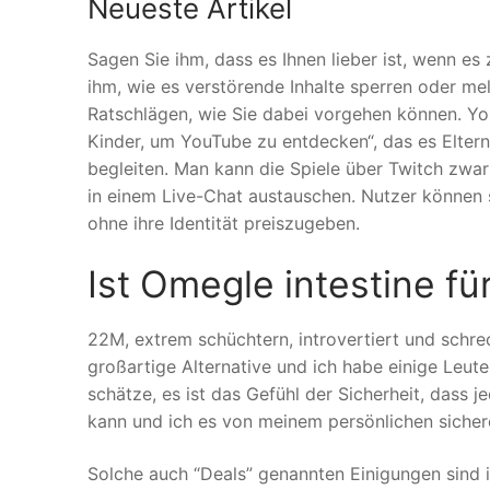
Neueste Artikel
Sagen Sie ihm, dass es Ihnen lieber ist, wenn es
ihm, wie es verstörende Inhalte sperren oder me
Ratschlägen, wie Sie dabei vorgehen können. Yo
Kinder, um YouTube zu entdecken“, das es Elter
begleiten. Man kann die Spiele über Twitch zwar 
in einem Live-Chat austauschen. Nutzer können 
ohne ihre Identität preiszugeben.
Ist Omegle intestine für
22M, extrem schüchtern, introvertiert und schrec
großartige Alternative und ich habe einige Leute
schätze, es ist das Gefühl der Sicherheit, dass
kann und ich es von meinem persönlichen sichere
Solche auch “Deals” genannten Einigungen sind i