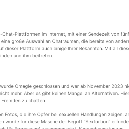
-Chat-Plattformen im Internet, mit einer Sendezeit von fün
n eine große Auswahl an Chaträumen, die bereits von ander
uf dieser Plattform auch einige Ihrer Bekannten. Mit all die
inden und ihm beitreten.
e wurde Omegle geschlossen und war ab November 2023 ni
 nicht mehr. Aber es gibt keinen Mangel an Alternativen. Hier
t Fremden zu chatten.
 Fotos, die ihre Opfer bei sexuellen Handlungen zeigen, a
n wurde für diese Masche der Begriff “Sextortion” erfunde
lisch für Erpressung) zusammensetzt. Kundenbewertungen,