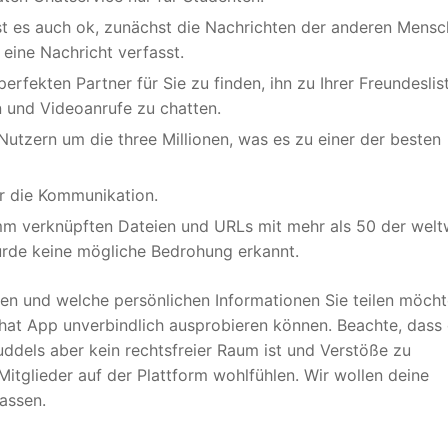
st es auch ok, zunächst die Nachrichten der anderen Mens
eine Nachricht verfasst.
erfekten Partner für Sie zu finden, ihn zu Ihrer Freundeslis
 und Videoanrufe zu chatten.
Nutzern um die three Millionen, was es zu einer der besten
er die Kommunikation.
m verknüpften Dateien und URLs mit mehr als 50 der welt
urde keine mögliche Bedrohung erkannt.
en und welche persönlichen Informationen Sie teilen möcht
Chat App unverbindlich ausprobieren können. Beachte, dass
uddels aber kein rechtsfreier Raum ist und Verstöße zu
Mitglieder auf der Plattform wohlfühlen. Wir wollen deine
assen.