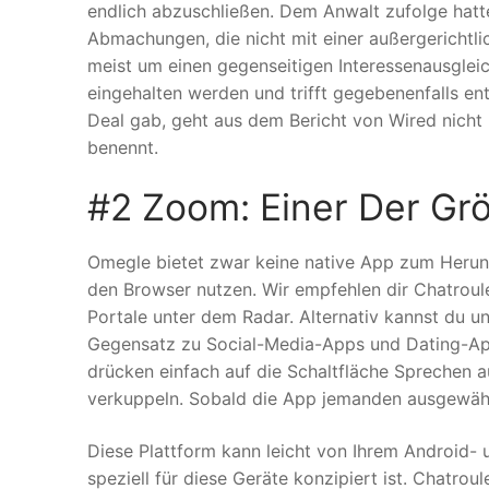
endlich abzuschließen. Dem Anwalt zufolge hatt
Abmachungen, die nicht mit einer außergerichtli
meist um einen gegenseitigen Interessenausglei
eingehalten werden und trifft gegebenenfalls 
Deal gab, geht aus dem Bericht von Wired nicht 
benennt.
#2 Zoom: Einer Der Gr
Omegle bietet zwar keine native App zum Herun
den Browser nutzen. Wir empfehlen dir Chatroul
Portale unter dem Radar. Alternativ kannst du u
Gegensatz zu Social-Media-Apps und Dating-Apps
drücken einfach auf die Schaltfläche Sprechen au
verkuppeln. Sobald die App jemanden ausgewählt 
Diese Plattform kann leicht von Ihrem Android-
speziell für diese Geräte konzipiert ist. Chatrou