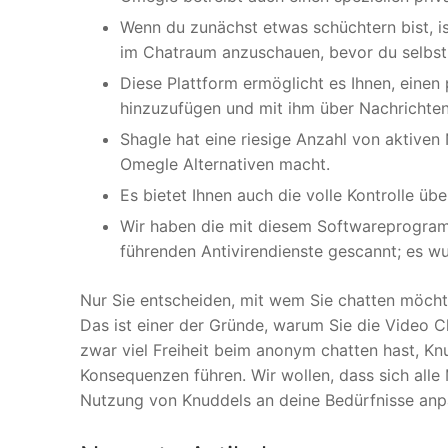
Wenn du zunächst etwas schüchtern bist, i
im Chatraum anzuschauen, bevor du selbst 
Diese Plattform ermöglicht es Ihnen, einen p
hinzuzufügen und mit ihm über Nachrichten
Shagle hat eine riesige Anzahl von aktiven 
Omegle Alternativen macht.
Es bietet Ihnen auch die volle Kontrolle üb
Wir haben die mit diesem Softwareprogram
führenden Antivirendienste gescannt; es w
Nur Sie entscheiden, mit wem Sie chatten möcht
Das ist einer der Gründe, warum Sie die Video 
zwar viel Freiheit beim anonym chatten hast, Kn
Konsequenzen führen. Wir wollen, dass sich alle 
Nutzung von Knuddels an deine Bedürfnisse anp