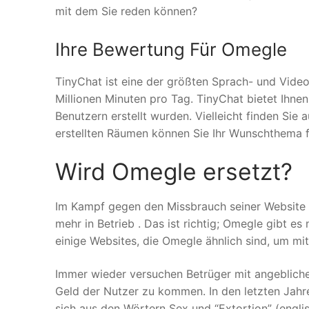
mit dem Sie reden können?
Ihre Bewertung Für Omegle
TinyChat ist eine der größten Sprach- und Video
Millionen Minuten pro Tag. TinyChat bietet Ihne
Benutzern erstellt wurden. Vielleicht finden Sie a
erstellten Räumen können Sie Ihr Wunschthema f
Wird Omegle ersetzt?
Im Kampf gegen den Missbrauch seiner Websit
mehr in Betrieb . Das ist richtig; Omegle gibt es
einige Websites, die Omegle ähnlich sind, um mi
Immer wieder versuchen Betrüger mit angeblichen
Geld der Nutzer zu kommen. In den letzten Jahre
sich aus den Wörtern Sex und “Extortion” (eng