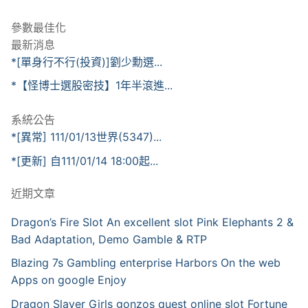
參數最佳化
最新消息
*[單身行不行(投資)]劉少勳選...
*【怪博士選股密技】1年半滾進...
系統公告
*[異常] 111/01/13世界(5347)...
*[更新] 自111/01/14 18:00起...
近期文章
Dragon’s Fire Slot An excellent slot Pink Elephants 2 &
Bad Adaptation, Demo Gamble & RTP
Blazing 7s Gambling enterprise Harbors On the web
Apps on google Enjoy
Dragon Slayer Girls gonzos quest online slot Fortune