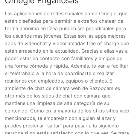
Omegle Engañosas
Las aplicaciones de redes sociales como Omegle, que
están diseñadas para permitir a extraños chatear de
forma anónima en línea pueden ser perjudiciales para
los usuarios más jóvenes. Estas son las apps mejores
apps de videochat y videollamadas free of charge que
están arrasando en la actualidad. Gracias a ellas vas a
poder estar en contacto con familiares y amigos de
una forma cómoda y rápida. Además, te van a facilitar
el teletrabajo a la hora de coordinarte o realizar
reuniones con empleados, equipos o clientes. El
ambiente de chat de cámara web de Bazoocam es
otro más de los sitios de chat con cámara que
mantiene una limpieza de alta categoría de su
contenido. Como en la mayoría de los otros sitios web
mencionados, te emparejan con alguien al azar y
puedes presionar “saltar” para pasar a la siguiente
persona si no estás satisfecho con lo que ves. Se trata