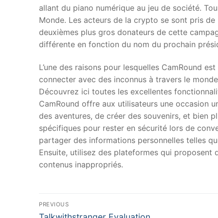
allant du piano numérique au jeu de société. Tou
Monde. Les acteurs de la crypto se sont pris de 
deuxièmes plus gros donateurs de cette campagn
différente en fonction du nom du prochain prési
L’une des raisons pour lesquelles CamRound est 
connecter avec des inconnus à travers le monde e
Découvrez ici toutes les excellentes fonctionna
CamRound offre aux utilisateurs une occasion u
des aventures, de créer des souvenirs, et bien pl
spécifiques pour rester en sécurité lors de conv
partager des informations personnelles telles q
Ensuite, utilisez des plateformes qui proposent
contenus inappropriés.
文
PREVIOUS
Previous
Talkwithstranger Evaluation