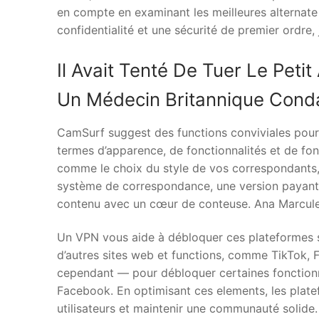
en compte en examinant les meilleures alternate
confidentialité et une sécurité de premier ord
Il Avait Tenté De Tuer Le Pet
Un Médecin Britannique Cond
CamSurf suggest des functions conviviales pour 
termes d’apparence, de fonctionnalités et de fo
comme le choix du style de vos correspondants, l
système de correspondance, une version payante
contenu avec un cœur de conteuse. Ana Marculesc
Un VPN vous aide à débloquer ces plateformes s
d’autres sites web et functions, comme TikTok, 
cependant — pour débloquer certaines fonction
Facebook. En optimisant ces elements, les plate
utilisateurs et maintenir une communauté solide