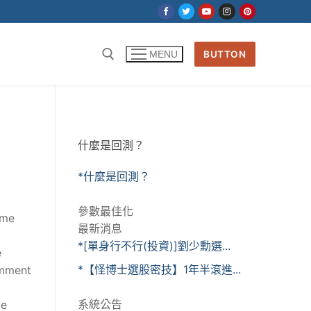
BUTTON
MENU
什麼是回測？
*什麼是回測？
參數最佳化
rme
最新消息
*[單身行不行(投資)]劉少勳選...
e
*【怪博士選股密技】1年半滾進...
emment
系統公告
ue