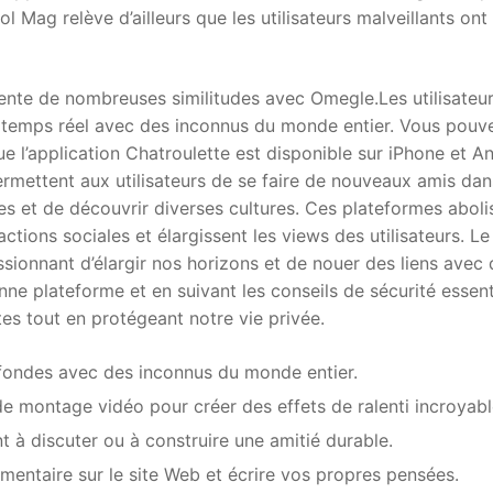
ol Mag relève d’ailleurs que les utilisateurs malveillants ont
ésente de nombreuses similitudes avec Omegle.Les utilisateu
 temps réel avec des inconnus du monde entier. Vous pouv
 l’application Chatroulette est disponible sur iPhone et An
rmettent aux utilisateurs de se faire de nouveaux amis dan
es et de découvrir diverses cultures. Ces plateformes aboli
ctions sociales et élargissent les views des utilisateurs. Le
ionnant d’élargir nos horizons et de nouer des liens avec 
ne plateforme et en suivant les conseils de sécurité essent
tes tout en protégeant notre vie privée.
ofondes avec des inconnus du monde entier.
 de montage vidéo pour créer des effets de ralenti incroyabl
à discuter ou à construire une amitié durable.
entaire sur le site Web et écrire vos propres pensées.