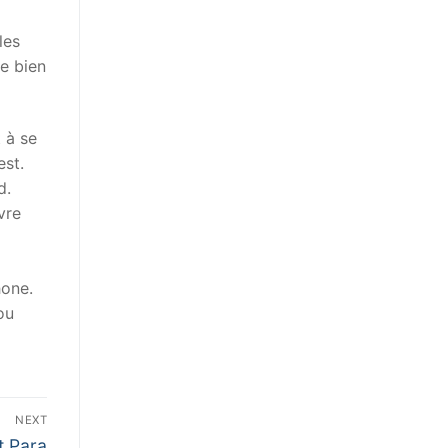
les
e bien
 à se
est.
d.
vre
hone.
ou
NEXT
t Para