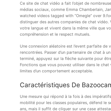
Ce site de chat vidéo a fait l’objet de nombreuse
médias sociaux, comme Emma Chamberlain, James 
watched videos tagged with “Omegle” over 9.four
distinguer des autres companies de chat vidéo. V
votre langue et vivent dans la même ville que vou
compréhension et le respect mutuels.
Une connexion aléatoire est l’event parfaite de 
rencontrées. Passer d’un partenaire de chat à u
terminé, appuyez sur la flèche suivante pour êtr
Fonctions que vous pouvez utiliser dans le chat 
limites d’un comportement acceptable.
Caractéristiques De Bazooca
Une mesure qui répond à la fois à des impératifs 
mobilité pour les classes populaires, défend le 
ans, mais il suffit de cliquer sur une case attest